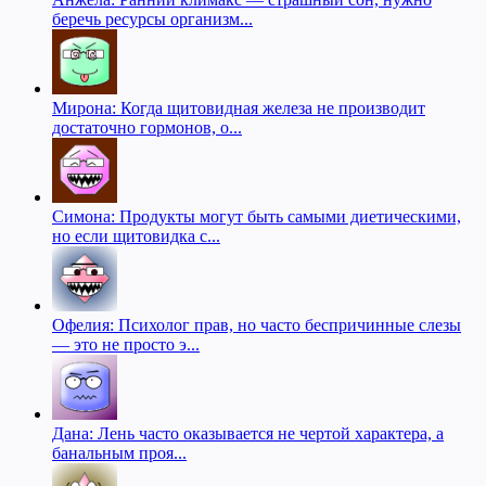
беречь ресурсы организм...
Мирона: Когда щитовидная железа не производит
достаточно гормонов, о...
Симона: Продукты могут быть самыми диетическими,
но если щитовидка с...
Офелия: Психолог прав, но часто беспричинные слезы
— это не просто э...
Дана: Лень часто оказывается не чертой характера, а
банальным проя...