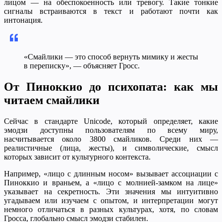
лицом — на обеспокоенность или тревогу. Такие тонкие
сигналы встраиваются в текст и работают почти как
интонация.
«Смайлики — это способ вернуть мимику и жесты
в переписку», — объясняет Гросс.
От Пиноккио до психопата: как мы
читаем смайлики
Сейчас в стандарте Unicode, который определяет, какие
эмодзи доступны пользователям по всему миру,
насчитывается около 3800 смайликов. Среди них —
реалистичные (лица, жесты), и символические, смысл
которых зависит от культурного контекста.
Например, «лицо с длинным носом» вызывает ассоциации с
Пиноккио и враньем, а «лицо с молнией-замком на лице»
указывает на секретность. Эти значения мы интуитивно
угадываем или изучаем с опытом, и интерпретации могут
немного отличаться в разных культурах, хотя, по словам
Гросса, глобально смысл эмодзи стабилен.