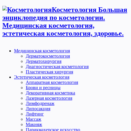
Косметология Большая
энциклопедия по косметологии.
Медицинская косметология,
эстетическая косметология, здоровье.
Медицинская косметология
Дерматокосметология
Дерматохирургия
Диагностическая косметология
Пластическая хирургия
Эстетическая косметология
Аппаратная косметология
Брови и ресницы
Декоративная косметика
Лазерная косметология
Лимфодренаж
Липосакция
Лифтинг
Массаж
Макияж
Парикмахерское искусство