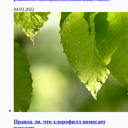
04.03.2022
Правда ли, что хлорофилл помогает
похудеть