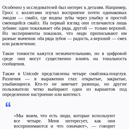
Особенно у исследователей был интерес к деталям. Например,
Гросс с коллегами изучал восприятие почти одинаковых
эмодзи — смайл, где видны зубы через улыбку и простой
смеющийся смайл. На первый взгляд они отличаются лишь
зубами: один показывает оба ряда, другой — только верхний.
Но эксперименты показали, что люди приписывают им
разные значения: оба ряда зубов — радость, а верхний — смех
или развлечение.
Такие тонкости кажутся незначительными, но в цифровой
среде они могут существенно влиять на тональность
сообщения.
Также в Unicode представлены четыре смайлика-поцелуя.
Различия — в выражении глаз: открытые, закрытые,
улыбающиеся. Кто-то не замечает разницы, но другие
пользователи четко выбирают один из вариантов под
определенное настроение или контекст.
«Мы знаем, что есть люди, которые используют
все четыре. Меня интересует, как они
воспринимаются и что означают», — говорит