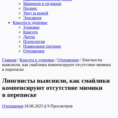
Маникюр и педикюр
Пилинг
Уход за кожей
Эпиляция
Красота и здоровье
Здоровье
Красота
Диеты
Психология
Правильное питание
Отношения
Главная
/
Красота и здоровье
/
Отношения
/
Лингвисты
выяснили, как смайлики компенсируют отсутствие мимики
в переписке
Лингвисты выяснили, как смайлики
компенсируют отсутствие мимики
в переписке
Отношения
18.06.2025
0
9 Просмотров