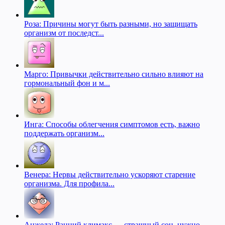
Роза: Причины могут быть разными, но защищать
организм от последст...
Марго: Привычки действительно сильно влияют на
гормональный фон и м...
Инга: Способы облегчения симптомов есть, важно
поддержать организм...
Венера: Нервы действительно ускоряют старение
организма. Для профила...
Анжела: Ранний климакс — страшный сон, нужно