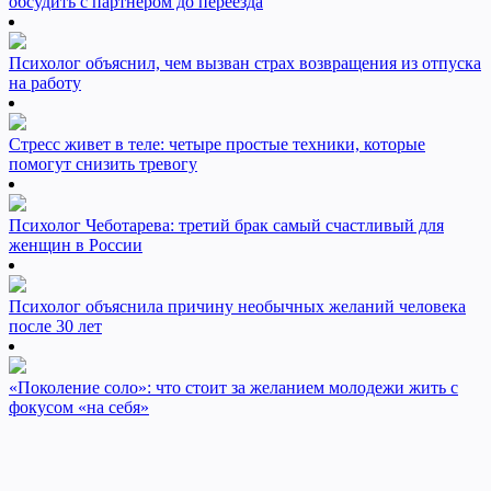
обсудить с партнером до переезда
Психолог объяснил, чем вызван страх возвращения из отпуска
на работу
Стресс живет в теле: четыре простые техники, которые
помогут снизить тревогу
Психолог Чеботарева: третий брак самый счастливый для
женщин в России
Психолог объяснила причину необычных желаний человека
после 30 лет
«Поколение соло»: что стоит за желанием молодежи жить с
фокусом «на себя»