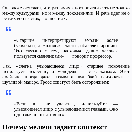
Он также отмечает, что различия в восприятии есть не только
между культурами, но и между поколениями. И речь идет не о
резких контрастах, а о нюансах.
«Старшие интерпретируют эмодзи более
буквально, а молодежь часто добавляет иронию.
Это связано с тем, насколько давно человек
пользуется смайликами», — говорит профессор.
Так, «слегка улыбающееся лицо» старшее поколение
использует искренне, а молодежь — с сарказмом. Этот
смайлик иногда даже называют «улыбкой психопата» в
шутливой манере. Гросс советует быть осторожным:
«Если вы не уверены, используйте —
улыбающееся лицо с улыбающимися глазами. Оно
однозначно позитивное».
Почему мелочи задают контекст