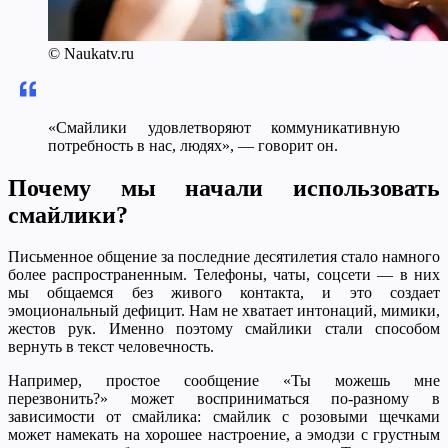
© Naukatv.ru
«Смайлики удовлетворяют коммуникативную
потребность в нас, людях», — говорит он.
Почему мы начали использовать
смайлики?
Письменное общение за последние десятилетия стало намного
более распространенным. Телефоны, чаты, соцсети — в них
мы общаемся без живого контакта, и это создает
эмоциональный дефицит. Нам не хватает интонаций, мимики,
жестов рук. Именно поэтому смайлики стали способом
вернуть в текст человечность.
Например, простое сообщение «Ты можешь мне
перезвонить?» может восприниматься по-разному в
зависимости от смайлика: смайлик с розовыми щечками
может намекать на хорошее настроение, а эмодзи с грустным