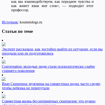
как мы взаимодействуем, как передаем чувства и
как живет язык вне слов», — подводит итог
профессор.
Источник
: kosmetologs.ru
Статьи по теме
Эксперт рассказала, как достойно выйти из ситуации, если вы
опоздали или не подготовились
Conversation: молодые люди стали психологически слабее
старшего поколения
Врач Скрипина: мужчины на совместных родах часто следят,
чтобы ребенка не перепутали
Совместная жизнь без неприятных сюрпризов: что нужно