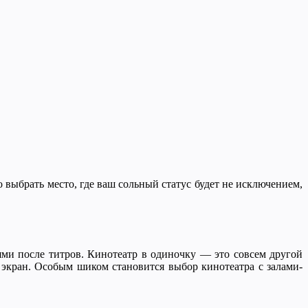
 выбрать место, где ваш сольный статус будет не исключением,
ями после титров. Кинотеатр в одиночку — это совсем другой
экран. Особым шиком становится выбор кинотеатра с залами-