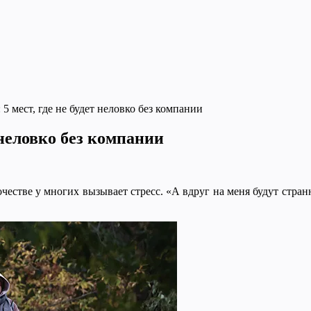
 5 мест, где не будет неловко без компании
т неловко без компании
честве у многих вызывает стресс. «А вдруг на меня будут странн