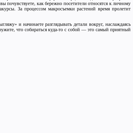
вы почувствуете, как бережно посетители относятся к личному
акурсы. За процессом макросъемки растений время пролетит
гляжу» и начинаете разглядывать детали вокруг, наслаждаясь
ружите, что собираться куда-то с собой — это самый приятный