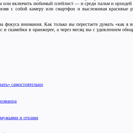
ом или включить любимый плейлист — и среди пальм и орхидей 
, взяв с собой камеру или смартфон и выслеживая красивые р
 фокуса внимания. Как только вы перестаете думать «как я вы
ос и скамейки в оранжерее, а через месяц вы с удивлением обна
ать» самостоятельно
мозванца
 мужьями и отцами