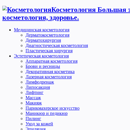
Косметология Большая э
косметология, здоровье.
Медицинская косметология
Дерматокосметология
Дерматохирургия
Диагностическая косметология
Пластическая хирургия
Эстетическая косметология
Аппаратная косметология
Брови и ресницы
Декоративная косметика
Лазерная косметология
Лимфодренаж
Липосакция
Лифтинг
Массаж
Макияж
Парикмахерское искусство
Маникюр и педикюр
Пилинг
Уход за кожей
Эпиляция