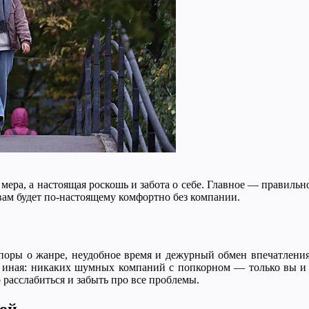
ера, а настоящая роскошь и забота о себе. Главное — правильно
вам будет по-настоящему комфортно без компании.
споры о жанре, неудобное время и дежурный обмен впечатлени
м иная: никаких шумных компаний с попкорном — только вы и 
расслабиться и забыть про все проблемы.