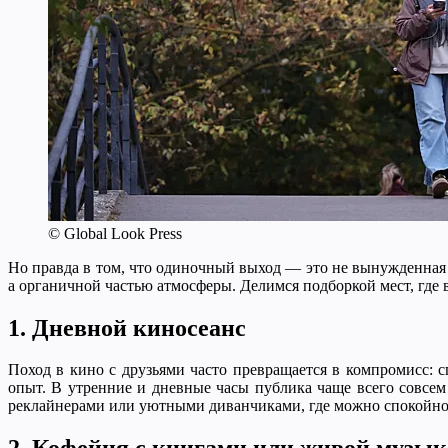
© Global Look Press
Но правда в том, что одиночный выход — это не вынужденная м
а органичной частью атмосферы. Делимся подборкой мест, где 
1. Дневной киносеанс
Поход в кино с друзьями часто превращается в компромисс: 
опыт. В утренние и дневные часы публика чаще всего совсе
реклайнерами или уютными диванчиками, где можно спокойно 