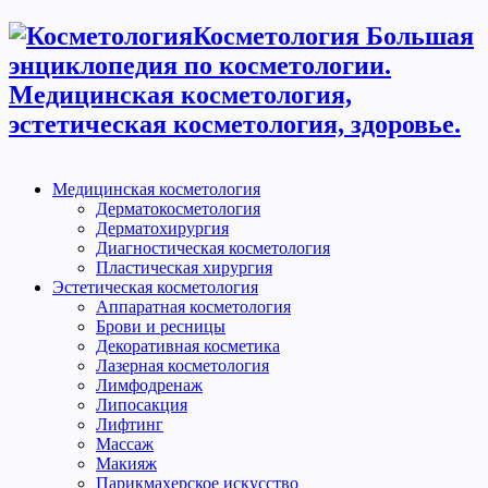
Косметология Большая
энциклопедия по косметологии.
Медицинская косметология,
эстетическая косметология, здоровье.
Медицинская косметология
Дерматокосметология
Дерматохирургия
Диагностическая косметология
Пластическая хирургия
Эстетическая косметология
Аппаратная косметология
Брови и ресницы
Декоративная косметика
Лазерная косметология
Лимфодренаж
Липосакция
Лифтинг
Массаж
Макияж
Парикмахерское искусство