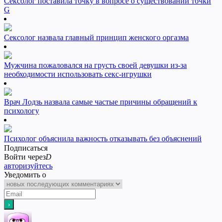
Сексолог поставила точку в вопросе о существовании точки
G
Сексолог назвала главный принцип женского оргазма
Мужчина пожаловался на грусть своей девушки из-за
необходимости использовать секс-игрушки
Врач Лодзь назвала самые частые причины обращений к
психологу
Психолог объяснила важность отказывать без объяснений
Подписаться
Войти через
D
авторизуйтесь
Уведомить о