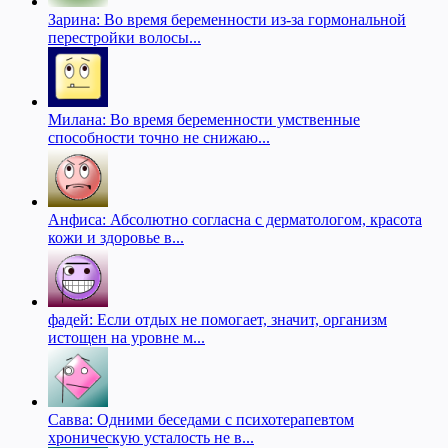
Зарина: Во время беременности из-за гормональной
перестройки волосы...
Милана: Во время беременности умственные
способности точно не снижаю...
Анфиса: Абсолютно согласна с дерматологом, красота
кожи и здоровье в...
фадей: Если отдых не помогает, значит, организм
истощен на уровне м...
Савва: Одними беседами с психотерапевтом
хроническую усталость не в...