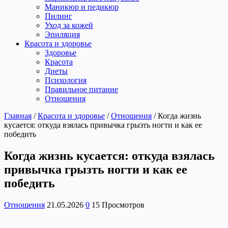
Маникюр и педикюр
Пилинг
Уход за кожей
Эпиляция
Красота и здоровье
Здоровье
Красота
Диеты
Психология
Правильное питание
Отношения
Главная
/
Красота и здоровье
/
Отношения
/
Когда жизнь
кусается: откуда взялась привычка грызть ногти и как ее
победить
Когда жизнь кусается: откуда взялась
привычка грызть ногти и как ее
победить
Отношения
21.05.2026
0
15 Просмотров