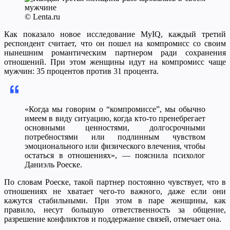
© Lenta.ru
Как показало новое исследование MyIQ, каждый третий
респондент считает, что он пошел на компромисс со своим
нынешним романтическим партнером ради сохранения
отношений. При этом женщины идут на компромисс чаще
мужчин: 35 процентов против 31 процента.
«Когда мы говорим о “компромиссе”, мы обычно
имеем в виду ситуацию, когда кто-то пренебрегает
основными ценностями, долгосрочными
потребностями или подлинным чувством
эмоционального или физического влечения, чтобы
остаться в отношениях», — пояснила психолог
Даниэль Роеске.
По словам Роеске, такой партнер постоянно чувствует, что в
отношениях не хватает чего-то важного, даже если они
кажутся стабильными. При этом в паре женщины, как
правило, несут большую ответственность за общение,
разрешение конфликтов и поддержание связей, отмечает она.