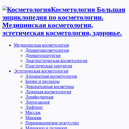
Косметология Большая
энциклопедия по косметологии.
Медицинская косметология,
эстетическая косметология, здоровье.
Медицинская косметология
Дерматокосметология
Дерматохирургия
Диагностическая косметология
Пластическая хирургия
Эстетическая косметология
Аппаратная косметология
Брови и ресницы
Декоративная косметика
Лазерная косметология
Лимфодренаж
Липосакция
Лифтинг
Массаж
Макияж
Парикмахерское искусство
Маникюр и педикюр