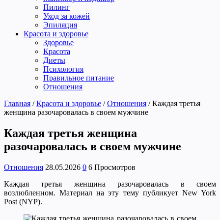
Пилинг
Уход за кожей
Эпиляция
Красота и здоровье
Здоровье
Красота
Диеты
Психология
Правильное питание
Отношения
Главная
/
Красота и здоровье
/
Отношения
/
Каждая третья
женщина разочаровалась в своем мужчине
Каждая третья женщина
разочаровалась в своем мужчине
Отношения
28.05.2026
0
6 Просмотров
Каждая третья женщина разочаровалась в своем
возлюбленном. Материал на эту тему публикует New York
Post (NYP).