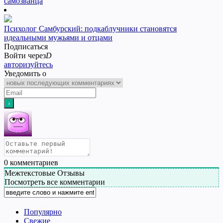
самозванца
Психолог Самбурский: подкаблучники становятся
идеальными мужьями и отцами
Подписаться
Войти через
D
авторизуйтесь
Уведомить о
0
комментариев
Межтекстовые Отзывы
Посмотреть все комментарии
Популярно
Свежие