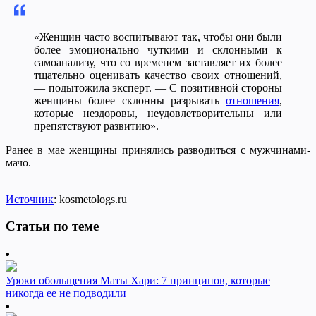
«Женщин часто воспитывают так, чтобы они были
более эмоционально чуткими и склонными к
самоанализу, что со временем заставляет их более
тщательно оценивать качество своих отношений,
— подытожила эксперт. — С позитивной стороны
женщины более склонны разрывать
отношения
,
которые нездоровы, неудовлетворительны или
препятствуют развитию».
Ранее в мае женщины принялись разводиться с мужчинами-
мачо.
Источник
: kosmetologs.ru
Статьи по теме
Уроки обольщения Маты Хари: 7 принципов, которые
никогда ее не подводили