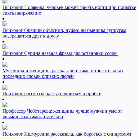
Психолог Полякова: человек может грызть ногти при попытке
снять напряжение
Психолог Орешин объяснил, нужно ли бывшим супругам
возвращаться друг к другу
Психолог Сурина назвала фразы для остановки ссоры
Мужчины и женщины рассказали о самых трогательных
последних словах близких людей
Психолог рассказал, как успокоиться в пробке
Профессор Чеботарева: женщины лучше мужчин умеют
«выживать» самостоятельно
Психолог Ишмурзина рассказала, как бороться с синдромом