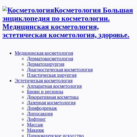
Косметология Большая
энциклопедия по косметологии.
Медицинская косметология,
эстетическая косметология, здоровье.
Медицинская косметология
Дерматокосметология
Дерматохирургия
Диагностическая косметология
Пластическая хирургия
Эстетическая косметология
Аппаратная косметология
Брови и ресницы
Декоративная косметика
Лазерная косметология
Лимфодренаж
Липосакция
Лифтинг
Массаж
Макияж
Парикмахерское искусство