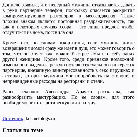
Дэниелс заявила, что неверный мужчина отказывается давать
в руки партнерше телефон, поскольку опасается раскрытия
компрометирующих разговоров в мессенджерах. Также
плохим знаком является постоянная раздражительность, так
как в некоторых случаях ссора ─ это лишь предлог, чтобы
отлучиться из дома, пояснила она.
Кроме того, по словам эскортницы, если мужчина после
возвращения домой сразу же идет в душ, это может говорить о
том, что он хочет как можно быстрее смыть с себя запах
другой женщины. Кроме того, среди признаков возможной
измены она выделила резкую потерю сексуального интереса к
партнерше, внезапную заинтересованность в секс-игрушках и
фетишах, которые мужчина мог попробовать на стороне, и
непредвиденные расходы на рестораны и отели.
Ранее сексолог Алессандра Араужо рассказала, как
разнообразить мастурбацию. По ее словам, для этого
необходимо читать эротическую литературу.
Источник
: kosmetologs.ru
Статьи по теме