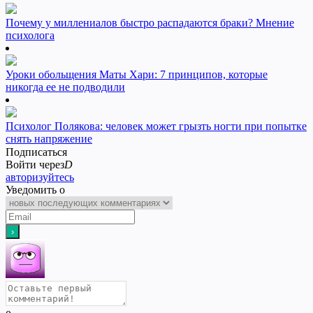
Почему у миллениалов быстро распадаются браки? Мнение
психолога
Уроки обольщения Маты Хари: 7 принципов, которые
никогда ее не подводили
Психолог Полякова: человек может грызть ногти при попытке
снять напряжение
Подписаться
Войти через
D
авторизуйтесь
Уведомить о