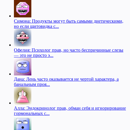
Симона: Продукты могут быть самыми диетическими,
но если щитовидка с...
Офелия: Психолог прав, но часто беспричинные слезы
— это не просто э...
Дана: Лень часто оказывается не чертой характера, а
банальным проя...
Алла: Эндокринолог прав, обман себя и игнорирование
гормональных с...