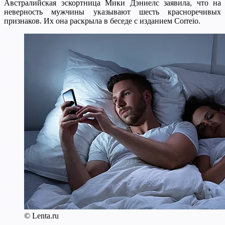
Австралийская эскортница Мики Дэниелс заявила, что на
неверность мужчины указывают шесть красноречивых
признаков. Их она раскрыла в беседе с изданием Correio.
© Lenta.ru