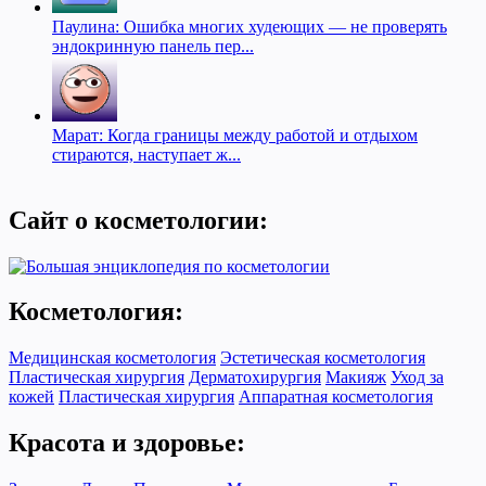
Паулина: Ошибка многих худеющих — не проверять
эндокринную панель пер...
Марат: Когда границы между работой и отдыхом
стираются, наступает ж...
Сайт о косметологии:
Косметология:
Медицинская косметология
Эстетическая косметология
Пластическая хирургия
Дерматохирургия
Макияж
Уход за
кожей
Пластическая хирургия
Аппаратная косметология
Красота и здоровье: