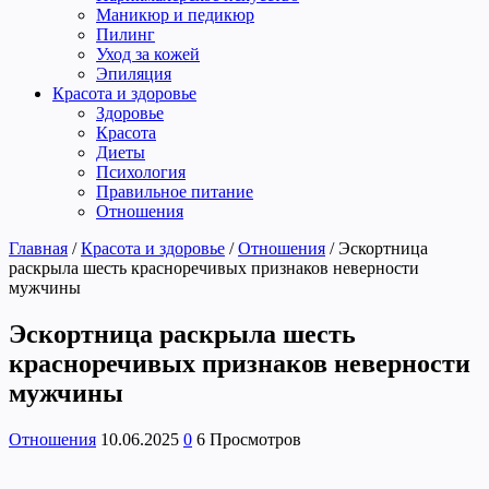
Маникюр и педикюр
Пилинг
Уход за кожей
Эпиляция
Красота и здоровье
Здоровье
Красота
Диеты
Психология
Правильное питание
Отношения
Главная
/
Красота и здоровье
/
Отношения
/
Эскортница
раскрыла шесть красноречивых признаков неверности
мужчины
Эскортница раскрыла шесть
красноречивых признаков неверности
мужчины
Отношения
10.06.2025
0
6 Просмотров