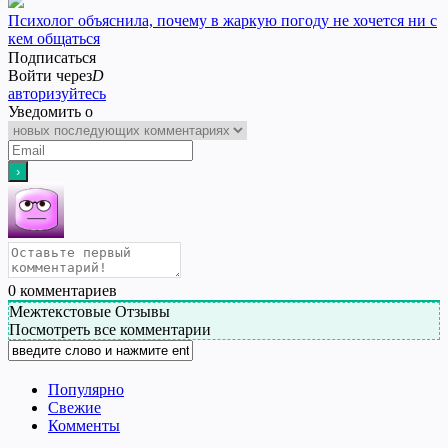
Психолог объяснила, почему в жаркую погоду не хочется ни с
кем общаться
Подписаться
Войти через
D
авторизуйтесь
Уведомить о
0
комментариев
Межтекстовые Отзывы
Посмотреть все комментарии
Популярно
Свежие
Комменты