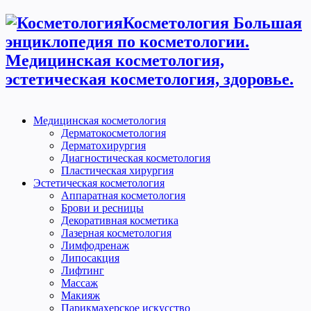
Косметология Большая
энциклопедия по косметологии.
Медицинская косметология,
эстетическая косметология, здоровье.
Медицинская косметология
Дерматокосметология
Дерматохирургия
Диагностическая косметология
Пластическая хирургия
Эстетическая косметология
Аппаратная косметология
Брови и ресницы
Декоративная косметика
Лазерная косметология
Лимфодренаж
Липосакция
Лифтинг
Массаж
Макияж
Парикмахерское искусство