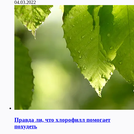
04.03.2022
Правда ли, что хлорофилл помогает
похудеть