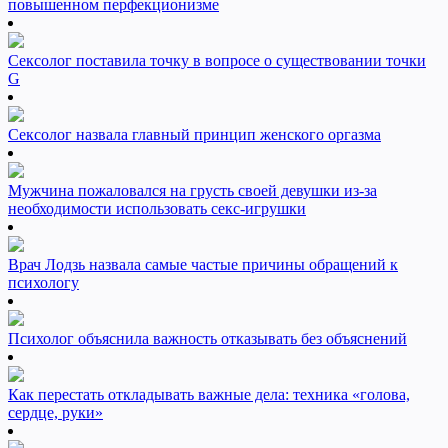
повышенном перфекционизме
Сексолог поставила точку в вопросе о существовании точки
G
Сексолог назвала главный принцип женского оргазма
Мужчина пожаловался на грусть своей девушки из-за
необходимости использовать секс-игрушки
Врач Лодзь назвала самые частые причины обращений к
психологу
Психолог объяснила важность отказывать без объяснений
Как перестать откладывать важные дела: техника «голова,
сердце, руки»