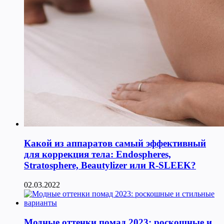
Какой из аппаратов самый эффективный
для коррекция тела: Endospheres,
Stratosphere, Beautylizer или R-SLEEK?
02.03.2022
Модные оттенки помад 2023: роскошные и