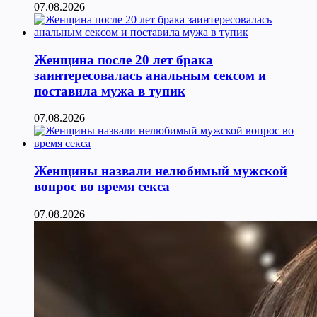
07.08.2026
Женщина после 20 лет брака
заинтересовалась анальным сексом и
поставила мужа в тупик
07.08.2026
Женщины назвали нелюбимый мужской
вопрос во время секса
07.08.2026