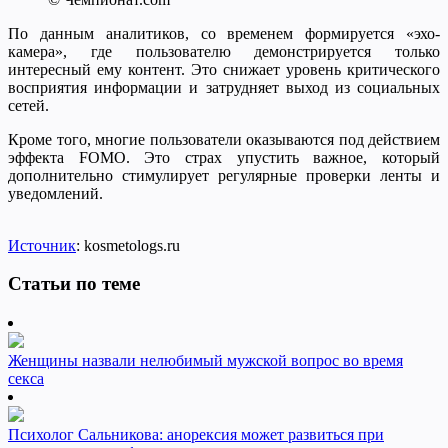
По данным аналитиков, со временем формируется «эхо-
камера», где пользователю демонстрируется только
интересный ему контент. Это снижает уровень критического
восприятия информации и затрудняет выход из социальных
сетей.
Кроме того, многие пользователи оказываются под действием
эффекта FOMO. Это страх упустить важное, который
дополнительно стимулирует регулярные проверки ленты и
уведомлений.
Источник
: kosmetologs.ru
Статьи по теме
Женщины назвали нелюбимый мужской вопрос во время
секса
Психолог Сальникова: анорексия может развиться при