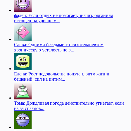
фадей: Если отдых не помогает, значит, организм
истощен на уровне м...
Савва: Одними беседами с психотерапевтом
хроническую усталость не в...
Елена: Рост недовольства понятен, ритм жизни
бешеный, сил на интим...
Тома: Дождливая погода действительно угнетает, если
из-за спазмов...