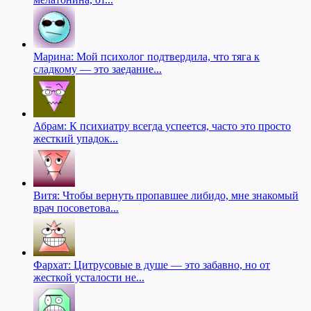
Марина: Мой психолог подтвердила, что тяга к
сладкому — это заедание...
Абрам: К психиатру всегда успеется, часто это просто
жесткий упадок...
Витя: Чтобы вернуть пропавшее либидо, мне знакомый
врач посоветова...
Фархат: Цитрусовые в душе — это забавно, но от
жесткой усталости не...