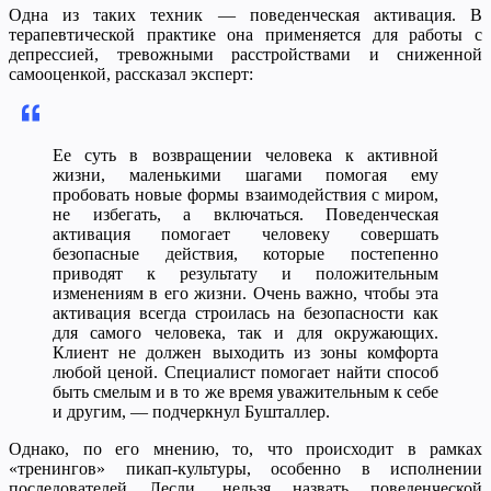
Одна из таких техник — поведенческая активация. В
терапевтической практике она применяется для работы с
депрессией, тревожными расстройствами и сниженной
самооценкой, рассказал эксперт:
Ее суть в возвращении человека к активной
жизни, маленькими шагами помогая ему
пробовать новые формы взаимодействия с миром,
не избегать, а включаться. Поведенческая
активация помогает человеку совершать
безопасные действия, которые постепенно
приводят к результату и положительным
изменениям в его жизни. Очень важно, чтобы эта
активация всегда строилась на безопасности как
для самого человека, так и для окружающих.
Клиент не должен выходить из зоны комфорта
любой ценой. Специалист помогает найти способ
быть смелым и в то же время уважительным к себе
и другим, — подчеркнул Бушталлер.
Однако, по его мнению, то, что происходит в рамках
«тренингов» пикап-культуры, особенно в исполнении
последователей Лесли, нельзя назвать поведенческой