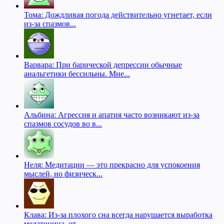
Тома: Дождливая погода действительно угнетает, если
из-за спазмов...
Варвара: При барической депрессии обычные
анальгетики бессильны. Мне...
Альбина: Агрессия и апатия часто возникают из-за
спазмов сосудов во в...
Неля: Медитации — это прекрасно для успокоения
мыслей, но физическ...
Клава: Из-за плохого сна всегда нарушается выработка
мелатонина, от...