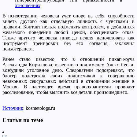
отношениях
.
В психотерапии человека учат опоре на себя, способности
видеть другого как отдельную личность с чувствами и
правами. Контакт нельзя подменять контролем, и добиваться
желаемого поведения любой ценой, обесценивать отказ.
Также другого человека никогда нельзя использовать как
инструмент тренировки без его согласия, заключил
психотерапевт.
Ранее стало известно, что в отношении пикап-коуча
Александра Кириллова, известного под именем Алекс Лесли,
возбудили уголовное дело. Следователи подозревают, что
блогер подстрекал своих подписчиков к совершению
незаконных сексуальных действий в отношении женщин в
Москве. В настоящее время правоохранители проводят
расследование, чтобы выяснить все детали произошедшего.
Источник
: kosmetologs.ru
Статьи по теме