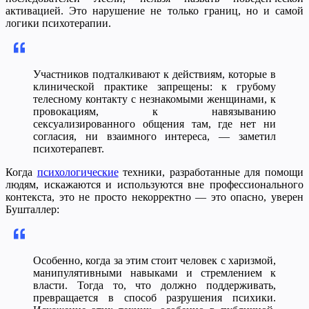
активацией. Это нарушение не только границ, но и самой
логики психотерапии.
Участников подталкивают к действиям, которые в
клинической практике запрещены: к грубому
телесному контакту с незнакомыми женщинами, к
провокациям, к навязыванию
сексуализированного общения там, где нет ни
согласия, ни взаимного интереса, — заметил
психотерапевт.
Когда
психологические
техники, разработанные для помощи
людям, искажаются и используются вне профессионального
контекста, это не просто некорректно — это опасно, уверен
Бушталлер:
Особенно, когда за этим стоит человек с харизмой,
манипулятивными навыками и стремлением к
власти. Тогда то, что должно поддерживать,
превращается в способ разрушения психики.