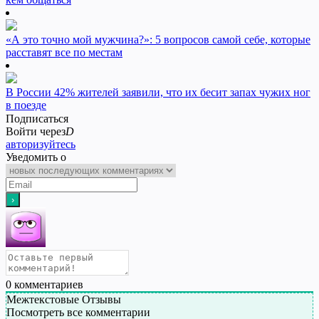
«А это точно мой мужчина?»: 5 вопросов самой себе, которые
расставят все по местам
В России 42% жителей заявили, что их бесит запах чужих ног
в поезде
Подписаться
Войти через
D
авторизуйтесь
Уведомить о
0
комментариев
Межтекстовые Отзывы
Посмотреть все комментарии