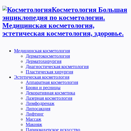
Косметология Большая
энциклопедия по косметологии.
Медицинская косметология,
эстетическая косметология, здоровье.
Медицинская косметология
Дерматокосметология
Дерматохирургия
Диагностическая косметология
Пластическая хирургия
Эстетическая косметология
Аппаратная косметология
Брови и ресницы
Декоративная косметика
Лазерная косметология
Лимфодренаж
Липосакция
Лифтинг
Массаж
Макияж
Парикмахерское искусство