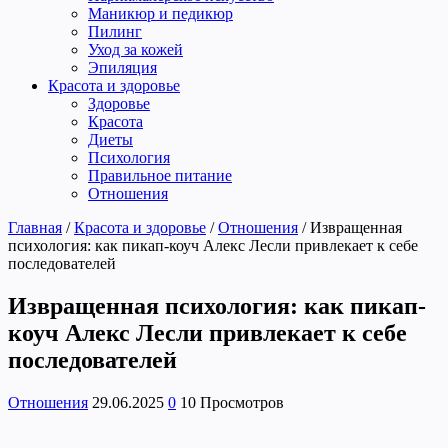
Маникюр и педикюр
Пилинг
Уход за кожей
Эпиляция
Красота и здоровье
Здоровье
Красота
Диеты
Психология
Правильное питание
Отношения
Главная
/
Красота и здоровье
/
Отношения
/
Извращенная
психология: как пикап-коуч Алекс Лесли привлекает к себе
последователей
Извращенная психология: как пикап-
коуч Алекс Лесли привлекает к себе
последователей
Отношения
29.06.2025
0
10 Просмотров