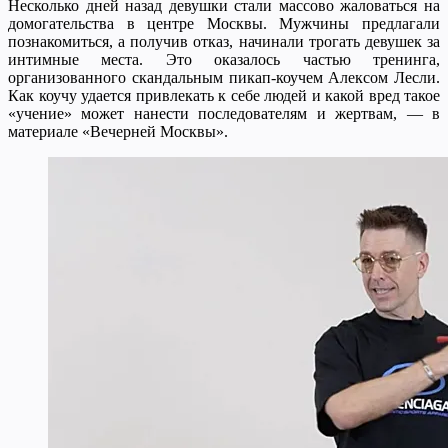
Несколько дней назад девушки стали массово жаловаться на
домогательства в центре Москвы. Мужчины предлагали
познакомиться, а получив отказ, начинали трогать девушек за
интимные места. Это оказалось частью тренинга,
организованного скандальным пикап-коучем Алексом Лесли.
Как коучу удается привлекать к себе людей и какой вред такое
«учение» может нанести последователям и жертвам, — в
материале «Вечерней Москвы».