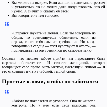
Вы живете на выдохе. Если женщина напитана стрессом
и усталостью, то не может даже почувствовать, что ей
нужно. А значит, и сказать об этом.
Вы говорите не тем голосом.
«Старайся звучать из любви. Если ты говоришь из
обиды, то транслируешь обвинение, если из
страха, то от тебя слышат требование. Но когда
говоришь из сердца — тебя чувствуют в ответ», —
подчеркивает автор тренингов по саморазвитию.
Осознав, что мешает заботе прийти, вы перестанете быть
жертвой обстоятельств. И станете женщиной, которая
возвращает себе право быть мягкой, настоящей, живой — и
это открывает путь к глубокой, теплой связи.
Простые ключи, чтобы он заботился
«Забота не появляется из уговоров. Она не живет в
контроле. Но у нее есть своя природа: она