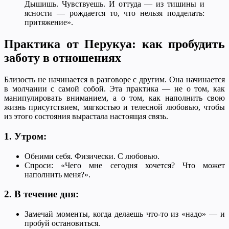
Дышишь. Чувствуешь. И оттуда — из тишины и
ясности — рождается то, что нельзя подделать:
притяжение».
Практика от Перукуа: как пробудить
заботу в отношениях
Близость не начинается в разговоре с другим. Она начинается
в молчании с самой собой. Эта практика — не о том, как
манипулировать вниманием, а о том, как наполнить свою
жизнь присутствием, мягкостью и телесной любовью, чтобы
из этого состояния вырастала настоящая связь.
1. Утром:
Обними себя. Физически. С любовью.
Спроси: «Чего мне сегодня хочется? Что может
наполнить меня?».
2. В течение дня:
Замечай моменты, когда делаешь что-то из «надо» — и
пробуй остановиться.