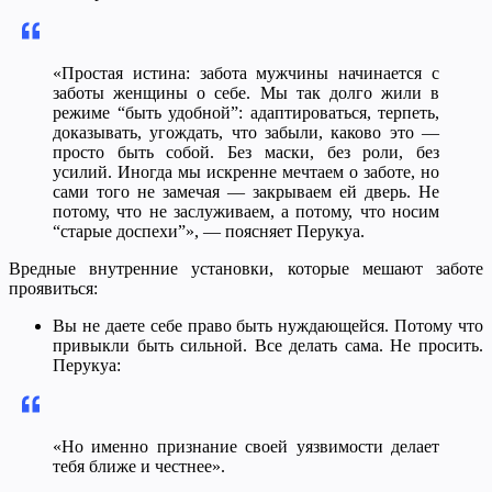
«Простая истина: забота мужчины начинается с
заботы женщины о себе. Мы так долго жили в
режиме “быть удобной”: адаптироваться, терпеть,
доказывать, угождать, что забыли, каково это —
просто быть собой. Без маски, без роли, без
усилий. Иногда мы искренне мечтаем о заботе, но
сами того не замечая — закрываем ей дверь. Не
потому, что не заслуживаем, а потому, что носим
“старые доспехи”», — поясняет Перукуа.
Вредные внутренние установки, которые мешают заботе
проявиться:
Вы не даете себе право быть нуждающейся. Потому что
привыкли быть сильной. Все делать сама. Не просить.
Перукуа:
«Но именно признание своей уязвимости делает
тебя ближе и честнее».