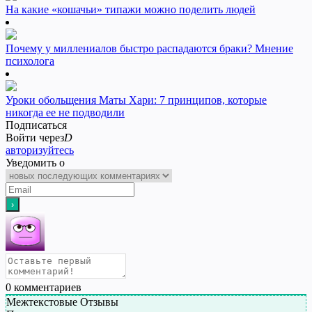
На какие «кошачьи» типажи можно поделить людей
Почему у миллениалов быстро распадаются браки? Мнение
психолога
Уроки обольщения Маты Хари: 7 принципов, которые
никогда ее не подводили
Подписаться
Войти через
D
авторизуйтесь
Уведомить о
0
комментариев
Межтекстовые Отзывы