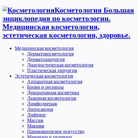
Косметология Большая
энциклопедия по косметологии.
Медицинская косметология,
эстетическая косметология, здоровье.
Медицинская косметология
Дерматокосметология
Дерматохирургия
Диагностическая косметология
Пластическая хирургия
Эстетическая косметология
Аппаратная косметология
Брови и ресницы
Декоративная косметика
Лазерная косметология
Лимфодренаж
Липосакция
Лифтинг
Массаж
Макияж
Парикмахерское искусство
Маникюр и педикюр