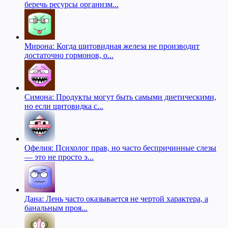
беречь ресурсы организм...
Мирона: Когда щитовидная железа не производит
достаточно гормонов, о...
Симона: Продукты могут быть самыми диетическими,
но если щитовидка с...
Офелия: Психолог прав, но часто беспричинные слезы
— это не просто э...
Дана: Лень часто оказывается не чертой характера, а
банальным проя...