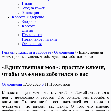
Пилинг
Уход за кожей
Эпиляция
Красота и здоровье
Здоровье
Красота
Диеты
Психология
Правильное питание
Отношения
Главная
/
Красота и здоровье
/
Отношения
/
«Единственная
моя»: простые ключи, чтобы мужчина заботился о вас
«Единственная моя»: простые ключи,
чтобы мужчина заботился о вас
Отношения
17.06.2025
0
11 Просмотров
Каждая женщина мечтает о том, чтобы любимый относился к
ней с нежностью и заботой. Это больше, чем просьба о
внимании. Это желание близости, настоящей связи, когда вы
чувствуете, что важны, вас ценят. О том, что именно
пробуждает в мужчине желание заботиться — не из чувства