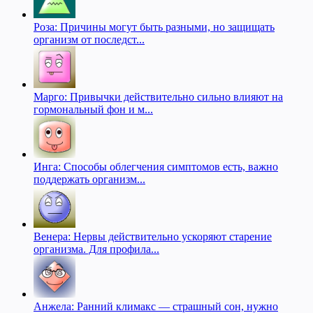
Роза: Причины могут быть разными, но защищать
организм от последст...
Марго: Привычки действительно сильно влияют на
гормональный фон и м...
Инга: Способы облегчения симптомов есть, важно
поддержать организм...
Венера: Нервы действительно ускоряют старение
организма. Для профила...
Анжела: Ранний климакс — страшный сон, нужно