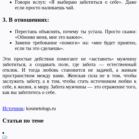
Говори вслух: «Я выбираю заботиться о себе». Даже
если просто наливаешь чай.
3. В отношениях:
Перестань объяснять, почему ты устала. Просто скажи:
«Обними меня, мне это важно».
Замени требование «помоги» на: «мне будет приятно,
если ты это сделаешь».
Эти простые действия помогают не «заставить» мужчину
заботиться, а создавать поле, где забота — естественный
отклик. И тогда любовь становится не задачей, а живым
пространством между вами. Женская сила не в том, чтобы
заслужить заботу, а в том, чтобы стать источником любви к
себе, к жизни, к миру. Забота мужчины — это отражение того,
как вы заботитесь о себе.
Источник
: kosmetologs.ru
Статьи по теме