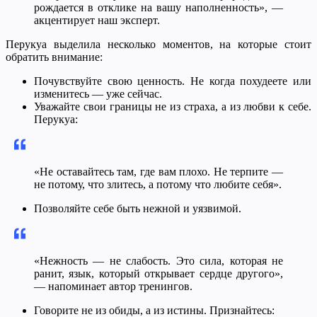
рождается в отклике на вашу наполненность», —
акцентирует наш эксперт.
Перукуа выделила несколько моментов, на которые стоит
обратить внимание:
Почувствуйте свою ценность. Не когда похудеете или
изменитесь — уже сейчас.
Уважайте свои границы не из страха, а из любви к себе.
Перукуа:
«Не оставайтесь там, где вам плохо. Не терпите —
не потому, что злитесь, а потому что любите себя».
Позволяйте себе быть нежной и уязвимой.
«Нежность — не слабость. Это сила, которая не
ранит, язык, который открывает сердце другого»,
— напоминает автор тренингов.
Говорите не из обиды, а из истины. Признайтесь: