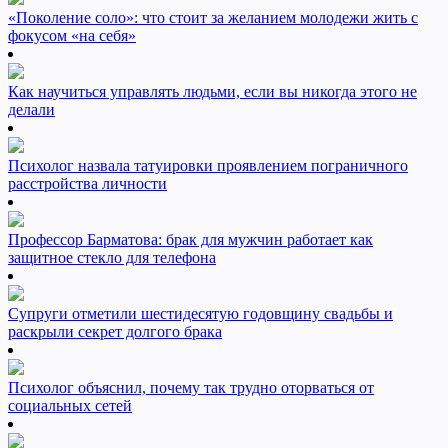
«Поколение соло»: что стоит за желанием молодежи жить с
фокусом «на себя»
Как научиться управлять людьми, если вы никогда этого не
делали
Психолог назвала татуировки проявлением пограничного
расстройства личности
Профессор Барматова: брак для мужчин работает как
защитное стекло для телефона
Супруги отметили шестидесятую годовщину свадьбы и
раскрыли секрет долгого брака
Психолог объяснил, почему так трудно оторваться от
социальных сетей