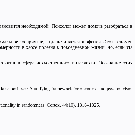
тановится необходимой. Психолог может помочь разобраться в
рмальное восприятие, а где начинается апофения. Этот феномен
ерности в хаосе полезна в повседневной жизни, но, если эта
ологии в сфере искусственного интеллекта. Осознание этих
false positives: A unifying framework for openness and psychoticism.
ntionality in randomness. Cortex, 44(10), 1316–1325.