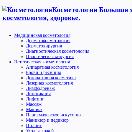
Косметология Большая э
косметология, здоровье.
Медицинская косметология
Дерматокосметология
Дерматохирургия
Диагностическая косметология
Пластическая хирургия
Эстетическая косметология
Аппаратная косметология
Брови и ресницы
Декоративная косметика
Лазерная косметология
Лимфодренаж
Липосакция
Лифтинг
Массаж
Макияж
Парикмахерское искусство
Маникюр и педикюр
Пилинг
Уход за кожей