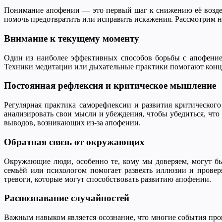
Понимание апофении — это первый шаг к снижению её воздейс
помочь предотвратить или исправить искажения. Рассмотрим 
Внимание к текущему моменту
Один из наиболее эффективных способов борьбы с апофенией
Техники медитации или дыхательные практики помогают конц
Постоянная рефлексия и критическое мышление
Регулярная практика саморефлексии и развития критического
анализировать свои мысли и убеждения, чтобы убедиться, чт
выводов, возникающих из-за апофении.
Обратная связь от окружающих
Окружающие люди, особенно те, кому мы доверяем, могут б
семьёй или психологом помогает развеять иллюзии и провер
тревоги, которые могут способствовать развитию апофении.
Распознавание случайностей
Важным навыком является осознание, что многие события прои