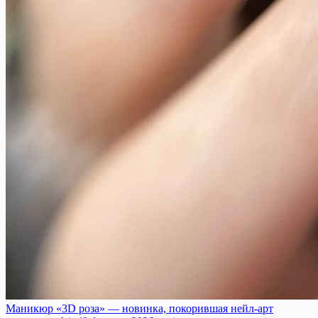
Маникюр «3D роза» — новинка, покорившая нейл-арт