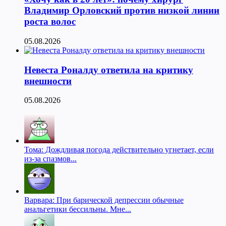
Владимир Орловский против низкой линии
роста волос
05.08.2026
Невеста Роналду ответила на критику
внешности
05.08.2026
Тома: Дождливая погода действительно угнетает, если
из-за спазмов...
Варвара: При барической депрессии обычные
анальгетики бессильны. Мне...