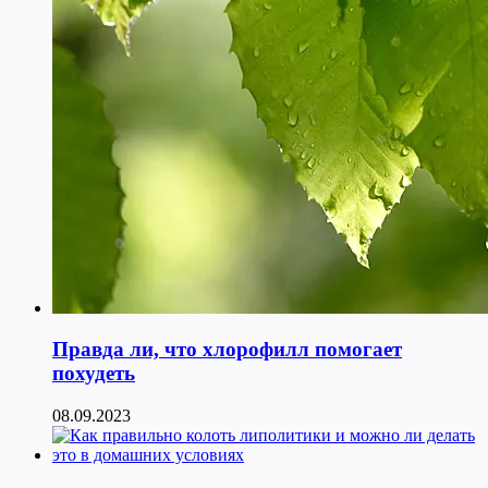
Правда ли, что хлорофилл помогает
похудеть
08.09.2023