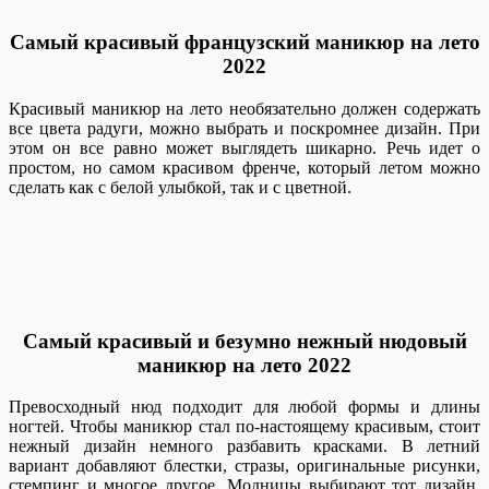
Самый красивый французский маникюр на лето
2022
Красивый маникюр на лето необязательно должен содержать
все цвета радуги, можно выбрать и поскромнее дизайн. При
этом он все равно может выглядеть шикарно. Речь идет о
простом, но самом красивом френче, который летом можно
сделать как с белой улыбкой, так и с цветной.
Самый красивый и безумно нежный нюдовый
маникюр на лето 2022
Превосходный нюд подходит для любой формы и длины
ногтей. Чтобы маникюр стал по-настоящему красивым, стоит
нежный дизайн немного разбавить красками. В летний
вариант добавляют блестки, стразы, оригинальные рисунки,
стемпинг и многое другое. Модницы выбирают тот дизайн,