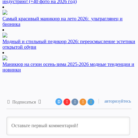
индустрию! (+40 фото на 2026 год)
Самый красивый маникюр на лето 2026: ультраглянец и
бионика
Модный и стильный педикюр 2026: переосмысление эстетики
открытой обуви
Маникюр на сезон осень-зима 2025-2026 модные тенденции и
новинки
авторизуйтесь
D
Подписаться