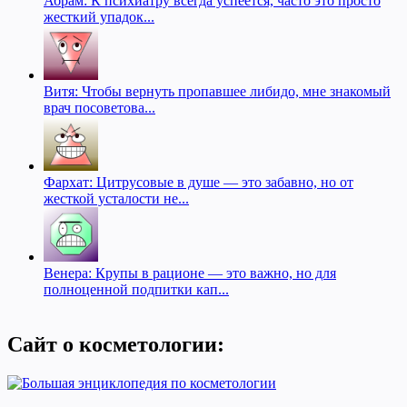
Абрам: К психиатру всегда успеется, часто это просто
жесткий упадок...
Витя: Чтобы вернуть пропавшее либидо, мне знакомый
врач посоветова...
Фархат: Цитрусовые в душе — это забавно, но от
жесткой усталости не...
Венера: Крупы в рационе — это важно, но для
полноценной подпитки кап...
Сайт о косметологии: