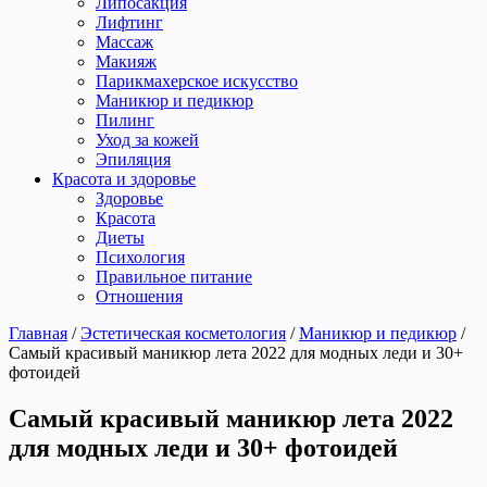
Липосакция
Лифтинг
Массаж
Макияж
Парикмахерское искусство
Маникюр и педикюр
Пилинг
Уход за кожей
Эпиляция
Красота и здоровье
Здоровье
Красота
Диеты
Психология
Правильное питание
Отношения
Главная
/
Эстетическая косметология
/
Маникюр и педикюр
/
Самый красивый маникюр лета 2022 для модных леди и 30+
фотоидей
Самый красивый маникюр лета 2022
для модных леди и 30+ фотоидей