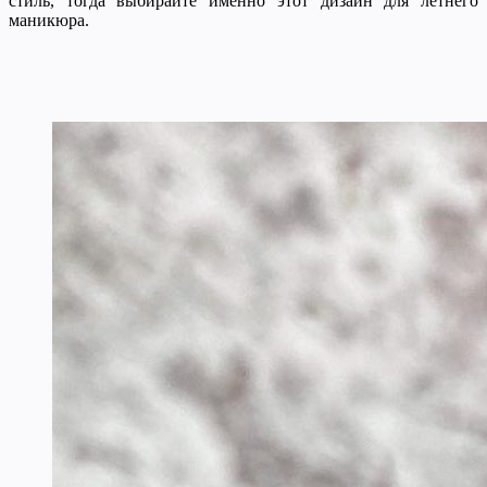
стиль, тогда выбирайте именно этот дизайн для летнего
маникюра.