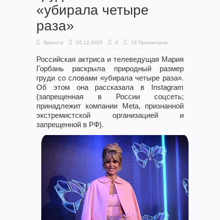
«убирала четыре
раза»
Красота
02.12.2025
0
12 Просмотров
Российская актриса и телеведущая Мария
Горбань раскрыла природный размер
груди со словами «убирала четыре раза».
Об этом она рассказала в Instagram
(запрещенная в России соцсеть;
принадлежит компании Meta, признанной
экстремистской организацией и
запрещенной в РФ).