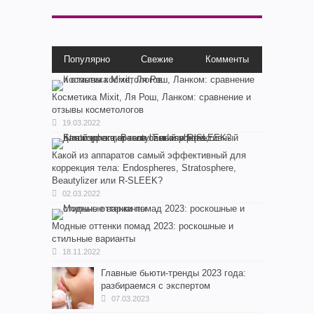
Популярно
Свежие
Комменты
Косметика Мixit, Ля Рош, Ланком: сравнение и
отзывы косметологов
19.03.2022
Какой из аппаратов самый эффективный для
коррекция тела: Endospheres, Stratosphere,
Beautylizer или R-SLEEK?
02.03.2022
Модные оттенки помад 2023: роскошные и
стильные варианты
18.11.2022
Главные бьюти-тренды 2023 года:
разбираемся с экспертом
07.03.2023