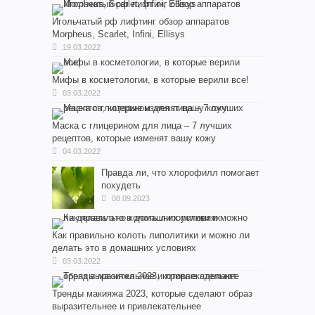
Игольчатый рф лифтинг обзор аппаратов
Morpheus, Scarlet, Infini, Ellisys
19.03.2022
Мифы в косметологии, в которые верили все!
03.03.2022
Маска с глицерином для лица – 7 лучших
рецептов, которые изменят вашу кожу
04.03.2022
Правда ли, что хлорофилл помогает
похудеть
08.09.2023
Как правильно колоть липолитики и можно ли
делать это в домашних условиях
03.03.2022
Тренды макияжа 2023, которые сделают образ
выразительнее и привлекательнее