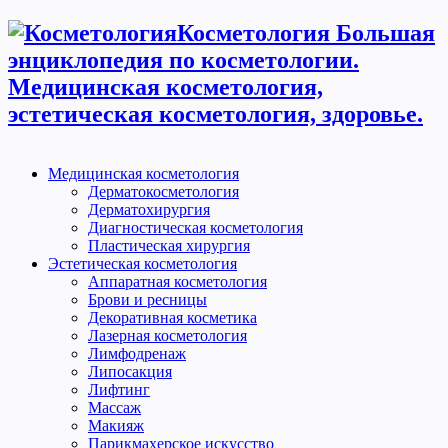
Косметология Большая
энциклопедия по косметологии.
Медицинская косметология,
эстетическая косметология, здоровье.
Медицинская косметология
Дерматокосметология
Дерматохирургия
Диагностическая косметология
Пластическая хирургия
Эстетическая косметология
Аппаратная косметология
Брови и ресницы
Декоративная косметика
Лазерная косметология
Лимфодренаж
Липосакция
Лифтинг
Массаж
Макияж
Парикмахерское искусство