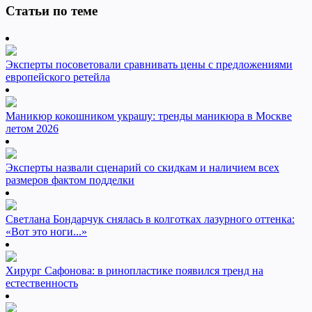
Статьи по теме
Эксперты посоветовали сравнивать цены с предложениями
европейского ретейла
Маникюр кокошником украшу: тренды маникюра в Москве
летом 2026
Эксперты назвали сценарий со скидкам и наличием всех
размеров фактом подделки
Светлана Бондарчук снялась в колготках лазурного оттенка:
«Вот это ноги...»
Хирург Сафонова: в ринопластике появился тренд на
естественность