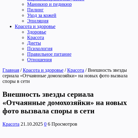
Маникюр и педикюр
Пилинг
Уход за кожей
Эпиляция
Красота и здоровье
Здоровье
Красота
Диеты
Психология
Правильное питание
Отношения
Главная
/
Красота и здоровье
/
Красота
/
Внешность звезды
сериала «Отчаянные домохозяйки» на новых фото вызвала
споры в сети
Внешность звезды сериала
«Отчаянные домохозяйки» на новых
фото вызвала споры в сети
Красота
21.10.2025
0
6 Просмотров