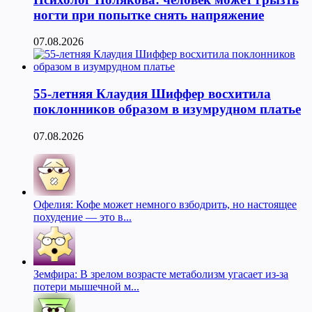
ногти при попытке снять напряжение
07.08.2026
55-летняя Клаудия Шиффер восхитила
поклонников образом в изумрудном платье
07.08.2026
Офелия: Кофе может немного взбодрить, но настоящее
похудение — это в...
Земфира: В зрелом возрасте метаболизм угасает из-за
потери мышечной м...