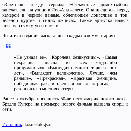
63-летнюю звезду сериала «Отчаянные домохозяйки»
запечатлели на улице в Лос-Анджелесе. Она предстала перед
камерой в черной панаме, облегающем лонгсливе в тон,
зеленой куртке и синих джинсах. Также артистка надела
поясную сумку, угги и очки.
Читатели издания высказались о кадрах в комментариях.
«Не узнала ее», «Королева безвкусицы», «Самая
некрасивая шляпа из всех когда-либо
придуманных», «Выглядит намного старше своих
лет», «Выглядит великолепно. Лучше, чем
раньше», «Прекрасная», «Красивая женщина,
победившая рак, и очень хорошая актриса», —
разошлись во мнениях юзеры.
Ранее в октябре внешность 50-летнего американского актера
Брэдли Купера на премьере нового фильма вызвала споры в
сети.
Источник
: kosmetologs.ru