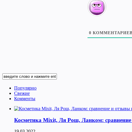
0
КОММЕНТАРИЕ
Популярно
Свежие
Комменты
Косметика Мixit, Ля Рош, Ланком: сравнение
19.03.2022