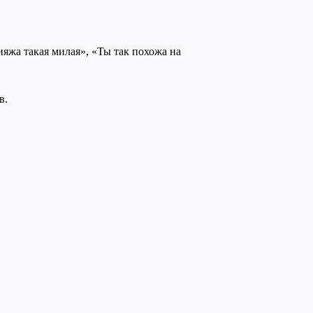
кияжа такая милая», «Ты так похожа на
в.