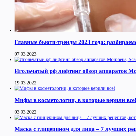
Главные бьюти-тренды 2023 года: разбираемс
07.03.2023
Игольчатый рф лифтинг обзор аппаратов Morphe
19.03.2022
Мифы в косметологии, в которые верили все
03.03.2022
Маска с глицерином для лица – 7 лучших ре