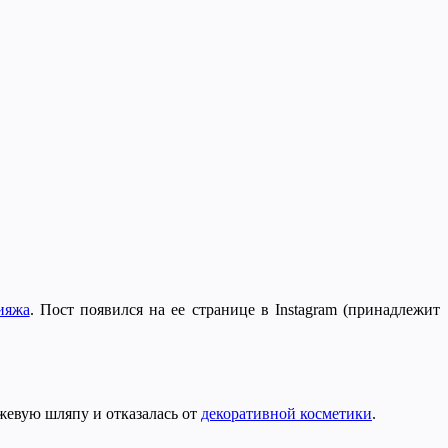
ияжа
. Пост появился на ее странице в Instagram (принадлежит
жевую шляпу и отказалась от
декоративной косметики
.