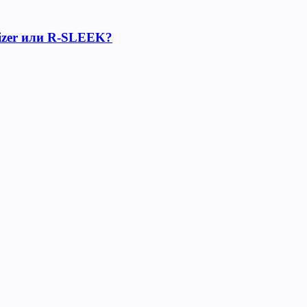
lizer или R-SLEEK?