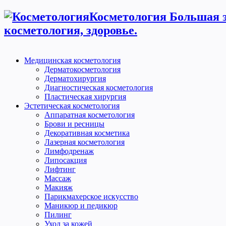
Косметология Большая э
косметология, здоровье.
Медицинская косметология
Дерматокосметология
Дерматохирургия
Диагностическая косметология
Пластическая хирургия
Эстетическая косметология
Аппаратная косметология
Брови и ресницы
Декоративная косметика
Лазерная косметология
Лимфодренаж
Липосакция
Лифтинг
Массаж
Макияж
Парикмахерское искусство
Маникюр и педикюр
Пилинг
Уход за кожей