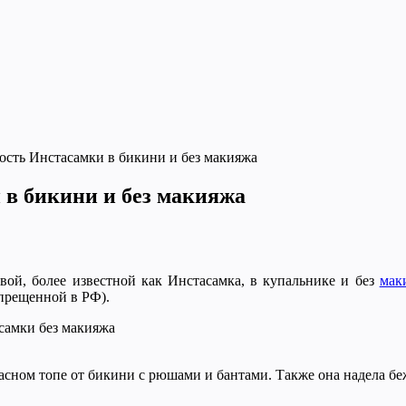
ость Инстасамки в бикини и без макияжа
 в бикини и без макияжа
вой, более известной как Инстасамка, в купальнике и без
мак
прещенной в РФ).
расном топе от бикини с рюшами и бантами. Также она надела бе