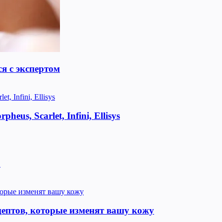
я с экспертом
us, Scarlet, Infini, Ellisys
!
цептов, которые изменят вашу кожу