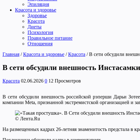
Эпиляция
Красота и здоровье
Здоровье
Красота
Диеты
Психология
Правильное питание
Отношения
Главная
/
Красота и здоровье
/
Красота
/
В сети обсудили внешн
В сети обсудили внешность Инстасамки
Красота
02.06.2026
0
12 Просмотров
В сети обсудили внешность российской рэперши Дарьи Зотее
компании Meta, признанной экстремистской организацией и за
© Лента.Ru
На размещенных кадрах 26-летняя знаменитость предстала в к
Поклонники обсудили кадры в комментариях.