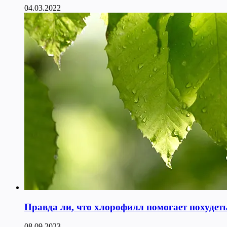
04.03.2022
Правда ли, что хлорофилл помогает похудет
08.09.2023