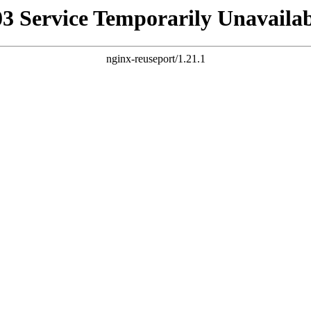
03 Service Temporarily Unavailab
nginx-reuseport/1.21.1