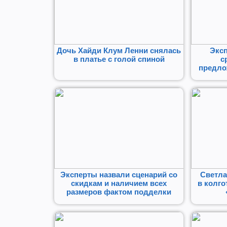
Дочь Хайди Клум Ленни снялась
Экс
в платье с голой спиной
с
предло
Эксперты назвали сценарий со
Светла
скидкам и наличием всех
в колго
размеров фактом подделки