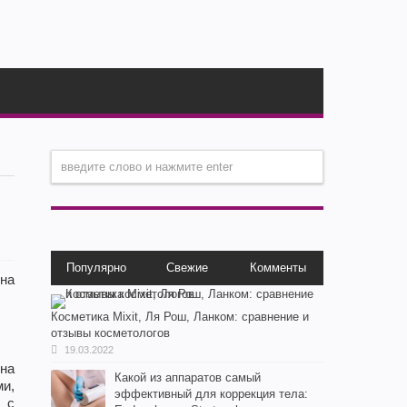
Популярно
Свежие
Комменты
на
Косметика Мixit, Ля Рош, Ланком: сравнение и
отзывы косметологов
19.03.2022
 на
Какой из аппаратов самый
и,
эффективный для коррекция тела:
 с