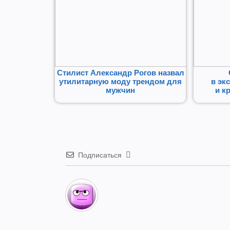
Стилист Александр Рогов назвал
утилитарную моду трендом для
в эк
мужчин
и к
Подписаться