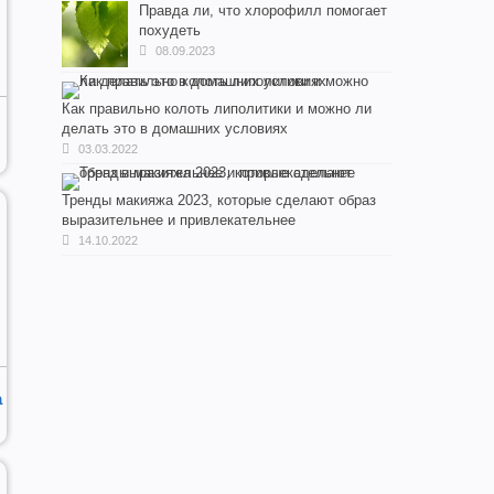
Правда ли, что хлорофилл помогает
похудеть
08.09.2023
Как правильно колоть липолитики и можно ли
делать это в домашних условиях
03.03.2022
Тренды макияжа 2023, которые сделают образ
выразительнее и привлекательнее
14.10.2022
а