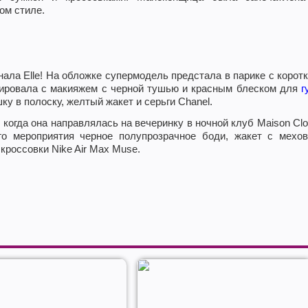
ом стиле.
ала Elle! На обложке супермодель предстала в парике с корот
зировала с макияжем с черной тушью и красным блеском для
г
у в полоску, желтый жакет и серьги Chanel.
когда она направлялась на вечеринку в ночной клуб Maison Cl
о мероприятия черное полупрозрачное боди, жакет с мехов
кроссовки Nike Air Max Muse.