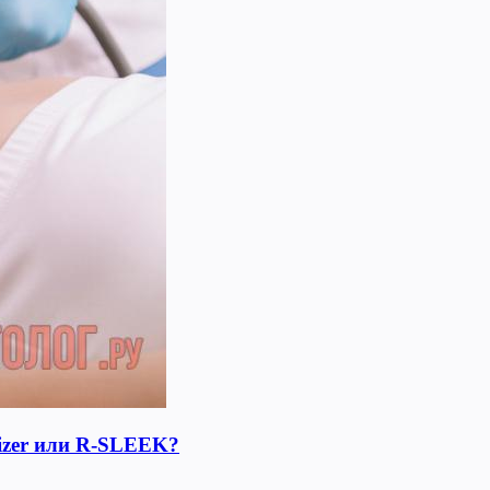
lizer или R-SLEEK?