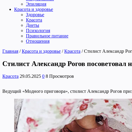
Эпиляция
Красота и здоровье
Здоровье
Красота
Диеты
Психология
Правильное питание
Отношения
Главная
/
Красота и здоровье
/
Красота
/
Стилист Александр Рог
Стилист Александр Рогов посоветовал 
Красота
29.05.2025
0
8 Просмотров
Ведущий «Модного приговора», стилист Александр Рогов призв