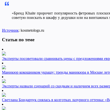
«Бренд Khaite пророчит популярность фетровых плоских
советую поискать в шкафу у дедушки или на винтажных 
Источник
: kosmetologs.ru
Статьи по теме
Эксперты посоветовали сравнивать цены с предложениями евр
Маникюр кокошником украшу: тренды маникюра в Москве лет
Эксперты назвали сценарий со скидкам и наличием всех разме
Светлана Бондарчук снялась в колготках лазурного оттенка: «Во