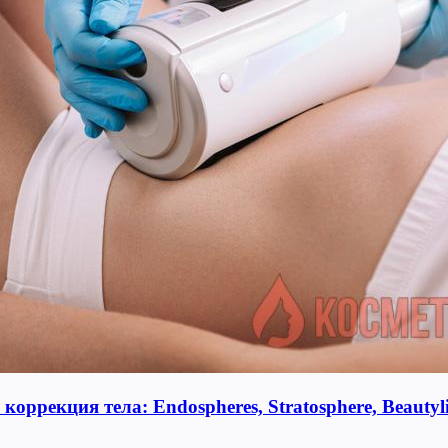
оррекция тела: Endospheres, Stratosphere, Beauty