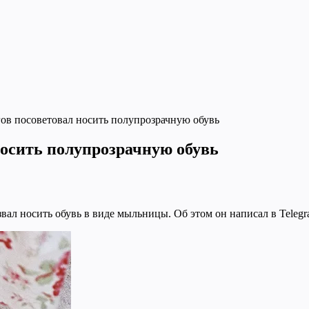
ов посоветовал носить полупрозрачную обувь
носить полупрозрачную обувь
ал носить обувь в виде мыльницы. Об этом он написал в Telegr