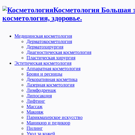
Косметология Большая э
косметология, здоровье.
Медицинская косметология
Дерматокосметология
Дерматохирургия
Диагностическая косметология
Пластическая хирургия
Эстетическая косметология
Аппаратная косметология
Брови и ресницы
Декоративная косметика
Лазерная косметология
Лимфодренаж
Липосакция
Лифтинг
Массаж
Макияж
Парикмахерское искусство
Маникюр и педикюр
Пилинг
Уход за кожей