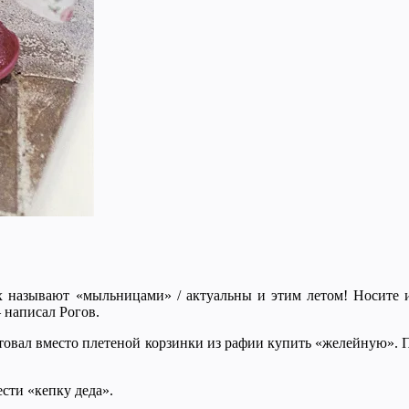
 называют «мыльницами» / актуальны и этим летом! Носите их
 написал Рогов.
товал вместо плетеной корзинки из рафии купить «желейную». П
сти «кепку деда».