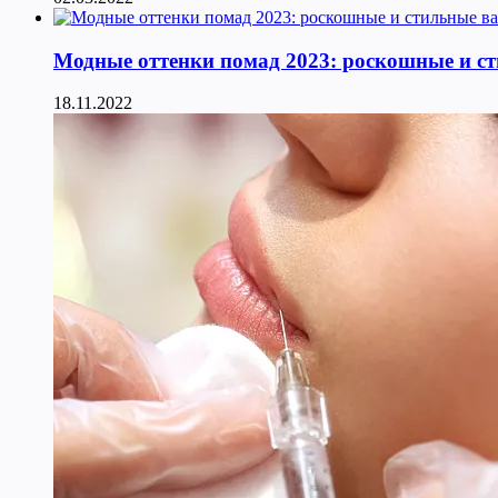
Модные оттенки помад 2023: роскошные и с
18.11.2022