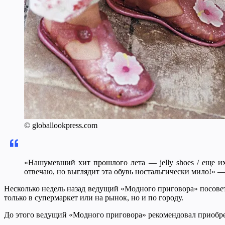
© globallookpress.com
«Нашумевший хит прошлого лета — jelly shoes / еще их
отвечаю, но выглядит эта обувь ностальгически мило!» —
Несколько недель назад ведущий «Модного приговора» посове
только в супермаркет или на рынок, но и по городу.
До этого ведущий «Модного приговора» рекомендовал приобре