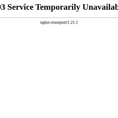
03 Service Temporarily Unavailab
nginx-reuseport/1.21.1