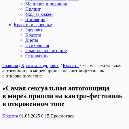
Маникюр и педикюр
Пилинг
Уход за кожей
Эпиляция
Красота и здоровье
Здоровье
Красота
Диеты
Психология
Правильное питание
Отношения
Главная
/
Красота и здоровье
/
Красота
/
«Самая сексуальная
автогонщица в мире» пришла на кантри-фестиваль
в откровенном топе
«Самая сексуальная автогонщица
в мире» пришла на кантри-фестиваль
в откровенном топе
Красота
01.05.2025
0
15 Просмотров