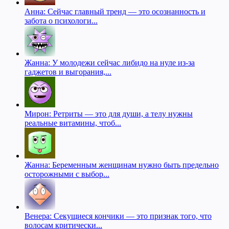
Анна: Сейчас главный тренд — это осознанность и
забота о психологи...
Жанна: У молодежи сейчас либидо на нуле из-за
гаджетов и выгорания,...
Мирон: Ретриты — это для души, а телу нужны
реальные витамины, чтоб...
Жанна: Беременным женщинам нужно быть предельно
осторожными с выбор...
Венера: Секущиеся кончики — это признак того, что
волосам критически...