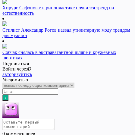
Хирург Сафонова: в ринопластике появился тренд на
естественность
Стилист Александр Рогов назвал утилитарную моду трендом
для мужчин
Собчак снялась в экстравагантной шляпе и кружевных
шортиках
Подписаться
Войти через
D
авторизуйтесь
Уведомить о
0
комментариев