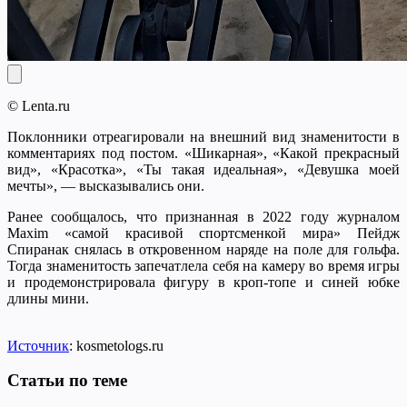
© Lenta.ru
Поклонники отреагировали на внешний вид знаменитости в
комментариях под постом. «Шикарная», «Какой прекрасный
вид», «Красотка», «Ты такая идеальная», «Девушка моей
мечты», — высказывались они.
Ранее сообщалось, что признанная в 2022 году журналом
Maxim «самой красивой спортсменкой мира» Пейдж
Спиранак снялась в откровенном наряде на поле для гольфа.
Тогда знаменитость запечатлела себя на камеру во время игры
и продемонстрировала фигуру в кроп-топе и синей юбке
длины мини.
Источник
: kosmetologs.ru
Статьи по теме