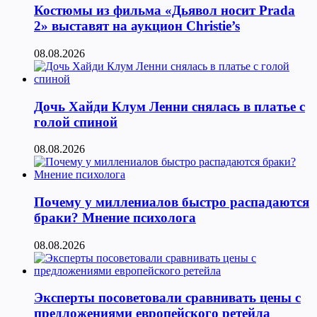
Костюмы из фильма «Дьявол носит Prada
2» выставят на аукцион Christie’s
08.08.2026
Дочь Хайди Клум Ленни снялась в платье с
голой спиной
08.08.2026
Почему у миллениалов быстро распадаются
браки? Мнение психолога
08.08.2026
Эксперты посоветовали сравнивать цены с
предложениями европейского ретейла