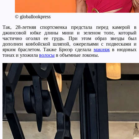
© globallookpress
Так, 28-летняя спортсменка предстала перед камерой в
джинсовой юбке длины мини и зеленом топе, который
частично оголял ее грудь. При этом образ звезды был
дополнен ковбойской шляпой, ожерельями с подвесками и
ярким браслетом. Также Брюэр сделала
макияж
в нюдовых
тонах и уложила
волосы
в объемные локоны.