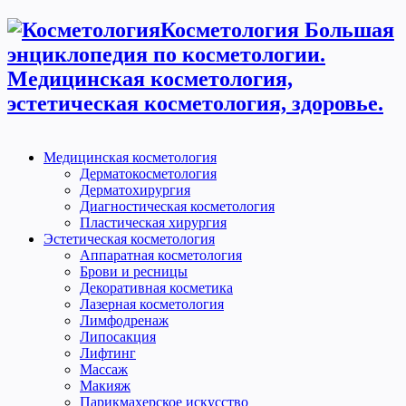
Косметология Большая
энциклопедия по косметологии.
Медицинская косметология,
эстетическая косметология, здоровье.
Медицинская косметология
Дерматокосметология
Дерматохирургия
Диагностическая косметология
Пластическая хирургия
Эстетическая косметология
Аппаратная косметология
Брови и ресницы
Декоративная косметика
Лазерная косметология
Лимфодренаж
Липосакция
Лифтинг
Массаж
Макияж
Парикмахерское искусство