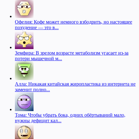
Офелия: Кофе может немного взбодрить, но настоящее
похудение — это в...
Земфира: В зрелом возрасте метаболизм угасает из-за
потери мышечной м...
Алла: Никакая китайская жиропластика из интернета не
заменит полно...
Тома: Чтобы убрать бока, одних обёртываний мало,
нужны дефицит кал...