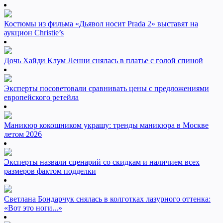
Костюмы из фильма «Дьявол носит Prada 2» выставят на
аукцион Christie’s
Дочь Хайди Клум Ленни снялась в платье с голой спиной
Эксперты посоветовали сравнивать цены с предложениями
европейского ретейла
Маникюр кокошником украшу: тренды маникюра в Москве
летом 2026
Эксперты назвали сценарий со скидкам и наличием всех
размеров фактом подделки
Светлана Бондарчук снялась в колготках лазурного оттенка:
«Вот это ноги...»