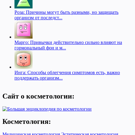
Роза: Причины могут быть разными, но защищать
организм от последст...
Марго: Привычки действительно сильно влияют на
гормональный фон и м...
Инга: Способы облегчения симптомов есть, важно
поддержать организм...
Сайт о косметологии:
Косметология:
Медицинская косметология
Эстетическая косметология