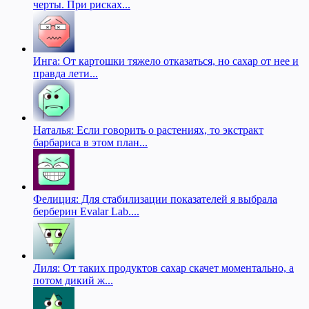
черты. При рисках...
Инга: От картошки тяжело отказаться, но сахар от нее и
правда лети...
Наталья: Если говорить о растениях, то экстракт
барбариса в этом план...
Фелиция: Для стабилизации показателей я выбрала
берберин Evalar Lab....
Лиля: От таких продуктов сахар скачет моментально, а
потом дикий ж...