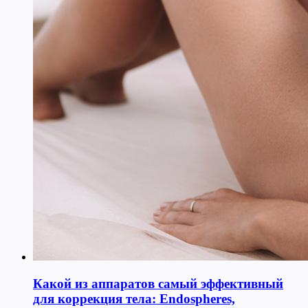
Какой из аппаратов самый эффективный
для коррекция тела: Endospheres,