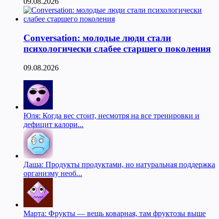
09.08.2026
Conversation: молодые люди стали
психологически слабее старшего поколения
09.08.2026
Юля: Когда вес стоит, несмотря на все тренировки и
дефицит калори...
Даша: Продукты продуктами, но натуральная поддержка
организму необ...
Марта: Фрукты — вещь коварная, там фруктозы выше