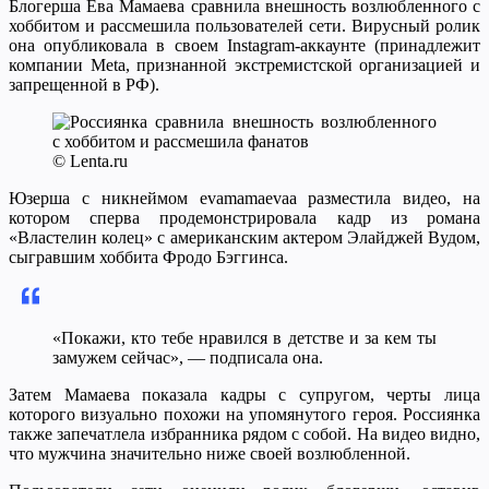
Блогерша Ева Мамаева сравнила внешность возлюбленного с
хоббитом и рассмешила пользователей сети. Вирусный ролик
она опубликовала в своем Instagram-аккаунте (принадлежит
компании Meta, признанной экстремистской организацией и
запрещенной в РФ).
© Lenta.ru
Юзерша с никнеймом evamamaevaa разместила видео, на
котором сперва продемонстрировала кадр из романа
«Властелин колец» с американским актером Элайджей Вудом,
сыгравшим хоббита Фродо Бэггинса.
«Покажи, кто тебе нравился в детстве и за кем ты
замужем сейчас», — подписала она.
Затем Мамаева показала кадры с супругом, черты лица
которого визуально похожи на упомянутого героя. Россиянка
также запечатлела избранника рядом с собой. На видео видно,
что мужчина значительно ниже своей возлюбленной.