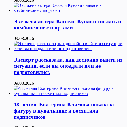
09.08.2026
Экс-жена актера Касселя Кунаки снялась в
комбинезоне с шортами
09.08.2026
Эксперт рассказала, как достойно выйти из
ситуации, если вы опоздали или не
подготовились
09.08.2026
48-летняя Екатерина Климова показала
фигуру в купальнике и восхитила
подписчиков