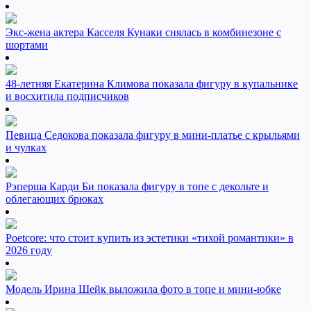
Экс-жена актера Касселя Кунаки снялась в комбинезоне с
шортами
48-летняя Екатерина Климова показала фигуру в купальнике
и восхитила подписчиков
Певица Седокова показала фигуру в мини-платье с крыльями
и чулках
Рэперша Карди Би показала фигуру в топе с декольте и
облегающих брюках
Poetcore: что стоит купить из эстетики «тихой романтики» в
2026 году
Модель Ирина Шейк выложила фото в топе и мини-юбке