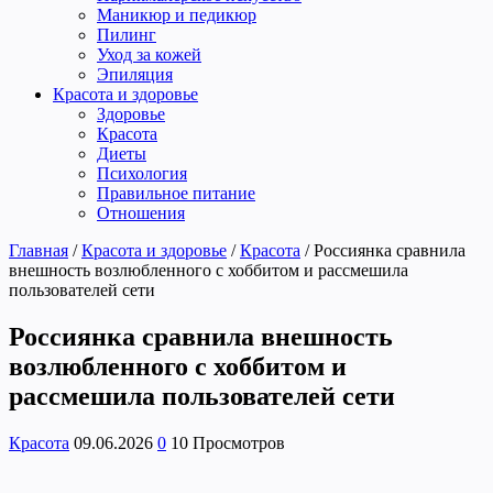
Маникюр и педикюр
Пилинг
Уход за кожей
Эпиляция
Красота и здоровье
Здоровье
Красота
Диеты
Психология
Правильное питание
Отношения
Главная
/
Красота и здоровье
/
Красота
/
Россиянка сравнила
внешность возлюбленного с хоббитом и рассмешила
пользователей сети
Россиянка сравнила внешность
возлюбленного с хоббитом и
рассмешила пользователей сети
Красота
09.06.2026
0
10 Просмотров