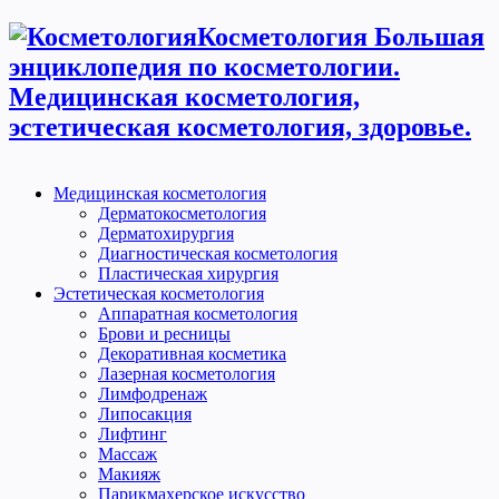
Косметология Большая
энциклопедия по косметологии.
Медицинская косметология,
эстетическая косметология, здоровье.
Медицинская косметология
Дерматокосметология
Дерматохирургия
Диагностическая косметология
Пластическая хирургия
Эстетическая косметология
Аппаратная косметология
Брови и ресницы
Декоративная косметика
Лазерная косметология
Лимфодренаж
Липосакция
Лифтинг
Массаж
Макияж
Парикмахерское искусство