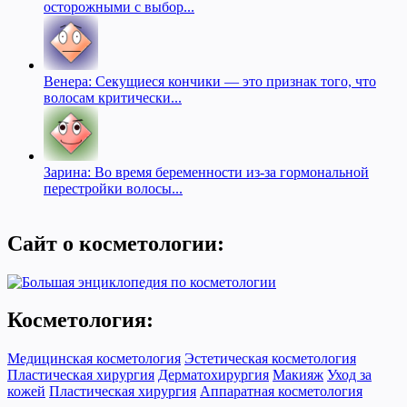
осторожными с выбор...
Венера: Секущиеся кончики — это признак того, что
волосам критически...
Зарина: Во время беременности из-за гормональной
перестройки волосы...
Сайт о косметологии:
Косметология:
Медицинская косметология
Эстетическая косметология
Пластическая хирургия
Дерматохирургия
Макияж
Уход за
кожей
Пластическая хирургия
Аппаратная косметология