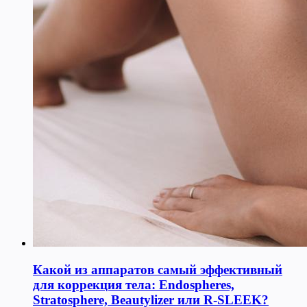
Какой из аппаратов самый эффективный
для коррекция тела: Endospheres,
Stratosphere, Beautylizer или R-SLEEK?