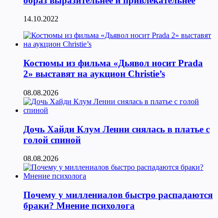
образ выразительнее и привлекательнее
14.10.2022
Костюмы из фильма «Дьявол носит Prada
2» выставят на аукцион Christie’s
08.08.2026
Дочь Хайди Клум Ленни снялась в платье с
голой спиной
08.08.2026
Почему у миллениалов быстро распадаются
браки? Мнение психолога