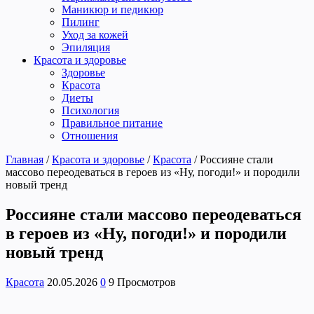
Маникюр и педикюр
Пилинг
Уход за кожей
Эпиляция
Красота и здоровье
Здоровье
Красота
Диеты
Психология
Правильное питание
Отношения
Главная
/
Красота и здоровье
/
Красота
/
Россияне стали
массово переодеваться в героев из «Ну, погоди!» и породили
новый тренд
Россияне стали массово переодеваться
в героев из «Ну, погоди!» и породили
новый тренд
Красота
20.05.2026
0
9 Просмотров