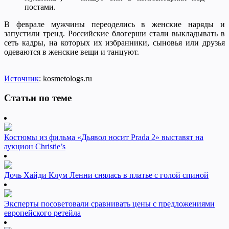
постами.
В феврале мужчины переоделись в женские наряды и
запустили тренд. Российские блогерши стали выкладывать в
сеть кадры, на которых их избранники, сыновья или друзья
одеваются в женские вещи и танцуют.
Источник
: kosmetologs.ru
Статьи по теме
Костюмы из фильма «Дьявол носит Prada 2» выставят на
аукцион Christie’s
Дочь Хайди Клум Ленни снялась в платье с голой спиной
Эксперты посоветовали сравнивать цены с предложениями
европейского ретейла