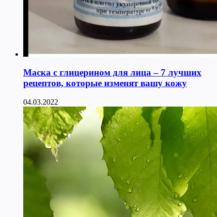
Маска с глицерином для лица – 7 лучших
рецептов, которые изменят вашу кожу
04.03.2022