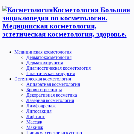
Косметология Большая
энциклопедия по косметологии.
Медицинская косметология,
эстетическая косметология, здоровье.
Медицинская косметология
Дерматокосметология
Дерматохирургия
Диагностическая косметология
Пластическая хирургия
Эстетическая косметология
Аппаратная косметология
Брови и ресницы
Декоративная косметика
Лазерная косметология
Лимфодренаж
Липосакция
Лифтинг
Массаж
Макияж
Парикмахерское искусство