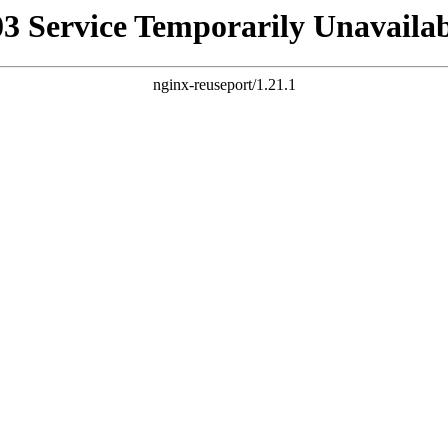
03 Service Temporarily Unavailab
nginx-reuseport/1.21.1