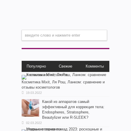
Популярно
Свежие
Комменты
Косметика Мixit, Ля Рош, Ланком: сравнение и
отзывы косметологов
19.03.2022
Какой из аппаратов самый
эффективный для коррекция тела:
Endospheres, Stratosphere,
Beautylizer или R-SLEEK?
02.03.2022