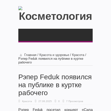
Главная
/
Красота и здоровье
/
Красота
/
Рэпер Feduk появился на публике в куртке
рабочего
Рэпер Feduk появился
на публике в куртке
рабочего
Красота
27.06.2025
0
7 Просмотров
Рэпер Feduk посетил концерт «Сила