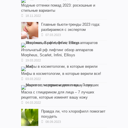
Модные оттенки помад 2023: роскошные и
стильные варианты
18.11.2022
Главные бьюти-тренды 2023 года:
разбираемся с экспертом
07.03.2023
Игольчатый рф лифтинг обзор аппаратов
Morpheus, Scarlet, Infini, Ellisys
19.03.2022
Мифы в косметологии, в которые верили все!
03.03.2022
Маска с глицерином для лица – 7 лучших
рецептов, которые изменят вашу кожу
04.03.2022
Правда ли, что хлорофилл помогает
похудеть
08.09.2023