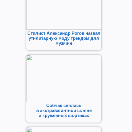
Стилист Александр Рогов назвал
утилитарную моду трендом для
мужчин
Собчак снялась
в экстравагантной шляпе
и кружевных шортиках