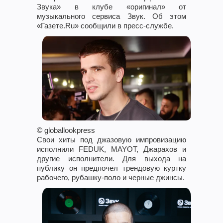
Звука» в клубе «оригинал» от
музыкального сервиса Звук. Об этом
«Газете.Ru» сообщили в пресс-службе.
© globallookpress
Свои хиты под джазовую импровизацию
исполнили FEDUK, MAYOT, Джарахов и
другие исполнители. Для выхода на
публику он предпочел трендовую куртку
рабочего, рубашку-поло и черные джинсы.