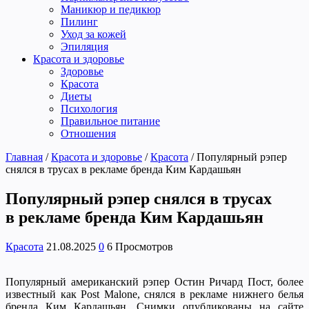
Маникюр и педикюр
Пилинг
Уход за кожей
Эпиляция
Красота и здоровье
Здоровье
Красота
Диеты
Психология
Правильное питание
Отношения
Главная
/
Красота и здоровье
/
Красота
/
Популярный рэпер
снялся в трусах в рекламе бренда Ким Кардашьян
Популярный рэпер снялся в трусах
в рекламе бренда Ким Кардашьян
Красота
21.08.2025
0
6 Просмотров
Популярный американский рэпер Остин Ричард Пост, более
известный как Post Malone, снялся в рекламе нижнего белья
бренда Ким Кардашьян. Снимки опубликованы на сайте