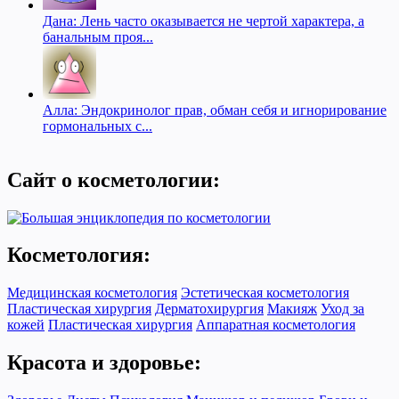
Дана: Лень часто оказывается не чертой характера, а
банальным проя...
Алла: Эндокринолог прав, обман себя и игнорирование
гормональных с...
Сайт о косметологии:
Косметология:
Медицинская косметология
Эстетическая косметология
Пластическая хирургия
Дерматохирургия
Макияж
Уход за
кожей
Пластическая хирургия
Аппаратная косметология
Красота и здоровье: