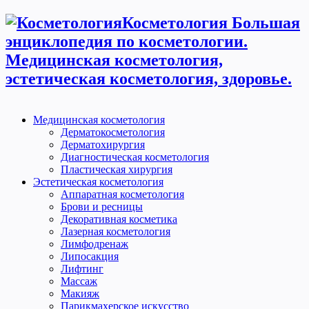
Косметология Большая
энциклопедия по косметологии.
Медицинская косметология,
эстетическая косметология, здоровье.
Медицинская косметология
Дерматокосметология
Дерматохирургия
Диагностическая косметология
Пластическая хирургия
Эстетическая косметология
Аппаратная косметология
Брови и ресницы
Декоративная косметика
Лазерная косметология
Лимфодренаж
Липосакция
Лифтинг
Массаж
Макияж
Парикмахерское искусство