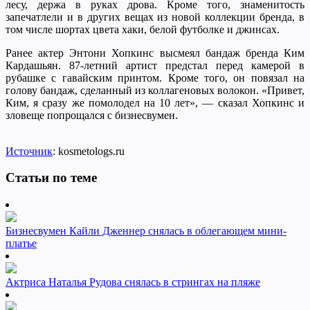
лесу, держа в руках дрова. Кроме того, знаменитость
запечатлели и в других вещах из новой коллекции бренда, в
том числе шортах цвета хаки, белой футболке и джинсах.
Ранее актер Энтони Хопкинс высмеял бандаж бренда Ким
Кардашьян. 87-летний артист предстал перед камерой в
рубашке с гавайским принтом. Кроме того, он повязал на
голову бандаж, сделанный из коллагеновых волокон. «Привет,
Ким, я сразу же помолодел на 10 лет», — сказал Хопкинс и
зловеще попрощался с бизнесвумен.
Источник
: kosmetologs.ru
Статьи по теме
Бизнесвумен Кайли Дженнер снялась в облегающем мини-
платье
Актриса Наталья Рудова снялась в стрингах на пляже