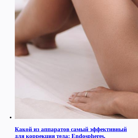
Какой из аппаратов самый эффективный
для коррекция тела: Endospheres,