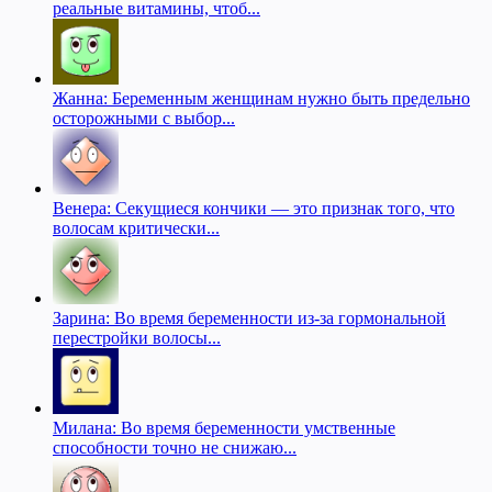
реальные витамины, чтоб...
Жанна: Беременным женщинам нужно быть предельно
осторожными с выбор...
Венера: Секущиеся кончики — это признак того, что
волосам критически...
Зарина: Во время беременности из-за гормональной
перестройки волосы...
Милана: Во время беременности умственные
способности точно не снижаю...