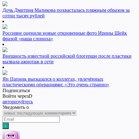
Дочь Дмитрия Маликова похвасталась пляжным образом за
сотни тысяч рублей
Россияне оценили новые откровенные фото Ирины Шейк
фразой «наша слониха»
Внешность известной российской блогерши после пластики
вызвала ажиотаж в сети
Ян Цапник высказался о коллегах, увлечённых
пластическими операциями: «Это очень странно»
Подписаться
Войти через
D
авторизуйтесь
Уведомить о