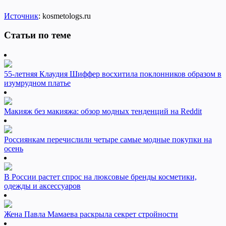
Источник
: kosmetologs.ru
Статьи по теме
55-летняя Клаудия Шиффер восхитила поклонников образом в
изумрудном платье
Макияж без макияжа: обзор модных тенденций на Reddit
Россиянкам перечислили четыре самые модные покупки на
осень
В России растет спрос на люксовые бренды косметики,
одежды и аксессуаров
Жена Павла Мамаева раскрыла секрет стройности