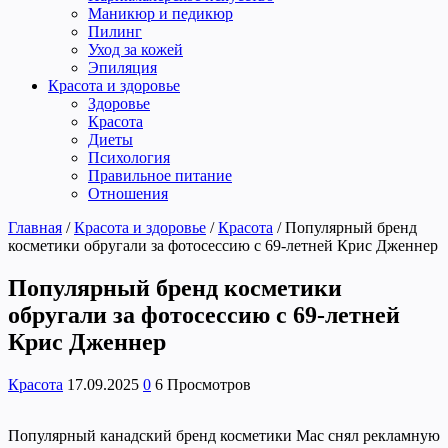
Маникюр и педикюр
Пилинг
Уход за кожей
Эпиляция
Красота и здоровье
Здоровье
Красота
Диеты
Психология
Правильное питание
Отношения
Главная
/
Красота и здоровье
/
Красота
/
Популярный бренд
косметики обругали за фотосессию с 69-летней Крис Дженнер
Популярный бренд косметики
обругали за фотосессию с 69-летней
Крис Дженнер
Красота
17.09.2025
0
6 Просмотров
Популярный канадский бренд косметики Mac снял рекламную