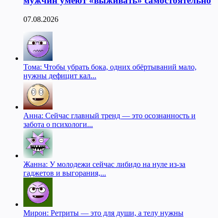
мужчин умеют «выживать» самостоятельно
07.08.2026
Тома: Чтобы убрать бока, одних обёртываний мало,
нужны дефицит кал...
Анна: Сейчас главный тренд — это осознанность и
забота о психологи...
Жанна: У молодежи сейчас либидо на нуле из-за
гаджетов и выгорания,...
Мирон: Ретриты — это для души, а телу нужны