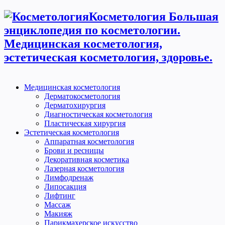
Косметология Большая
энциклопедия по косметологии.
Медицинская косметология,
эстетическая косметология, здоровье.
Медицинская косметология
Дерматокосметология
Дерматохирургия
Диагностическая косметология
Пластическая хирургия
Эстетическая косметология
Аппаратная косметология
Брови и ресницы
Декоративная косметика
Лазерная косметология
Лимфодренаж
Липосакция
Лифтинг
Массаж
Макияж
Парикмахерское искусство