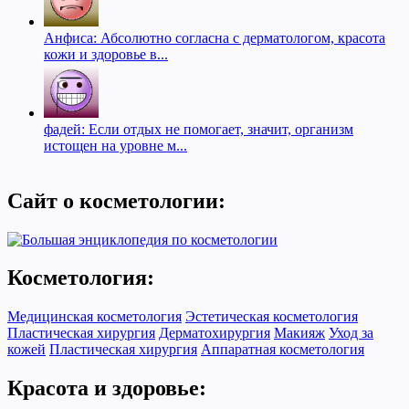
Анфиса: Абсолютно согласна с дерматологом, красота
кожи и здоровье в...
фадей: Если отдых не помогает, значит, организм
истощен на уровне м...
Сайт о косметологии:
Косметология:
Медицинская косметология
Эстетическая косметология
Пластическая хирургия
Дерматохирургия
Макияж
Уход за
кожей
Пластическая хирургия
Аппаратная косметология
Красота и здоровье: