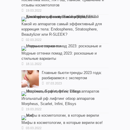
отзывы косметологов
19.03.2022
Какой из аппаратов самый эффективный для
коррекция тела: Endospheres, Stratosphere,
Beautylizer или R-SLEEK?
02.03.2022
Модные оттенки помад 2023: роскошные и
стильные варианты
18.11.2022
Главные бьюти-тренды 2023 года:
разбираемся с экспертом
07.03.2023
Игольчатый рф лифтинг обзор аппаратов
Morpheus, Scarlet, Infini, Ellisys
19.03.2022
Мифы в косметологии, в которые верили все!
03.03.2022