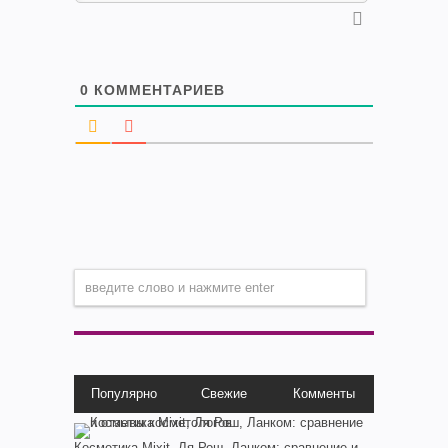
0
КОММЕНТАРИЕВ
Популярно
Свежие
Комменты
Косметика Мixit, Ля Рош, Ланком: сравнение и