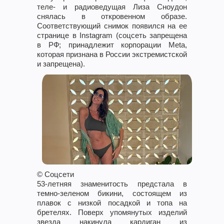
теле- и радиоведущая Лиза Сноудон
снялась в откровенном образе.
Соответствующий снимок появился на ее
странице в Instagram (соцсеть запрещена
в РФ; принадлежит корпорации Meta,
которая признана в России экстремистской
и запрещена).
© Соцсети
53-летняя знаменитость предстала в
темно-зеленом бикини, состоящем из
плавок с низкой посадкой и топа на
бретелях. Поверх упомянутых изделий
звезда накинула кардиган из