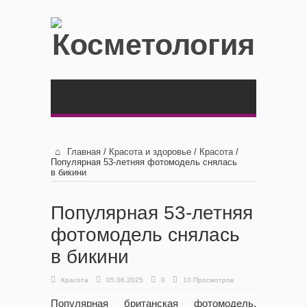
Главная
/
Красота и здоровье
/
Красота
/
Популярная 53-летняя фотомодель снялась
в бикини
Популярная 53-летняя
фотомодель снялась
в бикини
Красота
05.06.2025
0
10 Просмотров
Популярная британская фотомодель,