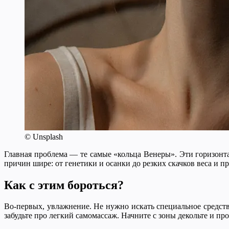
© Unsplash
Главная проблема — те самые «кольца Венеры». Эти горизонта
причин шире: от генетики и осанки до резких скачков веса и п
Как с этим бороться?
Во-первых, увлажнение. Не нужно искать специальное средст
забудьте про легкий самомассаж. Начните с зоны декольте и пр