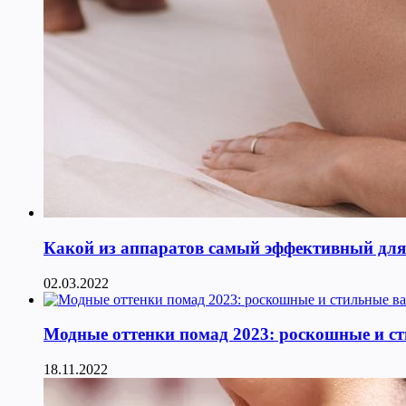
Какой из аппаратов самый эффективный для к
02.03.2022
Модные оттенки помад 2023: роскошные и с
18.11.2022