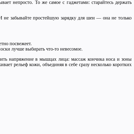
ает непросто. То же самое с гаджетами: старайтесь держать
 И не забывайте простейшую зарядку для шеи — она не только
етно посвежеет.
оски лучше выбирать что-то невесомое.
зить напряжение в мышцах лица: массаж кончика носа и зоны
ивает рельеф кожи, объединяя в себе сразу несколько коротких