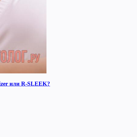
lizer или R-SLEEK?