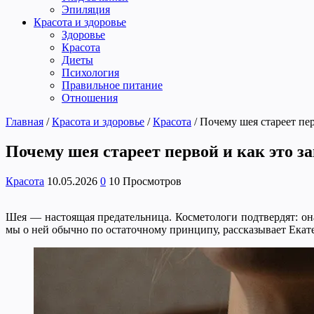
Эпиляция
Красота и здоровье
Здоровье
Красота
Диеты
Психология
Правильное питание
Отношения
Главная
/
Красота и здоровье
/
Красота
/
Почему шея стареет пер
Почему шея стареет первой и как это з
Красота
10.05.2026
0
10 Просмотров
Шея — настоящая предательница. Косметологи подтвердят: она
мы о ней обычно по остаточному принципу, рассказывает Ека