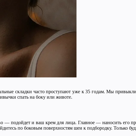
льные складки часто проступают уже к 35 годам. Мы привыкли 
ривычки спать на боку или животе.
во — подойдет и ваш крем для лица. Главное — наносить его пр
ойдитесь по боковым поверхностям шеи к подбородку. Только буд