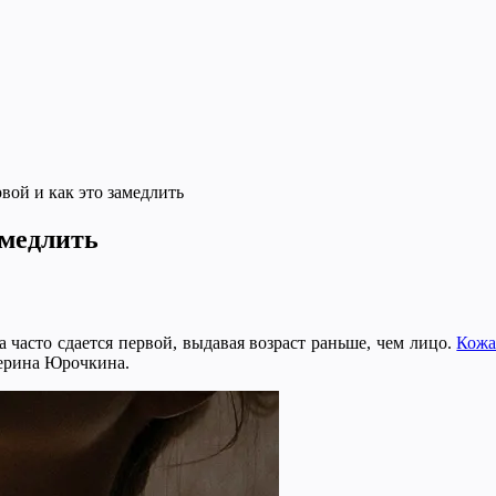
вой и как это замедлить
амедлить
 часто сдается первой, выдавая возраст раньше, чем лицо.
Кож
терина Юрочкина.