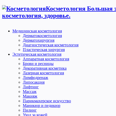
Косметология Большая э
косметология, здоровье.
Медицинская косметология
Дерматокосметология
Дерматохирургия
Диагностическая косметология
Пластическая хирургия
Эстетическая косметология
Аппаратная косметология
Брови и ресницы
Декоративная косметика
Лазерная косметология
Лимфодренаж
Липосакция
Лифтинг
Массаж
Макияж
Парикмахерское искусство
Маникюр и педикюр
Пилинг
Уход за кожей