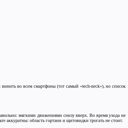
винить во всем смартфоны (тот самый «tech-neck»), но список
авильно: мягкими движениями снизу вверх. Во время ухода не
ьте аккуратны: область гортани и щитовидки трогать не стоит.