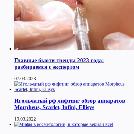
Главные бьюти-тренды 2023 года:
разбираемся с экспертом
07.03.2023
Игольчатый рф лифтинг обзор аппаратов
Morpheus, Scarlet, Infini, Ellisys
19.03.2022