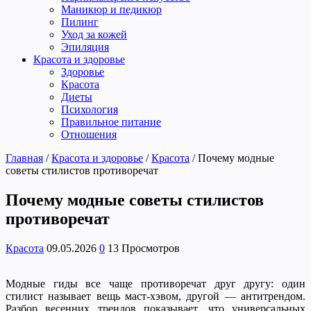
Маникюр и педикюр
Пилинг
Уход за кожей
Эпиляция
Красота и здоровье
Здоровье
Красота
Диеты
Психология
Правильное питание
Отношения
Главная
/
Красота и здоровье
/
Красота
/
Почему модные
советы стилистов противоречат
Почему модные советы стилистов
противоречат
Красота
09.05.2026
0
13 Просмотров
Модные гиды все чаще противоречат друг другу: один
стилист называет вещь маст-хэвом, другой — антитрендом.
Разбор весенних трендов показывает, что универсальных