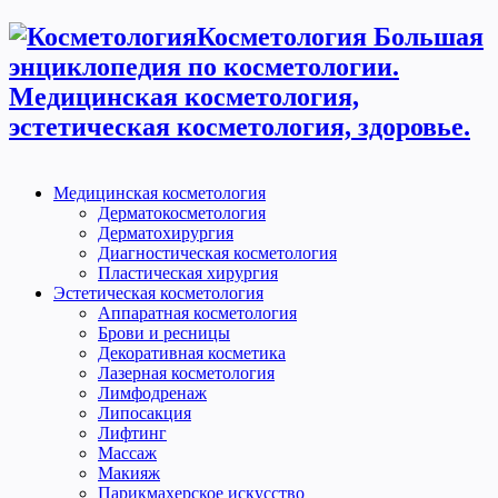
Косметология Большая
энциклопедия по косметологии.
Медицинская косметология,
эстетическая косметология, здоровье.
Медицинская косметология
Дерматокосметология
Дерматохирургия
Диагностическая косметология
Пластическая хирургия
Эстетическая косметология
Аппаратная косметология
Брови и ресницы
Декоративная косметика
Лазерная косметология
Лимфодренаж
Липосакция
Лифтинг
Массаж
Макияж
Парикмахерское искусство