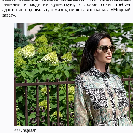
решений в моде не существует, а любой совет требует
адаптации под реальную жизнь, пишет автор канала «Модный
завет».
© Unsplash