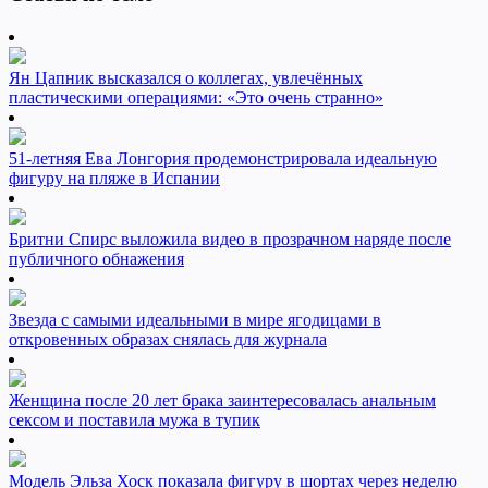
Ян Цапник высказался о коллегах, увлечённых
пластическими операциями: «Это очень странно»
51-летняя Ева Лонгория продемонстрировала идеальную
фигуру на пляже в Испании
Бритни Спирс выложила видео в прозрачном наряде после
публичного обнажения
Звезда с самыми идеальными в мире ягодицами в
откровенных образах снялась для журнала
Женщина после 20 лет брака заинтересовалась анальным
сексом и поставила мужа в тупик
Модель Эльза Хоск показала фигуру в шортах через неделю