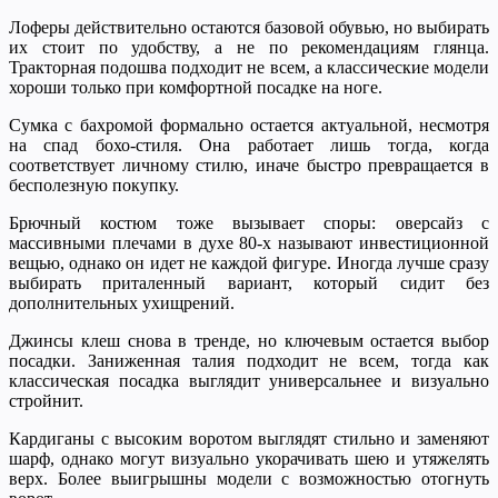
Лоферы действительно остаются базовой обувью, но выбирать
их стоит по удобству, а не по рекомендациям глянца.
Тракторная подошва подходит не всем, а классические модели
хороши только при комфортной посадке на ноге.
Сумка с бахромой формально остается актуальной, несмотря
на спад бохо-стиля. Она работает лишь тогда, когда
соответствует личному стилю, иначе быстро превращается в
бесполезную покупку.
Брючный костюм тоже вызывает споры: оверсайз с
массивными плечами в духе 80-х называют инвестиционной
вещью, однако он идет не каждой фигуре. Иногда лучше сразу
выбирать приталенный вариант, который сидит без
дополнительных ухищрений.
Джинсы клеш снова в тренде, но ключевым остается выбор
посадки. Заниженная талия подходит не всем, тогда как
классическая посадка выглядит универсальнее и визуально
стройнит.
Кардиганы с высоким воротом выглядят стильно и заменяют
шарф, однако могут визуально укорачивать шею и утяжелять
верх. Более выигрышны модели с возможностью отогнуть