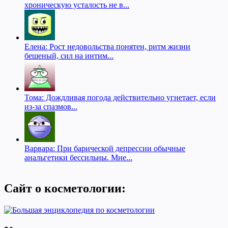
хроническую усталость не в...
Елена: Рост недовольства понятен, ритм жизни
бешеный, сил на интим...
Тома: Дождливая погода действительно угнетает, если
из-за спазмов...
Варвара: При барической депрессии обычные
анальгетики бессильны. Мне...
Сайт о косметологии: