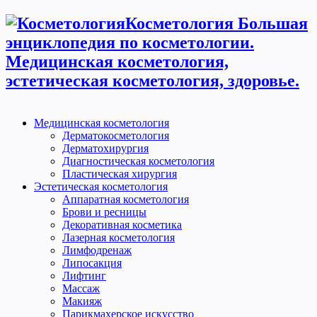
Косметология Большая
энциклопедия по косметологии.
Медицинская косметология,
эстетическая косметология, здоровье.
Медицинская косметология
Дерматокосметология
Дерматохирургия
Диагностическая косметология
Пластическая хирургия
Эстетическая косметология
Аппаратная косметология
Брови и ресницы
Декоративная косметика
Лазерная косметология
Лимфодренаж
Липосакция
Лифтинг
Массаж
Макияж
Парикмахерское искусство