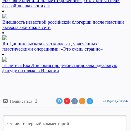
Россияне оценили новые откровенные фото Ирины Шейк
фразой «наша слониха»
Внешность известной российской блогерши после пластики
вызвала ажиотаж в сети
Ян Цапник высказался о коллегах, увлечённых
пластическими операциями: «Это очень странно»
51-летняя Ева Лонгория продемонстрировала идеальную
фигуру на пляже в Испании
авторизуйтесь
D
Подписаться