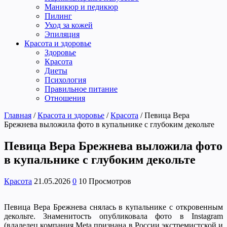
Маникюр и педикюр
Пилинг
Уход за кожей
Эпиляция
Красота и здоровье
Здоровье
Красота
Диеты
Психология
Правильное питание
Отношения
Главная
/
Красота и здоровье
/
Красота
/
Певица Вера
Брежнева выложила фото в купальнике с глубоким декольте
Певица Вера Брежнева выложила фото
в купальнике с глубоким декольте
Красота
21.05.2026
0
10 Просмотров
Певица Вера Брежнева снялась в купальнике с откровенным
декольте. Знаменитость опубликовала фото в Instagram
(владелец компания Meta признана в России экстремистской и