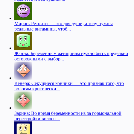
Мирон: Ретриты — это для души, а телу нужны
реальные витамины, чтоб...
Жанна: Беременным женщинам нужно быть предельно
осторожными с выбор...
Венера: Секущиеся кончики — это признак того, что
волосам критически...
Зарина: Во время беременности из-за гормональной
перестройки волосы...