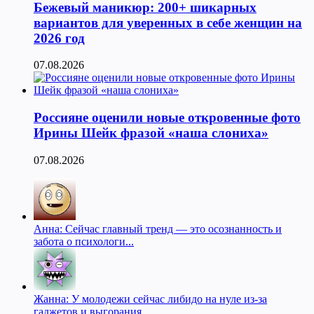
Бежевый маникюр: 200+ шикарных
вариантов для уверенных в себе женщин на
2026 год
07.08.2026
Россияне оценили новые откровенные фото
Ирины Шейк фразой «наша слониха»
07.08.2026
Анна: Сейчас главный тренд — это осознанность и
забота о психологи...
Жанна: У молодежи сейчас либидо на нуле из-за
гаджетов и выгорания,...