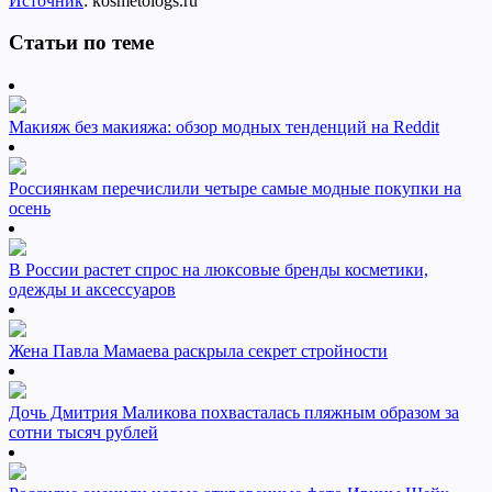
Источник
: kosmetologs.ru
Статьи по теме
Макияж без макияжа: обзор модных тенденций на Reddit
Россиянкам перечислили четыре самые модные покупки на
осень
В России растет спрос на люксовые бренды косметики,
одежды и аксессуаров
Жена Павла Мамаева раскрыла секрет стройности
Дочь Дмитрия Маликова похвасталась пляжным образом за
сотни тысяч рублей