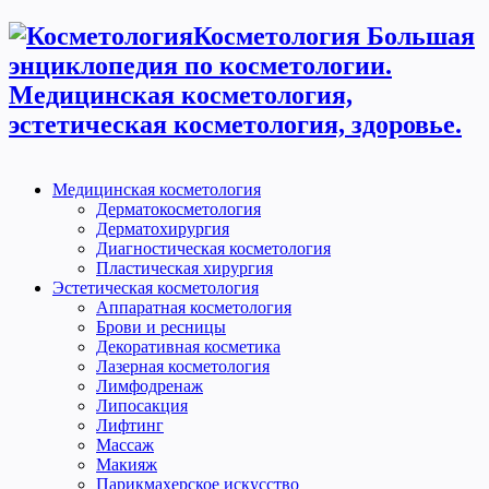
Косметология Большая
энциклопедия по косметологии.
Медицинская косметология,
эстетическая косметология, здоровье.
Медицинская косметология
Дерматокосметология
Дерматохирургия
Диагностическая косметология
Пластическая хирургия
Эстетическая косметология
Аппаратная косметология
Брови и ресницы
Декоративная косметика
Лазерная косметология
Лимфодренаж
Липосакция
Лифтинг
Массаж
Макияж
Парикмахерское искусство