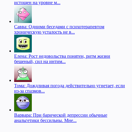
истощен на уровне м...
Савва: Одними беседами с психотерапевтом
хроническую усталость не в...
Елена: Рост недовольства понятен, ритм жизни
бешеный, сил на интим...
Тома: Дождливая погода действительно угнетает, если
из-за спазмов...
Варвара: При барической депрессии обычные
анальгетики бессильны. Мне...