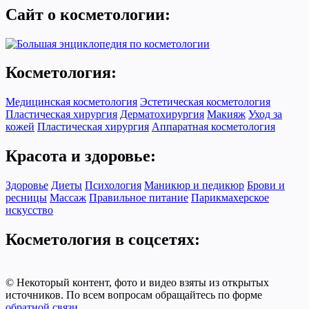
Сайт о косметологии:
Косметология:
Медицинская косметология
Эстетическая косметология
Пластическая хирургия
Дерматохирургия
Макияж
Уход за
кожей
Пластическая хирургия
Аппаратная косметология
Красота и здоровье:
Здоровье
Диеты
Психология
Маникюр и педикюр
Брови и
ресницы
Массаж
Правильное питание
Парикмахерское
искусство
Косметология в соцсетях:
© Некоторый контент, фото и видео взяты из открытых
источников. По всем вопросам обращайтесь по форме
обратной связи
.