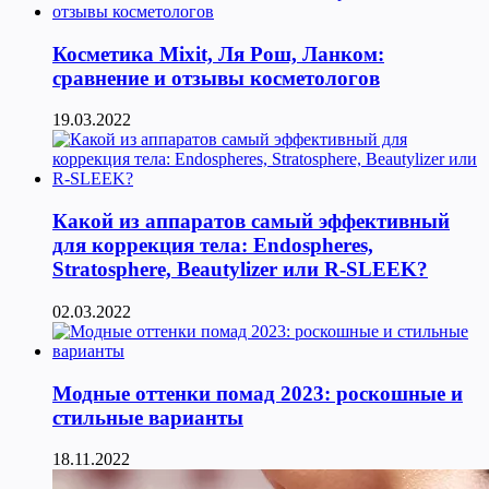
Косметика Мixit, Ля Рош, Ланком:
сравнение и отзывы косметологов
19.03.2022
Какой из аппаратов самый эффективный
для коррекция тела: Endospheres,
Stratosphere, Beautylizer или R-SLEEK?
02.03.2022
Модные оттенки помад 2023: роскошные и
стильные варианты
18.11.2022