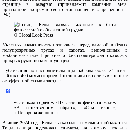
странице в Instagram (принадлежит компании Meta,
признанной экстремистской организацией и запрещенной в
РФ).
© Global Look Press
39-летняя знаменитость позировала перед камерой в белых
полупрозрачных трусах и сапогах, выполненных в
ковбойском стиле. При этом от бюстгальтера она отказалась,
прикрыв рукой обнаженную грудь.
Публикация поп-исполнительницы набрала более 34 тысяч
лайков и 400 комментариев. Поклонники оказались в восторге
от эффектной съемки звезды:
«Слишком горячо», «Выглядишь фантастически»,
«В естественном образе», «Она икона»,
«Шикарная женщина».
В июле 2024 года Кеша высказалась о желании обнажаться.
Тогда певица поделилась снимком, на котором показала