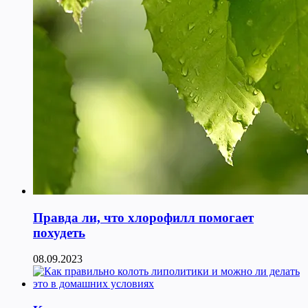
Правда ли, что хлорофилл помогает
похудеть
08.09.2023