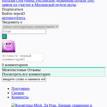
Наталья Сергунина: Российские дизайнеры подали 1047
заявок на участие в Московской неделе моды
Подписаться
Войти через
D
авторизуйтесь
Уведомить о
0
комментариев
Межтекстовые Отзывы
Посмотреть все комментарии
Популярно
Свежие
Комменты