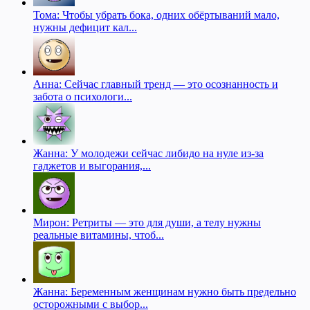
Тома: Чтобы убрать бока, одних обёртываний мало,
нужны дефицит кал...
Анна: Сейчас главный тренд — это осознанность и
забота о психологи...
Жанна: У молодежи сейчас либидо на нуле из-за
гаджетов и выгорания,...
Мирон: Ретриты — это для души, а телу нужны
реальные витамины, чтоб...
Жанна: Беременным женщинам нужно быть предельно
осторожными с выбор...