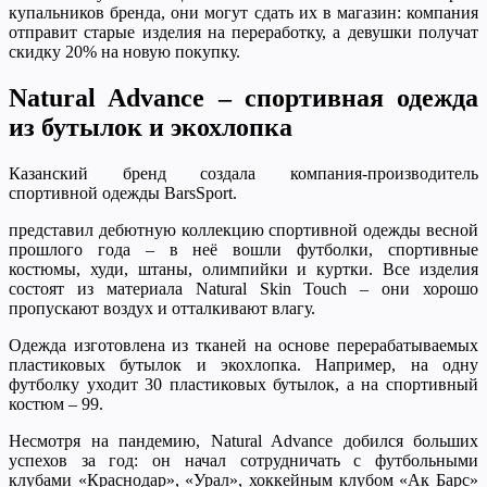
купальников бренда, они могут сдать их в магазин: компания
отправит старые изделия на переработку, а девушки получат
скидку 20% на новую покупку.
Natural Advance – спортивная одежда
из бутылок и экохлопка
Казанский бренд создала компания-производитель
спортивной одежды BarsSport.
представил дебютную коллекцию спортивной одежды весной
прошлого года – в неё вошли футболки, спортивные
костюмы, худи, штаны, олимпийки и куртки. Все изделия
состоят из материала Natural Skin Touch – они хорошо
пропускают воздух и отталкивают влагу.
Одежда изготовлена из тканей на основе перерабатываемых
пластиковых бутылок и экохлопка. Например, на одну
футболку уходит 30 пластиковых бутылок, а на спортивный
костюм – 99.
Несмотря на пандемию, Natural Advance добился больших
успехов за год: он начал сотрудничать с футбольными
клубами «Краснодар», «Урал», хоккейным клубом «Ак Барс»