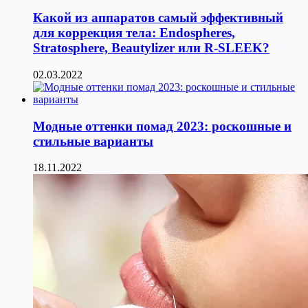
Какой из аппаратов самый эффективный
для коррекция тела: Endospheres,
Stratosphere, Beautylizer или R-SLEEK?
02.03.2022
Модные оттенки помад 2023: роскошные и
стильные варианты
18.11.2022