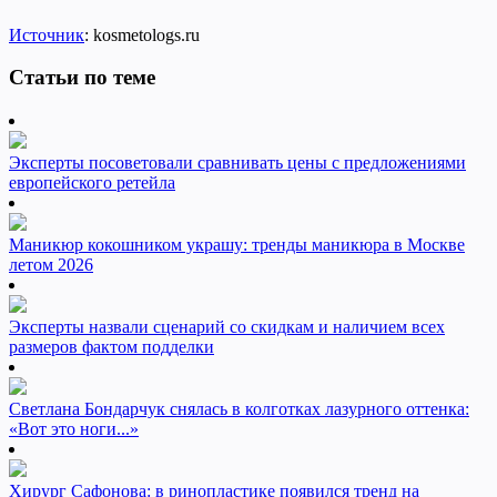
Источник
: kosmetologs.ru
Статьи по теме
Эксперты посоветовали сравнивать цены с предложениями
европейского ретейла
Маникюр кокошником украшу: тренды маникюра в Москве
летом 2026
Эксперты назвали сценарий со скидкам и наличием всех
размеров фактом подделки
Светлана Бондарчук снялась в колготках лазурного оттенка:
«Вот это ноги...»
Хирург Сафонова: в ринопластике появился тренд на