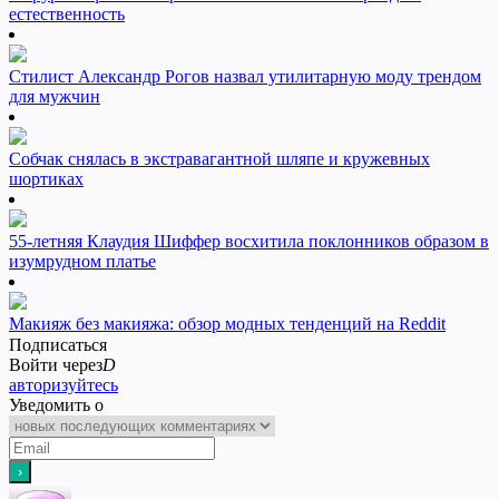
естественность
Стилист Александр Рогов назвал утилитарную моду трендом
для мужчин
Собчак снялась в экстравагантной шляпе и кружевных
шортиках
55-летняя Клаудия Шиффер восхитила поклонников образом в
изумрудном платье
Макияж без макияжа: обзор модных тенденций на Reddit
Подписаться
Войти через
D
авторизуйтесь
Уведомить о