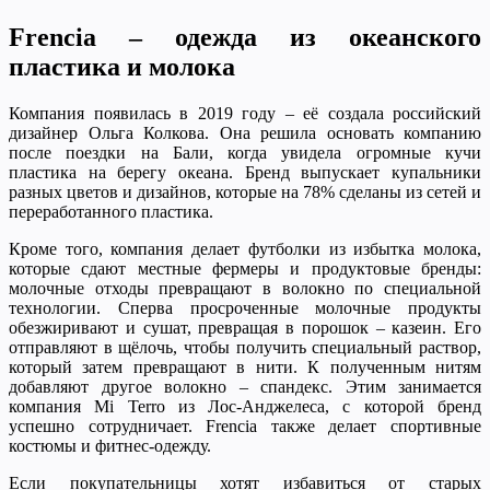
Frеncia – одежда из океанского
пластика и молока
Компания появилась в 2019 году – её создала российский
дизайнер Ольга Колкова. Она решила основать компанию
после поездки на Бали, когда увидела огромные кучи
пластика на берегу океана. Бренд выпускает купальники
разных цветов и дизайнов, которые на 78% сделаны из сетей и
переработанного пластика.
Кроме того, компания делает футболки из избытка молока,
которые сдают местные фермеры и продуктовые бренды:
молочные отходы превращают в волокно по специальной
технологии. Сперва просроченные молочные продукты
обезжиривают и сушат, превращая в порошок – казеин. Его
отправляют в щёлочь, чтобы получить специальный раствор,
который затем превращают в нити. К полученным нитям
добавляют другое волокно – спандекс. Этим занимается
компания Mi Terro из Лос-Анджелеса, с которой бренд
успешно сотрудничает. Frеncia также делает спортивные
костюмы и фитнес-одежду.
Если покупательницы хотят избавиться от старых