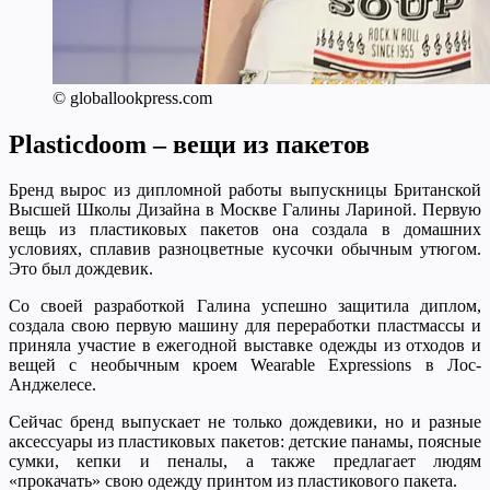
© globallookpress.com
Plasticdoom – вещи из пакетов
Бренд вырос из дипломной работы выпускницы Британской
Высшей Школы Дизайна в Москве Галины Лариной. Первую
вещь из пластиковых пакетов она создала в домашних
условиях, сплавив разноцветные кусочки обычным утюгом.
Это был дождевик.
Со своей разработкой Галина успешно защитила диплом,
создала свою первую машину для переработки пластмассы и
приняла участие в ежегодной выставке одежды из отходов и
вещей с необычным кроем Wearable Expressions в Лос-
Анджелесе.
Сейчас бренд выпускает не только дождевики, но и разные
аксессуары из пластиковых пакетов: детские панамы, поясные
сумки, кепки и пеналы, а также предлагает людям
«прокачать» свою одежду принтом из пластикового пакета.