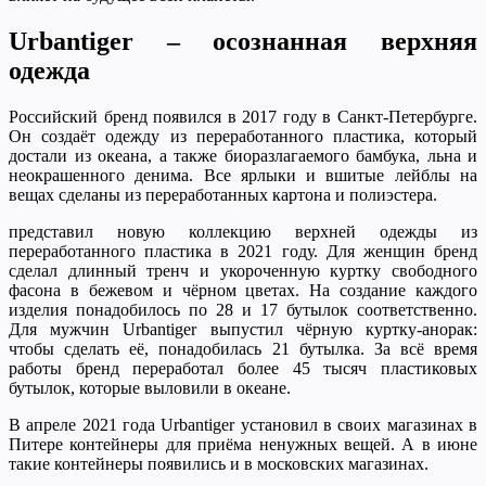
Urbantiger – осознанная верхняя
одежда
Российский бренд появился в 2017 году в Санкт-Петербурге.
Он создаёт одежду из переработанного пластика, который
достали из океана, а также биоразлагаемого бамбука, льна и
неокрашенного денима. Все ярлыки и вшитые лейблы на
вещах сделаны из переработанных картона и полиэстера.
представил новую коллекцию верхней одежды из
переработанного пластика в 2021 году. Для женщин бренд
сделал длинный тренч и укороченную куртку свободного
фасона в бежевом и чёрном цветах. На создание каждого
изделия понадобилось по 28 и 17 бутылок соответственно.
Для мужчин Urbantiger выпустил чёрную куртку-анорак:
чтобы сделать её, понадобилась 21 бутылка. За всё время
работы бренд переработал более 45 тысяч пластиковых
бутылок, которые выловили в океане.
В апреле 2021 года Urbantiger установил в своих магазинах в
Питере контейнеры для приёма ненужных вещей. А в июне
такие контейнеры появились и в московских магазинах.