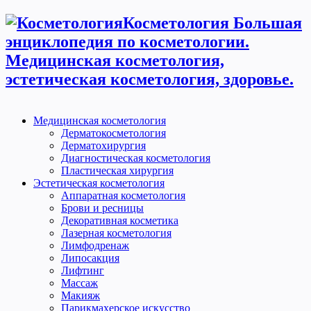
Косметология Большая
энциклопедия по косметологии.
Медицинская косметология,
эстетическая косметология, здоровье.
Медицинская косметология
Дерматокосметология
Дерматохирургия
Диагностическая косметология
Пластическая хирургия
Эстетическая косметология
Аппаратная косметология
Брови и ресницы
Декоративная косметика
Лазерная косметология
Лимфодренаж
Липосакция
Лифтинг
Массаж
Макияж
Парикмахерское искусство