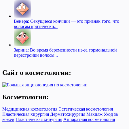
Венера: Секущиеся кончики — это признак того, что
волосам критически...
Зарина: Во время беременности из-за гормональной
перестройки волосы...
Сайт о косметологии:
Косметология:
Медицинская косметология
Эстетическая косметология
Пластическая хирургия
Дерматохирургия
Макияж
Уход за
кожей
Пластическая хирургия
Аппаратная косметология