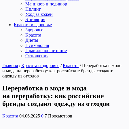
Маникюр и педикюр
Пилинг
Уход за кожей
Эпиляция
Красота и здоровье
Здоровье
Красота
Диеты
Психология
Правильное питание
Отношения
Главная
/
Красота и здоровье
/
Красота
/
Переработка в моде
и мода на переработку: как российские бренды создают
одежду из отходов
Переработка в моде и мода
на переработку: как российские
бренды создают одежду из отходов
Красота
04.06.2025
0
7 Просмотров