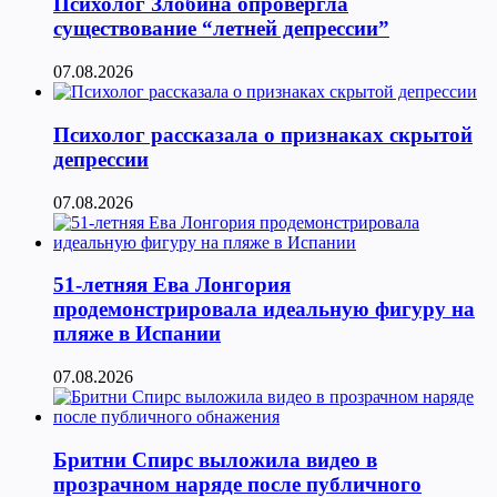
Психолог Злобина опровергла
существование “летней депрессии”
07.08.2026
Психолог рассказала о признаках скрытой
депрессии
07.08.2026
51-летняя Ева Лонгория
продемонстрировала идеальную фигуру на
пляже в Испании
07.08.2026
Бритни Спирс выложила видео в
прозрачном наряде после публичного