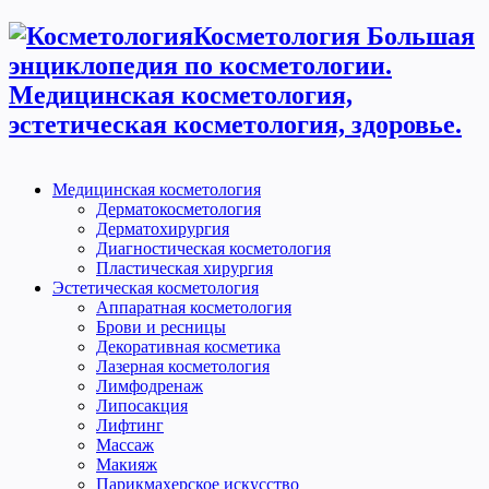
Косметология Большая
энциклопедия по косметологии.
Медицинская косметология,
эстетическая косметология, здоровье.
Медицинская косметология
Дерматокосметология
Дерматохирургия
Диагностическая косметология
Пластическая хирургия
Эстетическая косметология
Аппаратная косметология
Брови и ресницы
Декоративная косметика
Лазерная косметология
Лимфодренаж
Липосакция
Лифтинг
Массаж
Макияж
Парикмахерское искусство