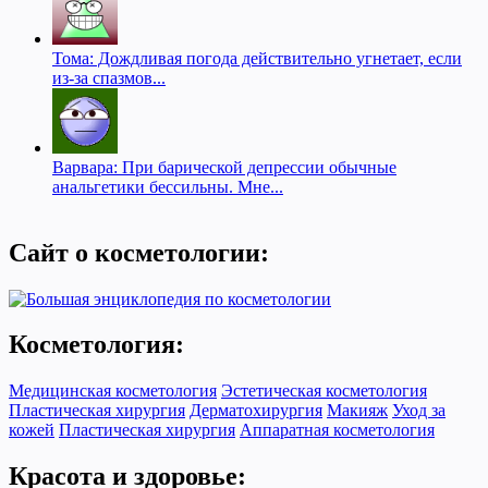
Тома: Дождливая погода действительно угнетает, если
из-за спазмов...
Варвара: При барической депрессии обычные
анальгетики бессильны. Мне...
Сайт о косметологии:
Косметология:
Медицинская косметология
Эстетическая косметология
Пластическая хирургия
Дерматохирургия
Макияж
Уход за
кожей
Пластическая хирургия
Аппаратная косметология
Красота и здоровье: