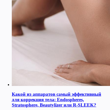
Какой из аппаратов самый эффективный
для коррекция тела: Endospheres,
Stratosphere, Beautylizer или R-SLEEK?