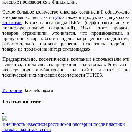
которые производятся в Финляндии.
Самое большое количество опасных соединений обнаружено
в карандашах для глаз и
губ
, а также в продуктах для ухода за
волосами
. В них нашли следы ПФАС (перфторалкильных и
полифторалкильных соединений). Из-за этого продажу
товаров ограничили. Уточняется, что производители, в
продукции которых были найдены запрещенные соединения,
самостоятельно приняли решение исключить подобные
товары из продажи на интернет-площадках.
Предварительно, косметические компании использовали эти
вещества, чтобы сделать продукцию водостойкой. Результаты
исследования опубликованы на сайте агентства по
технической и химической безопасности TUKES.
Источник
: kosmetologs.ru
Статьи по теме
Внешность известной российской блогерши после пластики
вызвала ажиотаж в сети