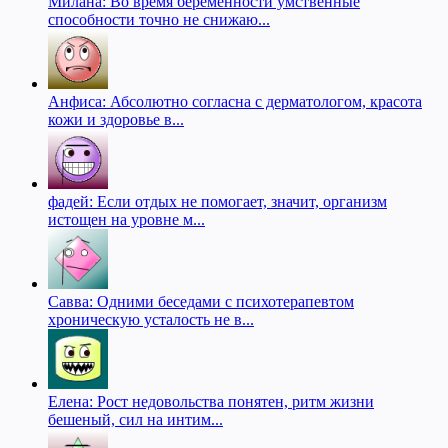
Милана: Во время беременности умственные
способности точно не снижаю...
Анфиса: Абсолютно согласна с дерматологом, красота
кожи и здоровье в...
фадей: Если отдых не помогает, значит, организм
истощен на уровне м...
Савва: Одними беседами с психотерапевтом
хроническую усталость не в...
Елена: Рост недовольства понятен, ритм жизни
бешеный, сил на интим...