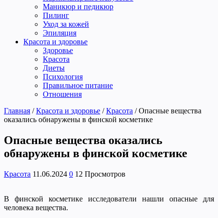
Маникюр и педикюр
Пилинг
Уход за кожей
Эпиляция
Красота и здоровье
Здоровье
Красота
Диеты
Психология
Правильное питание
Отношения
Главная
/
Красота и здоровье
/
Красота
/
Опасные вещества
оказались обнаружены в финской косметике
Опасные вещества оказались
обнаружены в финской косметике
Красота
11.06.2024
0
12 Просмотров
В финской косметике исследователи нашли опасные для
человека вещества.