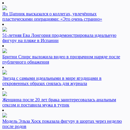
Ян Цапник высказался о коллегах, увлечённых
пластическими операциями: «Это очень странно»
51-летняя Ева Лонгория продемонстрировала идеальную
фигуру на пляже в Испании
Бритни Спирс выложила видео в прозрачном наряде после
публичного обнажения
Звезда с самыми идеальными в мире ягодицами в
откровенных образах снялась для журнала
Женщина после 20 лет брака заинтересовалась анальным
сексом и поставила мужа в тупик
Модель Эльза Хоск показала фигуру в шортах через неделю
после родов