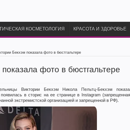
ТИЧЕСКАЯ КОСМЕТОЛОГИЯ
КРАСОТА И ЗДОРОВЬЕ
ктории Бекхэм показала фото в бюстгальтере
 показала фото в бюстгальтере
тельницы Виктории Бекхэм Никола Пельтц-Бекхэм показа
появилась в сторис на ее странице в Instagram (запрещенна
нанной экстремистской организацией и запрещенной в РФ).