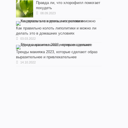
Правда ли, что хлорофилл помогает
похудеть
08.09.2023
Как правильно колоть липолитики и можно ли
делать это в домашних условиях
03.03.2022
Тренды макияжа 2023, которые сделают образ
выразительнее и привлекательнее
14.10.2022