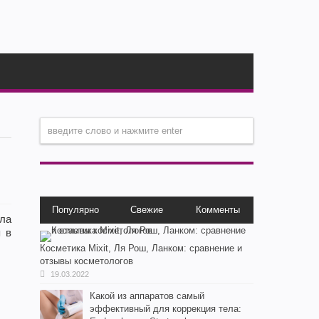
Популярно
Свежие
Комменты
ла
я в
Косметика Мixit, Ля Рош, Ланком: сравнение и
отзывы косметологов
19.03.2022
Какой из аппаратов самый
эффективный для коррекция тела: