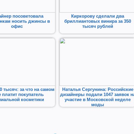
айнер посоветовала
Киркорову сделали два
нкам носить джинсы в
бриллиантовых винира за 350
офис
тысяч рублей
0 тысяч: за что на самом
Наталья Сергунина: Российские
 платит покупатель
дизайнеры подали 1047 заявок н
миальной косметики
участие в Московской неделе
моды