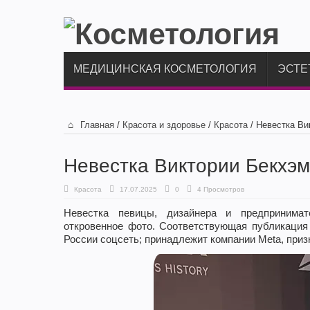
МЕДИЦИНСКАЯ КОСМЕТОЛОГИЯ
ЭСТЕ
Главная
/
Красота и здоровье
/
Красота
/
Невестка Ви
Невестка Виктории Бекхэм
Красота
17.07.2025
0
4 Просмотров
Невестка певицы, дизайнера и предпринима
откровенное фото. Соответствующая публикация 
России соцсеть; принадлежит компании Meta, приз