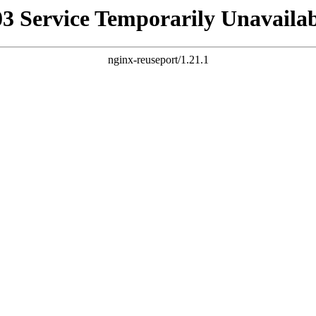
03 Service Temporarily Unavailab
nginx-reuseport/1.21.1