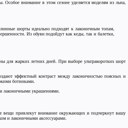
. Особое внимание в этом сезоне уделяется моделям из льна,
Длинные шорты идеально подходят к лаконичным топам,
ршенности. Из обуви подойдут как кеды, так и балетки,
ны для жарких летних дней. При выборе ультракоротких шорт
оздают эффектный контраст между лаконичностью поясных и
окими ботинками.
 и лаконичными украшениями.
ие вещи привлекут внимание окружающих и подчеркнут вашу
хом и лаконичными аксессуарами.