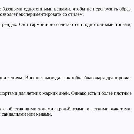
с базовыми однотонными вещами, чтобы не перегрузить образ.
озволяет экспериментировать со стилем.
трендах. Они гармонично сочетаются с однотонными топами,
движениям. Внешне выглядят как юбка благодаря драпировке,
шортами для летних жарких дней. Однако есть и более плотные
я с облегающими топами, кроп-блузами и легкими жакетами,
 сандалиями или кедами.