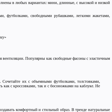
лнены в любых вариантах: мини, длинные, с высокой и низкой
ми, футболками, свободными рубашками, легкими жакетами,
пку»
для вентиляции. Популярны как свободные фасоны с эластичным
 Сочетайте их с объемными футболками, толстовками,
 как с кроссовками, так и с босоножками на каблуке. Не
создавать комфортный и стильный образ. В тренде натуральные