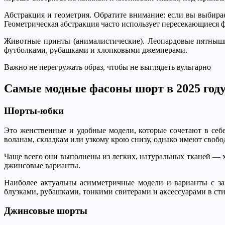
Абстракция и геометрия. Обратите внимание: если вы выбира
Геометрическая абстракция часто использует пересекающиеся 
Животные принты (анималистические). Леопардовые пятнышк
футболками, рубашками и хлопковыми джемперами.
Важно не перегружать образ, чтобы не выглядеть вульгарно
Самые модные фасоны шорт в 2025 год
Шорты-юбки
Это женственные и удобные модели, которые сочетают в себ
воланам, складкам или узкому крою снизу, однако имеют сво
Чаще всего они выполнены из легких, натуральных тканей — х
джинсовые варианты.
Наиболее актуальны асимметричные модели и варианты с за
блузками, рубашками, тонкими свитерами и аксессуарами в ст
Джинсовые шорты