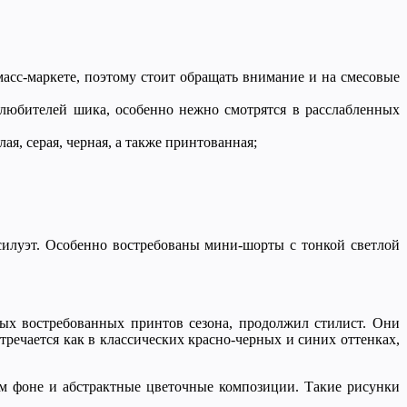
масс-маркете, поэтому стоит обращать внимание и на смесовые
 любителей шика, особенно нежно смотрятся в расслабленных
я, серая, черная, а также принтованная;
силуэт. Особенно востребованы мини-шорты с тонкой светлой
мых востребованных принтов сезона, продолжил стилист. Они
речается как в классических красно-черных и синих оттенках,
м фоне и абстрактные цветочные композиции. Такие рисунки