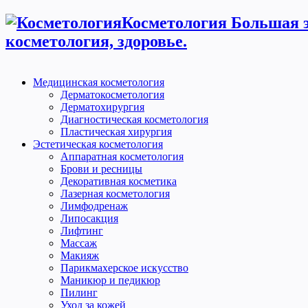
Косметология Большая э
косметология, здоровье.
Медицинская косметология
Дерматокосметология
Дерматохирургия
Диагностическая косметология
Пластическая хирургия
Эстетическая косметология
Аппаратная косметология
Брови и ресницы
Декоративная косметика
Лазерная косметология
Лимфодренаж
Липосакция
Лифтинг
Массаж
Макияж
Парикмахерское искусство
Маникюр и педикюр
Пилинг
Уход за кожей