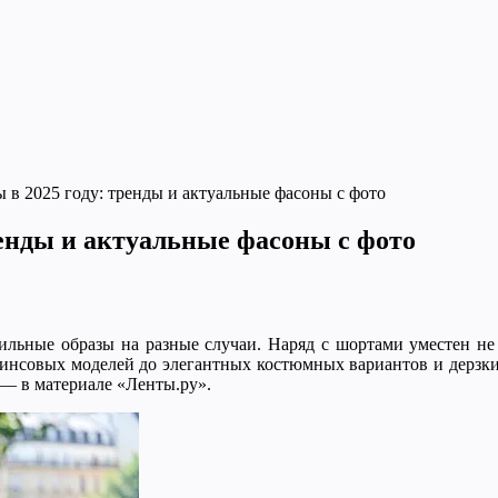
в 2025 году: тренды и актуальные фасоны с фото
енды и актуальные фасоны с фото
ильные образы на разные случаи. Наряд с шортами уместен не т
джинсовых моделей до элегантных костюмных вариантов и дерзки
, — в материале «Ленты.ру».