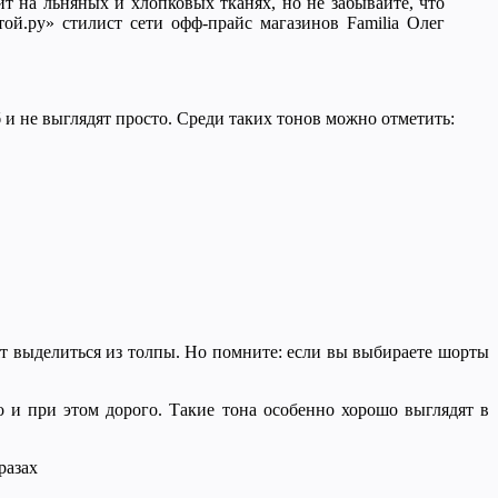
т на льняных и хлопковых тканях, но не забывайте, что
ой.ру» стилист сети офф-прайс магазинов Familia Олег
 и не выглядят просто. Среди таких тонов можно отметить:
т выделиться из толпы. Но помните: если вы выбираете шорты
 и при этом дорого. Такие тона особенно хорошо выглядят в
разах