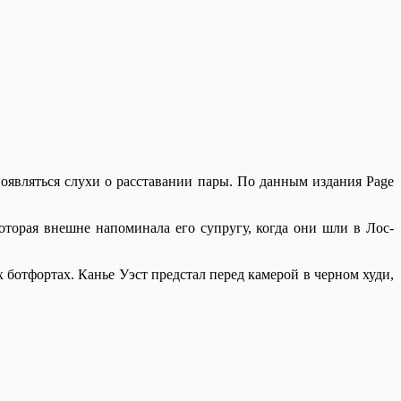
оявляться слухи о расставании пары. По данным издания Page
оторая внешне напоминала его супругу, когда они шли в Лос-
 ботфортах. Канье Уэст предстал перед камерой в черном худи,