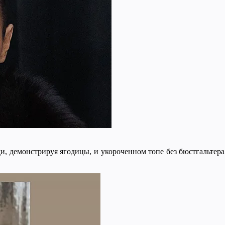
ди, демонстрируя ягодицы, и укороченном топе без бюстгальтер