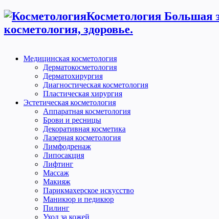
Косметология Большая э
косметология, здоровье.
Медицинская косметология
Дерматокосметология
Дерматохирургия
Диагностическая косметология
Пластическая хирургия
Эстетическая косметология
Аппаратная косметология
Брови и ресницы
Декоративная косметика
Лазерная косметология
Лимфодренаж
Липосакция
Лифтинг
Массаж
Макияж
Парикмахерское искусство
Маникюр и педикюр
Пилинг
Уход за кожей