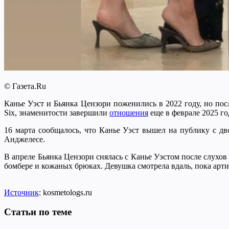
© Газета.Ru
Канье Уэст и Бьянка Цензори поженились в 2022 году, но по
Six, знаменитости завершили
отношения
еще в феврале 2025 го
16 марта сообщалось, что Канье Уэст вышел на публику с дв
Анджелесе.
В апреле Бьянка Цензори снялась с Канье Уэстом после слухов
бомбере и кожаных брюках. Девушка смотрела вдаль, пока арти
Источник
: kosmetologs.ru
Статьи по теме