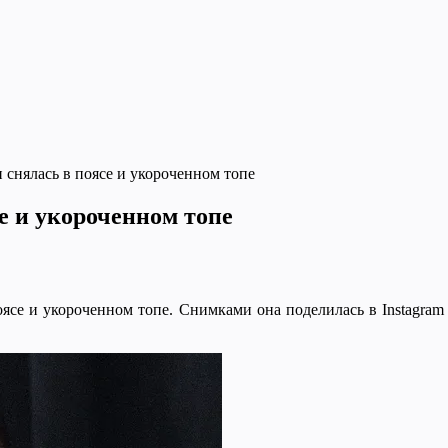
 снялась в поясе и укороченном топе
е и укороченном топе
оясе и укороченном топе. Снимками она поделилась в Instagram