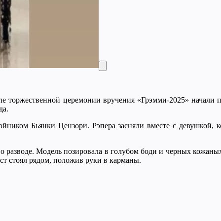
сле торжественной церемонии вручения «Грэмми-2025» начали п
да.
ойником Бьянки Цензори. Рэпера засняли вместе с девушкой, к
 о разводе. Модель позировала в голубом боди и черных кожаных
ст стоял рядом, положив руки в карманы.