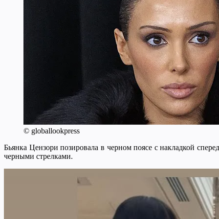
© globallookpress
Бьянка Цензори позировала в черном поясе с накладкой спере
черными стрелками.