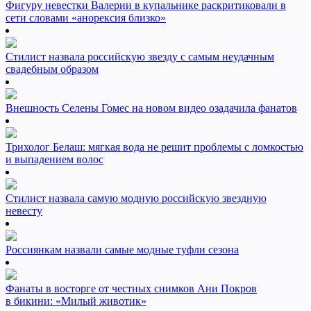
Фигуру невестки Валерии в купальнике раскритиковали в
сети словами «анорексия близко»
Стилист назвала российскую звезду с самым неудачным
свадебным образом
Внешность Селены Гомес на новом видео озадачила фанатов
Трихолог Белаш: мягкая вода не решит проблемы с ломкостью
и выпадением волос
Стилист назвала самую модную российскую звездную
невесту
Россиянкам назвали самые модные туфли сезона
Фанаты в восторге от честных снимков Ани Покров
в бикини: «Милый животик»