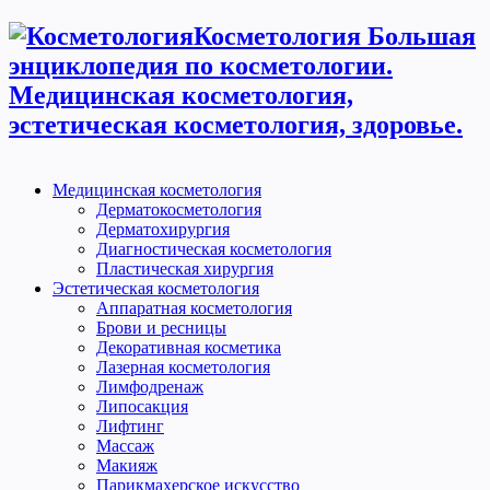
Косметология Большая
энциклопедия по косметологии.
Медицинская косметология,
эстетическая косметология, здоровье.
Медицинская косметология
Дерматокосметология
Дерматохирургия
Диагностическая косметология
Пластическая хирургия
Эстетическая косметология
Аппаратная косметология
Брови и ресницы
Декоративная косметика
Лазерная косметология
Лимфодренаж
Липосакция
Лифтинг
Массаж
Макияж
Парикмахерское искусство