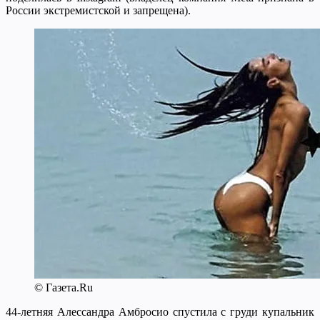
России экстремистской и запрещена).
© Газета.Ru
44-летняя Алессандра Амбросио спустила с груди купальник