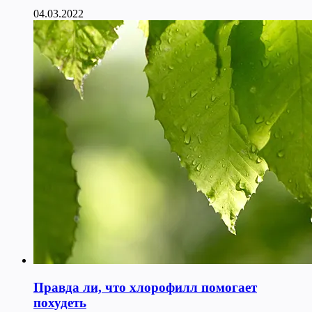
04.03.2022
Правда ли, что хлорофилл помогает
похудеть