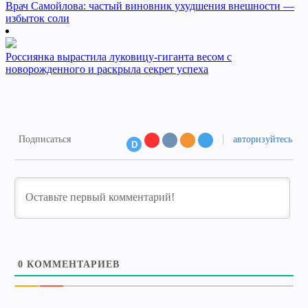
Врач Самойлова: частый виновник ухудшения внешности —
избыток соли
Россиянка вырастила луковицу-гиганта весом с
новорожденного и раскрыла секрет успеха
Подписаться
авторизуйтесь
D
0
КОММЕНТАРИЕВ