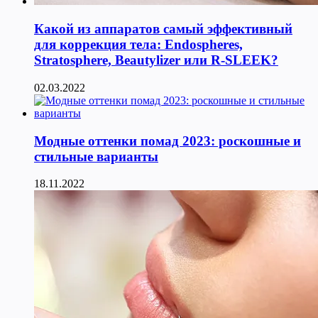
Какой из аппаратов самый эффективный
для коррекция тела: Endospheres,
Stratosphere, Beautylizer или R-SLEEK?
02.03.2022
Модные оттенки помад 2023: роскошные и
стильные варианты
18.11.2022