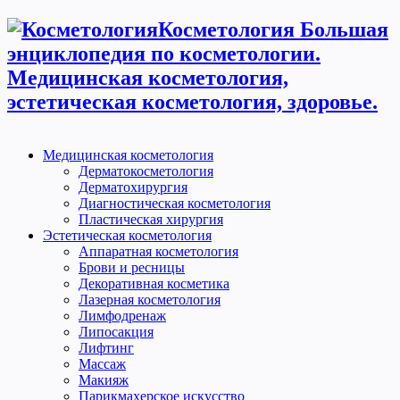
Косметология Большая
энциклопедия по косметологии.
Медицинская косметология,
эстетическая косметология, здоровье.
Медицинская косметология
Дерматокосметология
Дерматохирургия
Диагностическая косметология
Пластическая хирургия
Эстетическая косметология
Аппаратная косметология
Брови и ресницы
Декоративная косметика
Лазерная косметология
Лимфодренаж
Липосакция
Лифтинг
Массаж
Макияж
Парикмахерское искусство