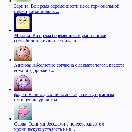
Зарина: Во время беременности из-за гормональной
перестройки волосы...
Милана: Во время беременности умственные
способности точно не снижаю...
Анфиса: Абсолютно согласна с дерматологом, красота
кожи и здоровье в...
фадей: Если отдых не помогает, значит, организм
истощен на уровне м...
Савва: Одними беседами с психотерапевтом
хроническую усталость не в...