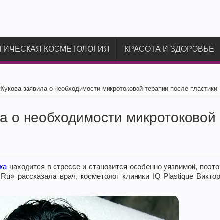
ТИЧЕСКАЯ КОСМЕТОЛОГИЯ
КРАСОТА И ЗДОРОВЬЕ
Жукова заявила о необходимости микротоковой терапии после пластики
а о необходимости микротоковой
жа
находится в стрессе и становится особенно уязвимой, поэт
Ru» рассказала врач, косметолог клиники IQ Plastique Викто