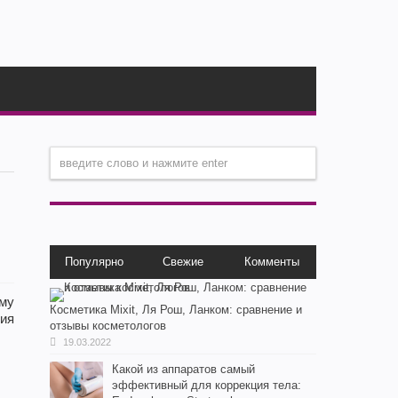
Популярно
Свежие
Комменты
ому
Косметика Мixit, Ля Рош, Ланком: сравнение и
рия
отзывы косметологов
19.03.2022
Какой из аппаратов самый
эффективный для коррекция тела: