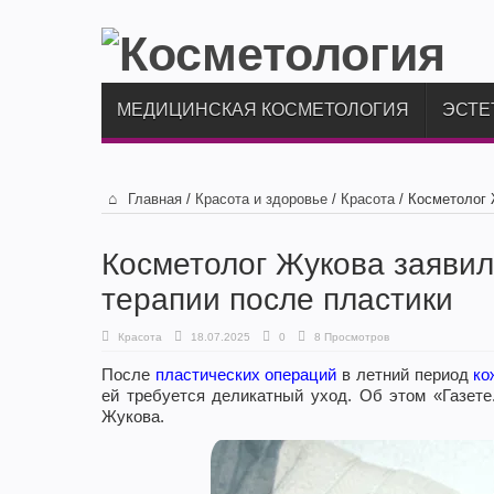
МЕДИЦИНСКАЯ КОСМЕТОЛОГИЯ
ЭСТЕ
Главная
/
Красота и здоровье
/
Красота
/
Косметолог 
Косметолог Жукова заявил
терапии после пластики
Красота
18.07.2025
0
8 Просмотров
После
пластических операций
в летний период
ко
ей требуется деликатный уход. Об этом «Газете.
Жукова.