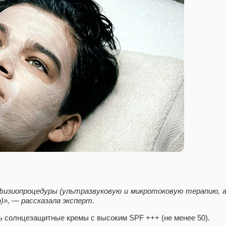
физиопроцедуры (ультразвуковую и микротоковую терапию, 
», — рассказала эксперт.
ь солнцезащитные кремы с высоким SPF +++ (не менее 50).