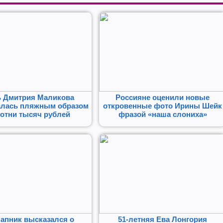
 Дмитрия Маликова
Россияне оценили новые
алась пляжным образом
откровенные фото Ирины Шейк
сотни тысяч рублей
фразой «наша слониха»
апник высказался о
51-летняя Ева Лонгория