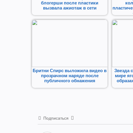
блогерши после пластики
кол
вызвала ажиотаж в сети
пластиче
Бритни Спирс выложила видео в
Звезда 
прозрачном наряде после
мире яг
публичного обнажения
образа
Подписаться