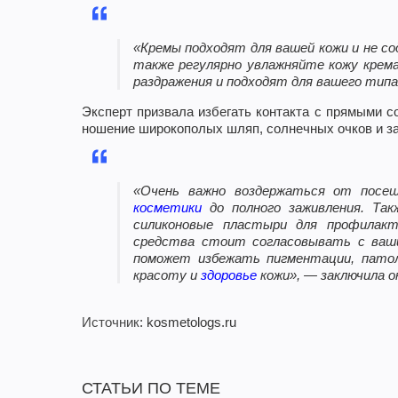
«Кремы подходят для вашей кожи и не с
также регулярно увлажняйте кожу кре
раздражения и подходят для вашего типа
Эксперт призвала избегать контакта с прямыми 
ношение широкополых шляп, солнечных очков и 
«Очень важно воздержаться от посе
косметики
до полного заживления. Так
силиконовые пластыри для профилак
средства стоит согласовывать с ваши
поможет избежать пигментации, патол
красоту и
здоровье
кожи», — заключила о
Источник
: kosmetologs.ru
СТАТЬИ ПО ТЕМЕ