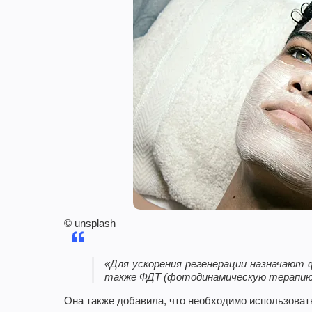
© unsplash
«Для ускорения регенерации назначают 
также ФДТ (фотодинамическую терапию)
Она также добавила, что необходимо использоват