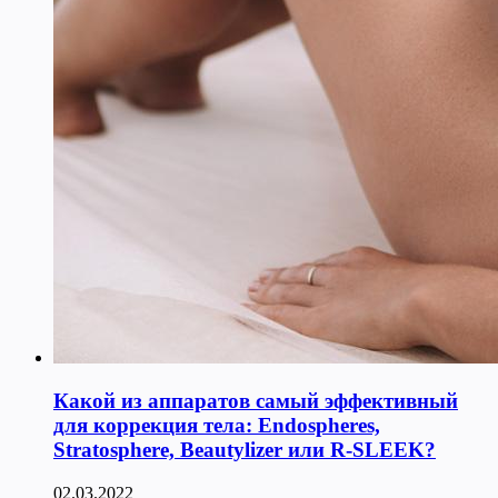
Какой из аппаратов самый эффективный
для коррекция тела: Endospheres,
Stratosphere, Beautylizer или R-SLEEK?
02.03.2022