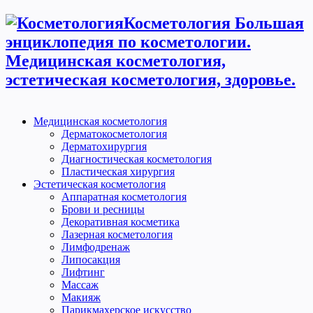
Косметология Большая
энциклопедия по косметологии.
Медицинская косметология,
эстетическая косметология, здоровье.
Медицинская косметология
Дерматокосметология
Дерматохирургия
Диагностическая косметология
Пластическая хирургия
Эстетическая косметология
Аппаратная косметология
Брови и ресницы
Декоративная косметика
Лазерная косметология
Лимфодренаж
Липосакция
Лифтинг
Массаж
Макияж
Парикмахерское искусство