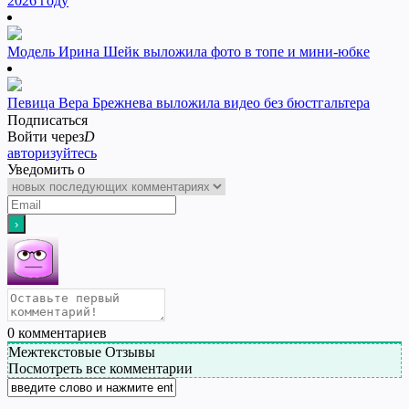
2026 году
Модель Ирина Шейк выложила фото в топе и мини-юбке
Певица Вера Брежнева выложила видео без бюстгальтера
Подписаться
Войти через
D
авторизуйтесь
Уведомить о
0
комментариев
Межтекстовые Отзывы
Посмотреть все комментарии