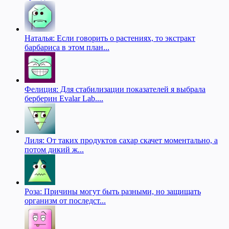
Наталья: Если говорить о растениях, то экстракт
барбариса в этом план...
Фелиция: Для стабилизации показателей я выбрала
берберин Evalar Lab....
Лиля: От таких продуктов сахар скачет моментально, а
потом дикий ж...
Роза: Причины могут быть разными, но защищать
организм от последст...