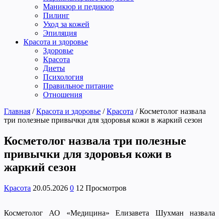
Маникюр и педикюр
Пилинг
Уход за кожей
Эпиляция
Красота и здоровье
Здоровье
Красота
Диеты
Психология
Правильное питание
Отношения
Главная
/
Красота и здоровье
/
Красота
/
Косметолог назвала
три полезные привычки для здоровья кожи в жаркий сезон
Косметолог назвала три полезные
привычки для здоровья кожи в
жаркий сезон
Красота
20.05.2026
0
12 Просмотров
Косметолог АО «Медицина» Елизавета Шухман назвала