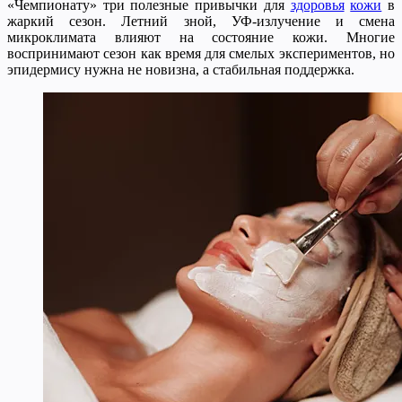
«Чемпионату» три полезные привычки для
здоровья
кожи
в
жаркий сезон. Летний зной, УФ-излучение и смена
микроклимата влияют на состояние кожи. Многие
воспринимают сезон как время для смелых экспериментов, но
эпидермису нужна не новизна, а стабильная поддержка.