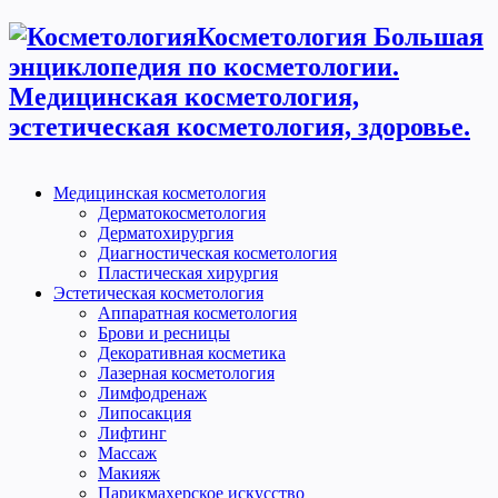
Косметология Большая
энциклопедия по косметологии.
Медицинская косметология,
эстетическая косметология, здоровье.
Медицинская косметология
Дерматокосметология
Дерматохирургия
Диагностическая косметология
Пластическая хирургия
Эстетическая косметология
Аппаратная косметология
Брови и ресницы
Декоративная косметика
Лазерная косметология
Лимфодренаж
Липосакция
Лифтинг
Массаж
Макияж
Парикмахерское искусство