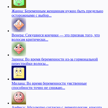
Жанна: Беременным женщинам нужно быть предельно
осторожными с выбор...
Венера: Секущиеся кончики — это признак того, что
волосам критически...
Зарина: Во время беременности из-за гормональной
перестройки волосы...
Милана: Во время беременности умственные
способности точно не снижаю...
Анфиса: Абсолютно согласна с дерматологом, красота