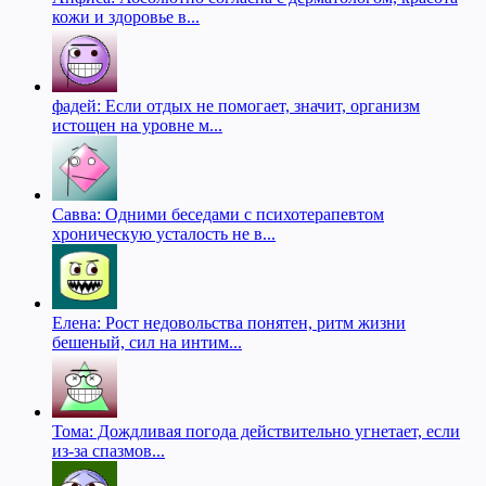
кожи и здоровье в...
фадей: Если отдых не помогает, значит, организм
истощен на уровне м...
Савва: Одними беседами с психотерапевтом
хроническую усталость не в...
Елена: Рост недовольства понятен, ритм жизни
бешеный, сил на интим...
Тома: Дождливая погода действительно угнетает, если
из-за спазмов...