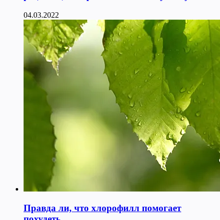
04.03.2022
Правда ли, что хлорофилл помогает
похудеть