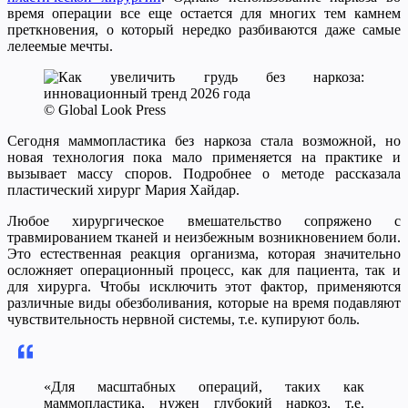
время операции все еще остается для многих тем камнем
преткновения, о который нередко разбиваются даже самые
лелеемые мечты.
© Global Look Press
Сегодня маммопластика без наркоза стала возможной, но
новая технология пока мало применяется на практике и
вызывает массу споров. Подробнее о методе рассказала
пластический хирург Мария Хайдар.
Любое хирургическое вмешательство сопряжено с
травмированием тканей и неизбежным возникновением боли.
Это естественная реакция организма, которая значительно
осложняет операционный процесс, как для пациента, так и
для хирурга. Чтобы исключить этот фактор, применяются
различные виды обезболивания, которые на время подавляют
чувствительность нервной системы, т.е. купируют боль.
«Для масштабных операций, таких как
маммопластика, нужен глубокий наркоз, т.е.