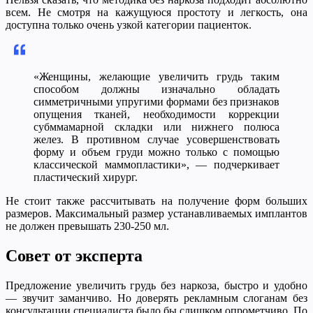
всем. Не смотря на кажущуюся простоту и легкость, она
доступна только очень узкой категории пациенток.
«Женщины, желающие увеличить грудь таким
способом должны изначально обладать
симметричными упругими формами без признаков
опущения тканей, необходимости коррекции
субммамарной складки или нижнего полюса
желез. В противном случае усовершенствовать
форму и объем груди можно только с помощью
классической маммопластики», — подчеркивает
пластический хирург.
Не стоит также рассчитывать на получение форм больших
размеров. Максимальный размер устанавливаемых имплантов
не должен превышать 230-250 мл.
Совет от эксперта
Предложение увеличить грудь без наркоза, быстро и удобно
— звучит заманчиво. Но доверять рекламным слоганам без
консультации специалиста было бы слишком опрометчиво. По