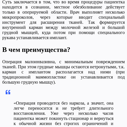
Суть заключается в том, что во время процедуры пациентка
находится в сознании, местное обезболивание действует
только в оперируемой области. Врач выполняет несколько
микропроколов, через которые вводит специальный
инструмент для расширения тканей. Так формируется
внутренний карман между молочной железой и большой
грудной мышцей, куда потом при помощи специального
рукава устанавливается имплант.
В чем преимущества?
Операция малоинвазивна, с минимальным повреждением
тканей. При этом грудные мышцы остаются нетронутыми, т.к.
карман с имплантом располагается над ними (при
традиционной маммопластике он устанавливается под
большую грудную мышцу).
«Операция проводится без наркоза, а значит, она
легче переносится и не требует длительного
восстановления. Уже через несколько часов
пациентка может покинуть стационар и вернуться
к обычной жизни без строгих ограничений и