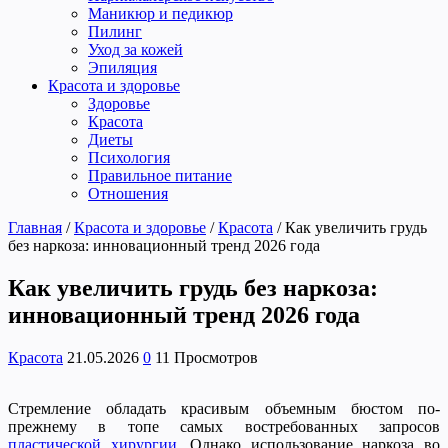
Маникюр и педикюр
Пилинг
Уход за кожей
Эпиляция
Красота и здоровье
Здоровье
Красота
Диеты
Психология
Правильное питание
Отношения
Главная
/
Красота и здоровье
/
Красота
/
Как увеличить грудь
без наркоза: инновационный тренд 2026 года
Как увеличить грудь без наркоза:
инновационный тренд 2026 года
Красота
21.05.2026
0
11 Просмотров
Стремление обладать красивым объемным бюстом по-
прежнему в топе самых востребованных запросов
пластической хирургии
. Однако использование наркоза во