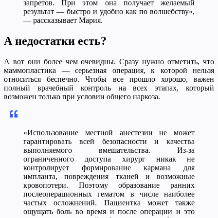
запретов. При этом она получает желаемый
результат — быстро и удобно как по волшебству»,
— рассказывает Мария.
А недостатки есть?
А вот они более чем очевидны. Сразу нужно отметить, что
маммопластика — серьезная операция, к которой нельзя
относиться беспечно. Чтобы все прошло хорошо, важен
полный врачебный контроль на всех этапах, который
возможен только при условии общего наркоза.
«Использование местной анестезии не может
гарантировать всей безопасности и качества
выполняемого вмешательства. Из-за
ограниченного доступа хирург никак не
контролирует формирование кармана для
импланта, повреждения тканей и возможные
кровопотери. Поэтому образование ранних
послеоперационных гематом в числе наиболее
частых осложнений. Пациентка может также
ощущать боль во время и после операции и это