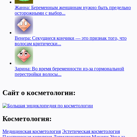
Жанна: Беременным женщинам нужно быть предельно
осторожными с выбор...
Венера: Секущиеся кончики — это признак того, что
волосам критически...
Зарина: Во время беременности из-за гормональной
перестройки волосы...
Сайт о косметологии:
Косметология:
Медицинская косметология
Эстетическая косметология
Пластическая хирургия
Дерматохирургия
Макияж
Уход за