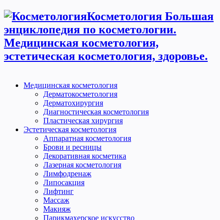
Косметология Большая
энциклопедия по косметологии.
Медицинская косметология,
эстетическая косметология, здоровье.
Медицинская косметология
Дерматокосметология
Дерматохирургия
Диагностическая косметология
Пластическая хирургия
Эстетическая косметология
Аппаратная косметология
Брови и ресницы
Декоративная косметика
Лазерная косметология
Лимфодренаж
Липосакция
Лифтинг
Массаж
Макияж
Парикмахерское искусство