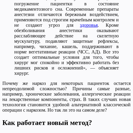
погружение пациентки в состояние
медикаментозного сна. Современные препараты
анестезии отличаются бережным воздействием,
применяются под строгим врачебным контролем и
не создают угроз для
здоровья
. Кроме
обезболивания анестетики оказывают
расслабляющее действие на скелетную
мускулатуру, подавляют защитные рефлексы,
например, чихание, кашель, поддерживают в
норме вегетативные реакции (ЧСС, АД). Все это
создает оптимальные условия для того, чтобы
хирург мог спокойно и эффективно работать без
лишних рисков и осложнений», — объясняет
хирург.
Почему же наркоз для некоторых пациенток остается
непреодолимой сложностью? Причины самые разные,
например, хронические заболевания, аллергические реакции
на лекарственные компоненты, страх. В таких случаях новая
технология становится удобной альтернативой классической
операции с наркозом. Но так ли это на самом деле?
Как работает новый метод?