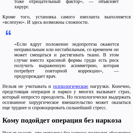
тоже отрицательный фактор», — объясняет
хирург.
Кроме того, установка самого импланта выполняется
«вслепую». И здесь возможны сложности.
«Если вдруг положение эндопротеза окажется
неправильным или нестабильным, со временем он
может смещаться и растягивать ткани. В этом
случае вместо красивой формы груди есть риск
получить выраженную асимметрию, которая
потребует повторной коррекции», —
предупреждает врач.
Нельзя не учитывать и
психологические
нагрузки. Конечно,
предстоящая операция и наркоз у многих вызывает страх,
который непросто преодолеть. Но психологически выдержать
осознанное хирургическое вмешательство может оказаться
еще труднее и спровоцировать сильнейший стресс.
Кому подойдет операция без наркоза
Нельзя сказать, что методика без наркоза подходит абсолютно