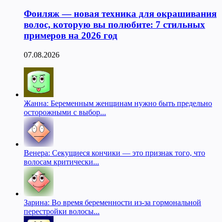
Фоиляж — новая техника для окрашивания
волос, которую вы полюбите: 7 стильных
примеров на 2026 год
07.08.2026
Жанна: Беременным женщинам нужно быть предельно
осторожными с выбор...
Венера: Секущиеся кончики — это признак того, что
волосам критически...
Зарина: Во время беременности из-за гормональной
перестройки волосы...