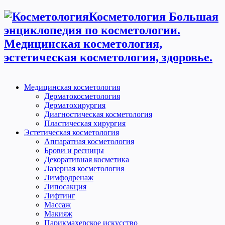
Косметология Большая
энциклопедия по косметологии.
Медицинская косметология,
эстетическая косметология, здоровье.
Медицинская косметология
Дерматокосметология
Дерматохирургия
Диагностическая косметология
Пластическая хирургия
Эстетическая косметология
Аппаратная косметология
Брови и ресницы
Декоративная косметика
Лазерная косметология
Лимфодренаж
Липосакция
Лифтинг
Массаж
Макияж
Парикмахерское искусство