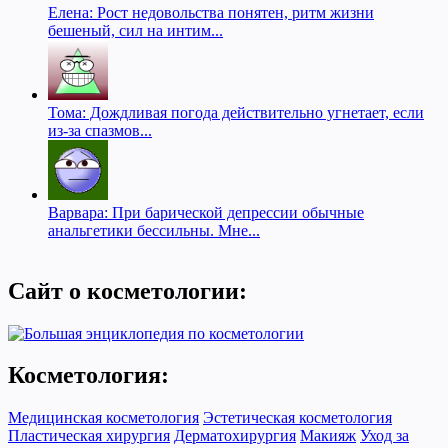
Елена: Рост недовольства понятен, ритм жизни
бешеный, сил на интим...
Тома: Дождливая погода действительно угнетает, если
из-за спазмов...
Варвара: При барической депрессии обычные
анальгетики бессильны. Мне...
Сайт о косметологии:
Косметология:
Медицинская косметология
Эстетическая косметология
Пластическая хирургия
Дерматохирургия
Макияж
Уход за