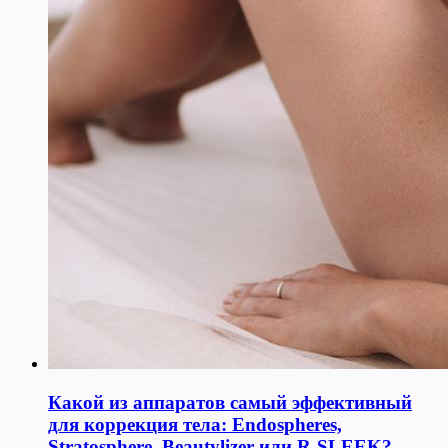
Какой из аппаратов самый эффективный
для коррекция тела: Endospheres,
Stratosphere, Beautylizer или R-SLEEK?