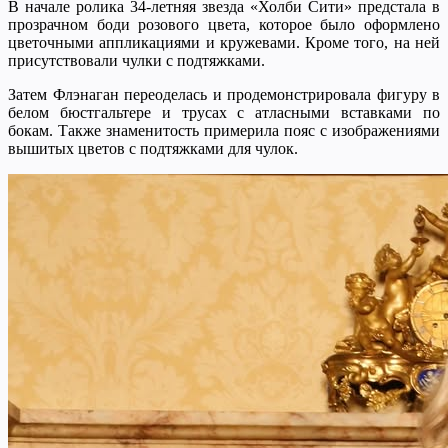
В начале ролика 34-летняя звезда «Холби Сити» предстала в
прозрачном боди розового цвета, которое было оформлено
цветочными аппликациями и кружевами. Кроме того, на ней
присутствовали чулки с подтяжками.
Затем Флэнаган переоделась и продемонстрировала фигуру в
белом бюстгальтере и трусах с атласными вставками по
бокам. Также знаменитость примерила пояс с изображениями
вышитых цветов с подтяжками для чулок.