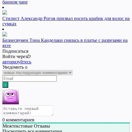
банном чане
Стилист Александр Рогов призвал носить крабик для волос на
сумках
Бизнесвумен Тина Канделаки снялась в платье с разрезами на
яхте
Подписаться
Войти через
D
авторизуйтесь
Уведомить о
0
комментариев
Межтекстовые Отзывы
Посмотреть все комментарии