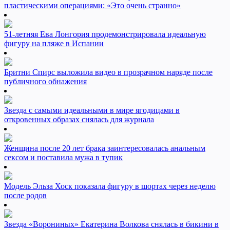
пластическими операциями: «Это очень странно»
51-летняя Ева Лонгория продемонстрировала идеальную
фигуру на пляже в Испании
Бритни Спирс выложила видео в прозрачном наряде после
публичного обнажения
Звезда с самыми идеальными в мире ягодицами в
откровенных образах снялась для журнала
Женщина после 20 лет брака заинтересовалась анальным
сексом и поставила мужа в тупик
Модель Эльза Хоск показала фигуру в шортах через неделю
после родов
Звезда «Ворониных» Екатерина Волкова снялась в бикини в