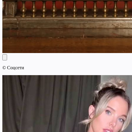
© Соцсети