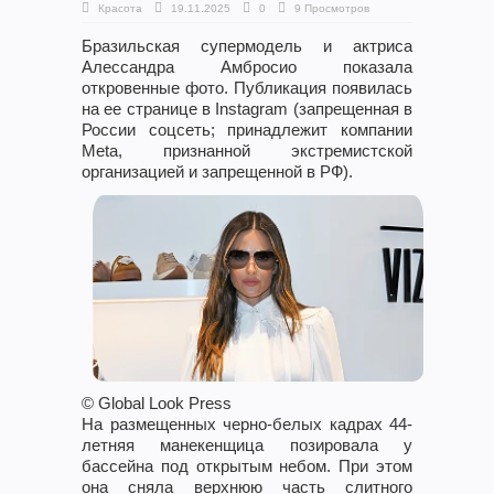
Красота
19.11.2025
0
9 Просмотров
Бразильская супермодель и актриса
Алессандра Амбросио показала
откровенные фото. Публикация появилась
на ее странице в Instagram (запрещенная в
России соцсеть; принадлежит компании
Meta, признанной экстремистской
организацией и запрещенной в РФ).
© Global Look Press
На размещенных черно-белых кадрах 44-
летняя манекенщица позировала у
бассейна под открытым небом. При этом
она сняла верхнюю часть слитного