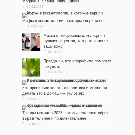
Morpheus, Scarlet, Infini, Ellisys
19.03.2022
Мифы в косметологии, в которые верили все!
03.03.2022
Маска с глицерином для лица – 7
лучших рецептов, которые изменят
вашу кожу
04.03.2022
Правда ли, что хлорофилл помогает
похудеть
08.09.2023
Как правильно колоть липолитики и можно ли
делать это в домашних условиях
03.03.2022
Тренды макияжа 2023, которые сделают образ
выразительнее и привлекательнее
14.10.2022