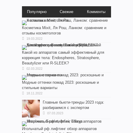
Популярно
Свежие
Комменты
Косметика Мixit, Ля Рош, Ланком: сравнение и
отзывы косметологов
19.03.2022
Какой из аппаратов самый эффективный для
коррекция тела: Endospheres, Stratosphere,
Beautylizer или R-SLEEK?
02.03.2022
Модные оттенки помад 2023: роскошные и
стильные варианты
18.11.2022
Главные бьюти-тренды 2023 года:
разбираемся с экспертом
07.03.2023
Игольчатый рф лифтинг обзор аппаратов