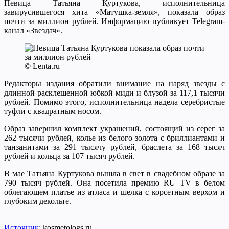
Певица Татьяна Куртукова, исполнительница
завирусившегося хита «Матушка-земля», показала образ
почти за миллион рублей. Информацию публикует Telegram-
канал «Звездач».
© Lenta.ru
Редакторы издания обратили внимание на наряд звезды с
длинной расклешенной юбкой миди и блузой за 117,1 тысячи
рублей. Помимо этого, исполнительница надела серебристые
туфли с квадратным носом.
Образ завершил комплект украшений, состоящий из серег за
262 тысячи рублей, колье из белого золота с бриллиантами и
танзанитами за 291 тысячу рублей, браслета за 168 тысяч
рублей и кольца за 107 тысяч рублей.
В мае Татьяна Куртукова вышла в свет в свадебном образе за
790 тысяч рублей. Она посетила премию RU TV в белом
облегающем платье из атласа и шелка с корсетным верхом и
глубоким декольте.
Источник
: kosmetologs.ru