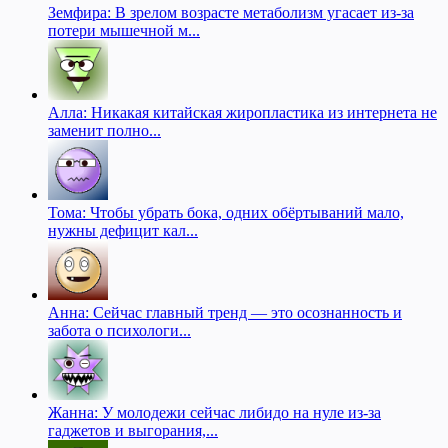
Земфира: В зрелом возрасте метаболизм угасает из-за
потери мышечной м...
Алла: Никакая китайская жиропластика из интернета не
заменит полно...
Тома: Чтобы убрать бока, одних обёртываний мало,
нужны дефицит кал...
Анна: Сейчас главный тренд — это осознанность и
забота о психологи...
Жанна: У молодежи сейчас либидо на нуле из-за
гаджетов и выгорания,...