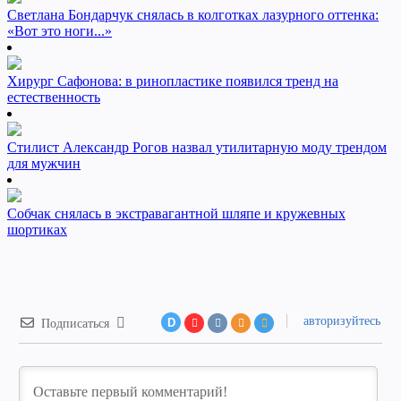
Светлана Бондарчук снялась в колготках лазурного оттенка:
«Вот это ноги...»
Хирург Сафонова: в ринопластике появился тренд на
естественность
Стилист Александр Рогов назвал утилитарную моду трендом
для мужчин
Собчак снялась в экстравагантной шляпе и кружевных
шортиках
авторизуйтесь
D
Подписаться