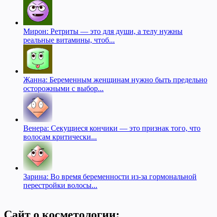
Мирон: Ретриты — это для души, а телу нужны
реальные витамины, чтоб...
Жанна: Беременным женщинам нужно быть предельно
осторожными с выбор...
Венера: Секущиеся кончики — это признак того, что
волосам критически...
Зарина: Во время беременности из-за гормональной
перестройки волосы...
Сайт о косметологии: