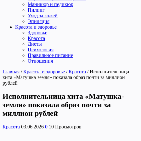
Маникюр и педикюр
Пилинг
Уход за кожей
Эпиляция
Красота и здоровье
Здоровье
Красота
Диеты
Психология
Правильное питание
Отношения
Главная
/
Красота и здоровье
/
Красота
/
Исполнительница
хита «Матушка-земля» показала образ почти за миллион
рублей
Исполнительница хита «Матушка-
земля» показала образ почти за
миллион рублей
Красота
03.06.2026
0
10 Просмотров