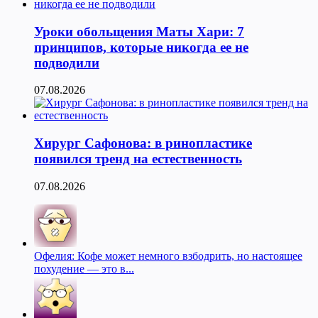
Уроки обольщения Маты Хари: 7
принципов, которые никогда ее не
подводили
07.08.2026
Хирург Сафонова: в ринопластике
появился тренд на естественность
07.08.2026
Офелия: Кофе может немного взбодрить, но настоящее
похудение — это в...