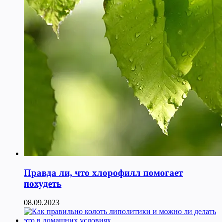
Правда ли, что хлорофилл помогает
похудеть
08.09.2023