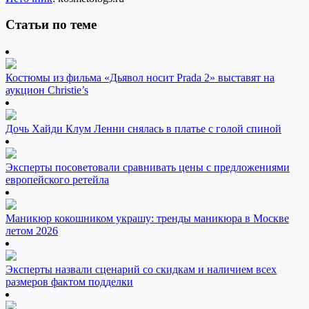
Статьи по теме
Костюмы из фильма «Дьявол носит Prada 2» выставят на
аукцион Christie’s
Дочь Хайди Клум Ленни снялась в платье с голой спиной
Эксперты посоветовали сравнивать цены с предложениями
европейского ретейла
Маникюр кокошником украшу: тренды маникюра в Москве
летом 2026
Эксперты назвали сценарий со скидкам и наличием всех
размеров фактом подделки