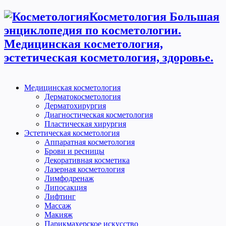
Косметология Большая
энциклопедия по косметологии.
Медицинская косметология,
эстетическая косметология, здоровье.
Медицинская косметология
Дерматокосметология
Дерматохирургия
Диагностическая косметология
Пластическая хирургия
Эстетическая косметология
Аппаратная косметология
Брови и ресницы
Декоративная косметика
Лазерная косметология
Лимфодренаж
Липосакция
Лифтинг
Массаж
Макияж
Парикмахерское искусство