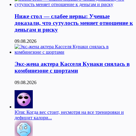
Ниже стол — слабее нервы: Ученые
доказали, что сутулость меняет отношение к
деньгам и риску
09.08.2026
Экс-жена актера Касселя Кунаки снялась в
комбинезоне с шортами
09.08.2026
Юля: Когда вес стоит, несмотря на все тренировки и
дефицит калори...