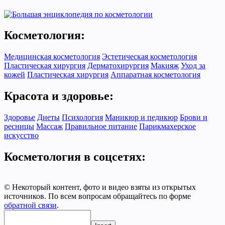
Косметология:
Медицинская косметология
Эстетическая косметология
Пластическая хирургия
Дерматохирургия
Макияж
Уход за
кожей
Пластическая хирургия
Аппаратная косметология
Красота и здоровье:
Здоровье
Диеты
Психология
Маникюр и педикюр
Брови и
ресницы
Массаж
Правильное питание
Парикмахерское
искусство
Косметология в соцсетях:
© Некоторый контент, фото и видео взяты из открытых
источников. По всем вопросам обращайтесь по форме
обратной связи
.