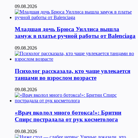
09.08.2026
Младшая дочь Брюса Уиллиса вышла
замуж в платье ручной работы от Balenciaga
09.08.2026
Психолог рассказала, кто чаще увлекается
танцами во взрослом возрасте
09.08.2026
«Врач вколол много ботокса!»: Бритни
Спирс пострадала от рук косметолога
09.08.2026