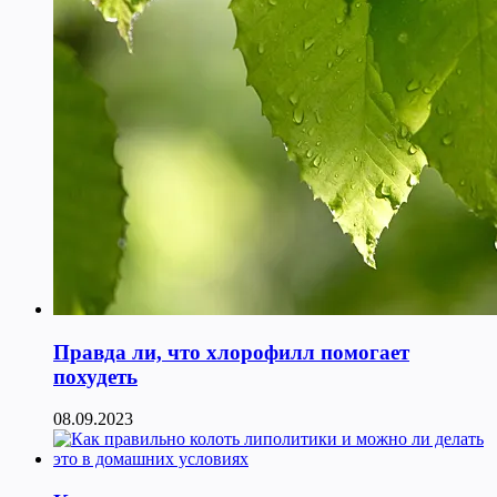
Правда ли, что хлорофилл помогает
похудеть
08.09.2023