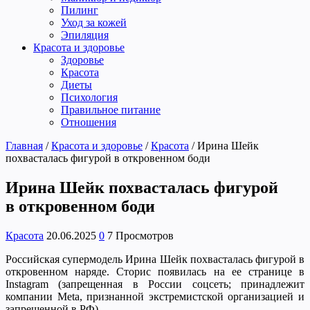
Пилинг
Уход за кожей
Эпиляция
Красота и здоровье
Здоровье
Красота
Диеты
Психология
Правильное питание
Отношения
Главная
/
Красота и здоровье
/
Красота
/
Ирина Шейк
похвасталась фигурой в откровенном боди
Ирина Шейк похвасталась фигурой
в откровенном боди
Красота
20.06.2025
0
7 Просмотров
Российская супермодель Ирина Шейк похвасталась фигурой в
откровенном наряде. Сторис появилась на ее странице в
Instagram (запрещенная в России соцсеть; принадлежит
компании Meta, признанной экстремистской организацией и
запрещенной в РФ).