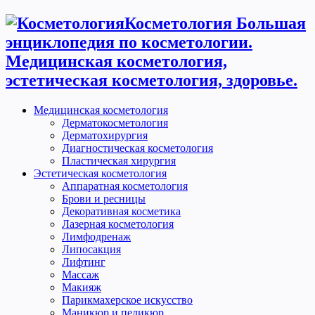
Косметология Большая
энциклопедия по косметологии.
Медицинская косметология,
эстетическая косметология, здоровье.
Медицинская косметология
Дерматокосметология
Дерматохирургия
Диагностическая косметология
Пластическая хирургия
Эстетическая косметология
Аппаратная косметология
Брови и ресницы
Декоративная косметика
Лазерная косметология
Лимфодренаж
Липосакция
Лифтинг
Массаж
Макияж
Парикмахерское искусство
Маникюр и педикюр