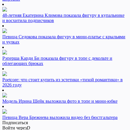
48-летняя Екатерина Климова показала фигуру в купальнике
и восхитила подписчиков
Певица Седокова показала фигуру в мини-платье с крыльями
и чулках
Рэперша Карди Би показала фигуру в топе с декольте и
облегающих брюках
Poetcore: что стоит купить из эстетики «тихой романтики» в
2026 году
Модель Ирина Шейк выложила фото в топе и мини-юбке
Певица Вера Брежнева выложила видео без бюстгальтера
Подписаться
Войти через
D