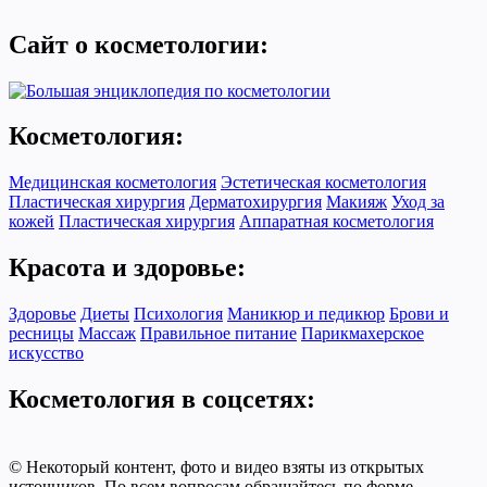
Сайт о косметологии:
Косметология:
Медицинская косметология
Эстетическая косметология
Пластическая хирургия
Дерматохирургия
Макияж
Уход за
кожей
Пластическая хирургия
Аппаратная косметология
Красота и здоровье:
Здоровье
Диеты
Психология
Маникюр и педикюр
Брови и
ресницы
Массаж
Правильное питание
Парикмахерское
искусство
Косметология в соцсетях:
© Некоторый контент, фото и видео взяты из открытых
источников. По всем вопросам обращайтесь по форме