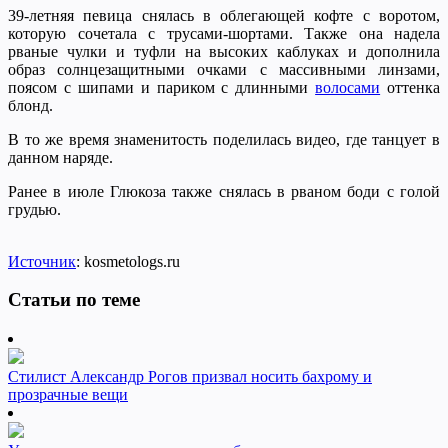
39-летняя певица снялась в облегающей кофте с воротом,
которую сочетала с трусами-шортами. Также она надела
рваные чулки и туфли на высоких каблуках и дополнила
образ солнцезащитными очками с массивными линзами,
поясом с шипами и париком с длинными
волосами
оттенка
блонд.
В то же время знаменитость поделилась видео, где танцует в
данном наряде.
Ранее в июле Глюкоза также снялась в рваном боди с голой
грудью.
Источник
: kosmetologs.ru
Статьи по теме
Стилист Александр Рогов призвал носить бахрому и
прозрачные вещи