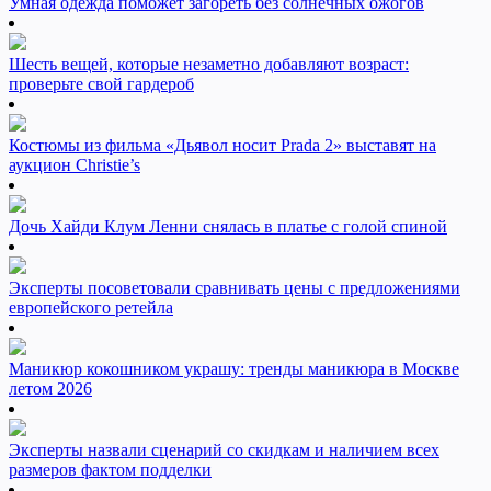
Умная одежда поможет загореть без солнечных ожогов
Шесть вещей, которые незаметно добавляют возраст:
проверьте свой гардероб
Костюмы из фильма «Дьявол носит Prada 2» выставят на
аукцион Christie’s
Дочь Хайди Клум Ленни снялась в платье с голой спиной
Эксперты посоветовали сравнивать цены с предложениями
европейского ретейла
Маникюр кокошником украшу: тренды маникюра в Москве
летом 2026
Эксперты назвали сценарий со скидкам и наличием всех
размеров фактом подделки