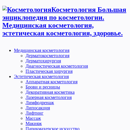
Косметология Большая
энциклопедия по косметологии.
Медицинская косметология,
эстетическая косметология, здоровье.
Медицинская косметология
Дерматокосметология
Дерматохирургия
Диагностическая косметология
Пластическая хирургия
Эстетическая косметология
Аппаратная косметология
Брови и ресницы
Декоративная косметика
Лазерная косметология
Лимфодренаж
Липосакция
Лифтинг
Массаж
Макияж
Парикмахерское искусство