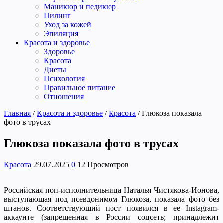
Маникюр и педикюр
Пилинг
Уход за кожей
Эпиляция
Красота и здоровье
Здоровье
Красота
Диеты
Психология
Правильное питание
Отношения
Главная
/
Красота и здоровье
/
Красота
/
Глюкоза показала
фото в трусах
Глюкоза показала фото в трусах
Красота
29.07.2025
0
12 Просмотров
Российская поп-исполнительница Наталья Чистякова-Ионова,
выступающая под псевдонимом Глюкоза, показала фото без
штанов. Соответствующий пост появился в ее Instagram-
аккаунте (запрещенная в России соцсеть; принадлежит