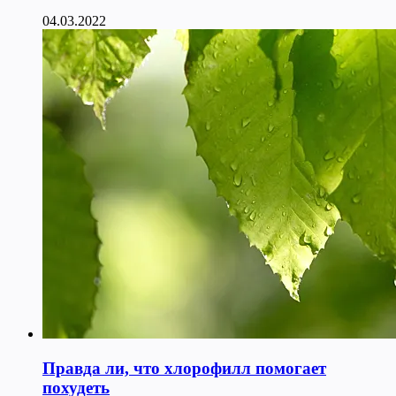
04.03.2022
Правда ли, что хлорофилл помогает
похудеть