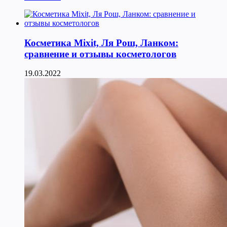
Косметика Мixit, Ля Рош, Ланком:
сравнение и отзывы косметологов
19.03.2022