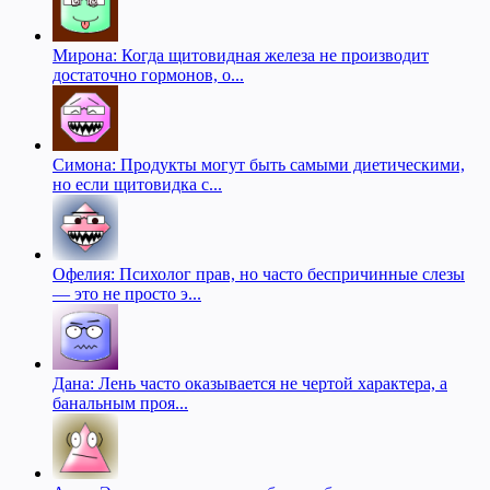
Мирона: Когда щитовидная железа не производит
достаточно гормонов, о...
Симона: Продукты могут быть самыми диетическими,
но если щитовидка с...
Офелия: Психолог прав, но часто беспричинные слезы
— это не просто э...
Дана: Лень часто оказывается не чертой характера, а
банальным проя...