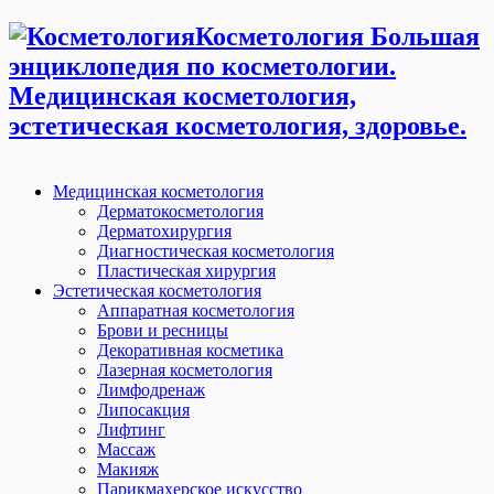
Косметология Большая
энциклопедия по косметологии.
Медицинская косметология,
эстетическая косметология, здоровье.
Медицинская косметология
Дерматокосметология
Дерматохирургия
Диагностическая косметология
Пластическая хирургия
Эстетическая косметология
Аппаратная косметология
Брови и ресницы
Декоративная косметика
Лазерная косметология
Лимфодренаж
Липосакция
Лифтинг
Массаж
Макияж
Парикмахерское искусство