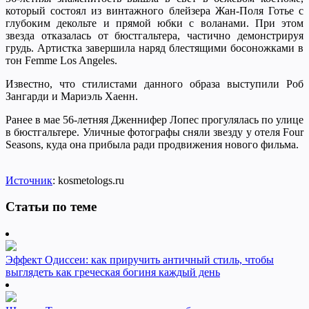
который состоял из винтажного блейзера Жан-Поля Готье с
глубоким декольте и прямой юбки с воланами. При этом
звезда отказалась от бюстгальтера, частично демонстрируя
грудь. Артистка завершила наряд блестящими босоножками в
тон Femme Los Angeles.
Известно, что стилистами данного образа выступили Роб
Зангарди и Мариэль Хаенн.
Ранее в мае 56-летняя Дженнифер Лопес прогулялась по улице
в бюстгальтере. Уличные фотографы сняли звезду у отеля Four
Seasons, куда она прибыла ради продвижения нового фильма.
Источник
: kosmetologs.ru
Статьи по теме
Эффект Одиссеи: как приручить античный стиль, чтобы
выглядеть как греческая богиня каждый день