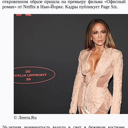
откровенном образе пришла на премьеру фильма «Офисный
роман» от Netflix в Нью-Йорке. Кадры публикует Page Six.
© Лента.Ru
56-летняя знаменитость вышла в свет в бежевом костюме,