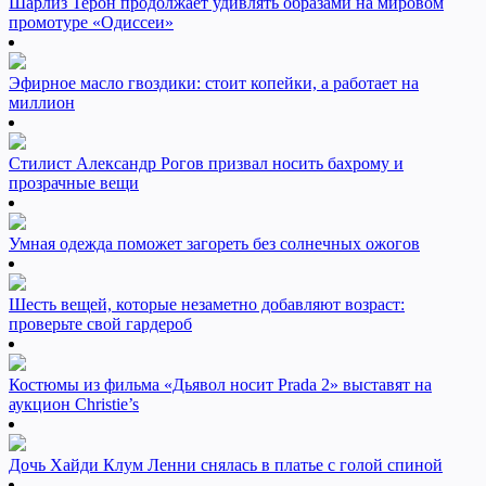
Шарлиз Терон продолжает удивлять образами на мировом
промотуре «Одиссеи»
Эфирное масло гвоздики: стоит копейки, а работает на
миллион
Стилист Александр Рогов призвал носить бахрому и
прозрачные вещи
Умная одежда поможет загореть без солнечных ожогов
Шесть вещей, которые незаметно добавляют возраст:
проверьте свой гардероб
Костюмы из фильма «Дьявол носит Prada 2» выставят на
аукцион Christie’s
Дочь Хайди Клум Ленни снялась в платье с голой спиной