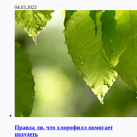
04.03.2022
Правда ли, что хлорофилл помогает
похудеть