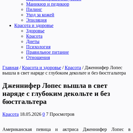
Маникюр и педикюр
Пилинг
Уход за кожей
Эпиляция
Красота и здоровье
Здоровье
Красота
Диеты
Психология
Правильное питание
Отношения
Главная
/
Красота и здоровье
/
Красота
/
Дженнифер Лопес
вышла в свет наряде с глубоким декольте и без бюстгальтера
Дженнифер Лопес вышла в свет
наряде с глубоким декольте и без
бюстгальтера
Красота
18.05.2026
0
7 Просмотров
Американская певица и актриса Дженнифер Лопес в