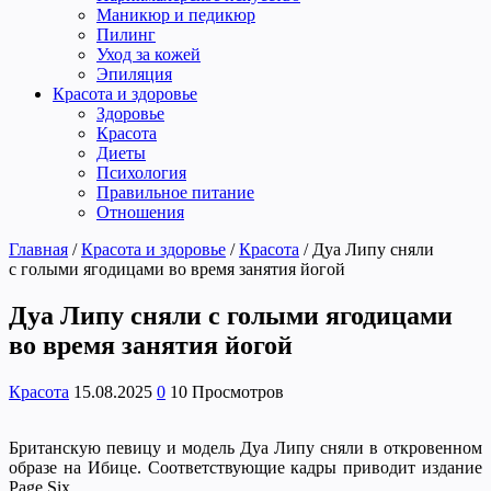
Маникюр и педикюр
Пилинг
Уход за кожей
Эпиляция
Красота и здоровье
Здоровье
Красота
Диеты
Психология
Правильное питание
Отношения
Главная
/
Красота и здоровье
/
Красота
/
Дуа Липу сняли
с голыми ягодицами во время занятия йогой
Дуа Липу сняли с голыми ягодицами
во время занятия йогой
Красота
15.08.2025
0
10 Просмотров
Британскую певицу и модель Дуа Липу сняли в откровенном
образе на Ибице. Соответствующие кадры приводит издание
Page Six.