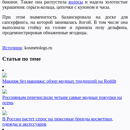
бикини. Также она распустила
волосы
и надела золотистые
украшения: серьги-кольца, цепочки с кулоном и часы.
При этом знаменитость балансировала на доске для
сапсерфинга, на которой занималась йогой. В том числе она
выполнила стойку на голове и приняла позу дельфина,
продемонстрировав обнаженные ягодицы.
Источник
: kosmetologs.ru
Статьи по теме
Макияж без макияжа: обзор модных тенденций на Reddit
Россиянкам перечислили четыре самые модные покупки на
осень
В России растет спрос на люксовые бренды косметики,
одежды и аксессуаров