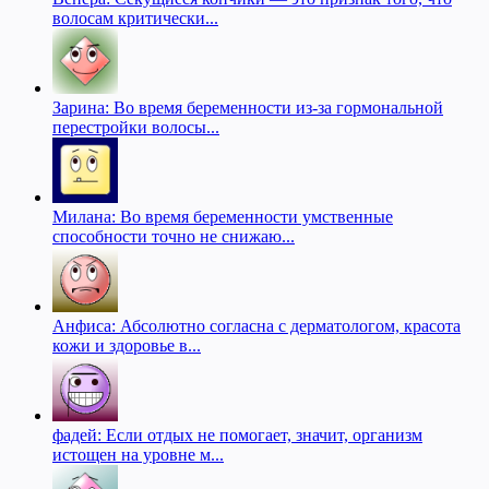
волосам критически...
Зарина: Во время беременности из-за гормональной
перестройки волосы...
Милана: Во время беременности умственные
способности точно не снижаю...
Анфиса: Абсолютно согласна с дерматологом, красота
кожи и здоровье в...
фадей: Если отдых не помогает, значит, организм
истощен на уровне м...