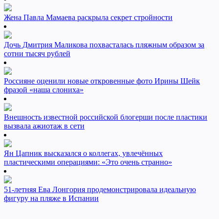
Жена Павла Мамаева раскрыла секрет стройности
Дочь Дмитрия Маликова похвасталась пляжным образом за
сотни тысяч рублей
Россияне оценили новые откровенные фото Ирины Шейк
фразой «наша слониха»
Внешность известной российской блогерши после пластики
вызвала ажиотаж в сети
Ян Цапник высказался о коллегах, увлечённых
пластическими операциями: «Это очень странно»
51-летняя Ева Лонгория продемонстрировала идеальную
фигуру на пляже в Испании