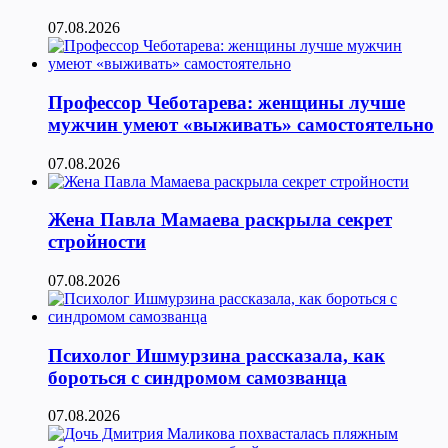
07.08.2026
Профессор Чеботарева: женщины лучше
мужчин умеют «выживать» самостоятельно
07.08.2026
Жена Павла Мамаева раскрыла секрет
стройности
07.08.2026
Психолог Ишмурзина рассказала, как
бороться с синдромом самозванца
07.08.2026