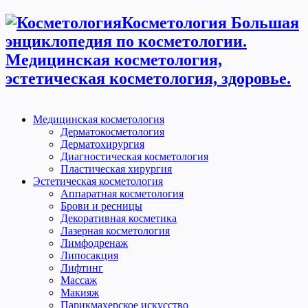
Косметология Большая
энциклопедия по косметологии.
Медицинская косметология,
эстетическая косметология, здоровье.
Медицинская косметология
Дерматокосметология
Дерматохирургия
Диагностическая косметология
Пластическая хирургия
Эстетическая косметология
Аппаратная косметология
Брови и ресницы
Декоративная косметика
Лазерная косметология
Лимфодренаж
Липосакция
Лифтинг
Массаж
Макияж
Парикмахерское искусство