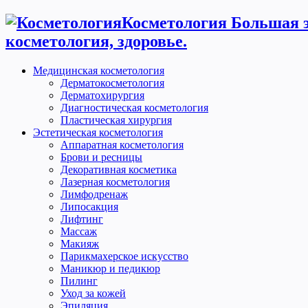
Косметология Большая э
косметология, здоровье.
Медицинская косметология
Дерматокосметология
Дерматохирургия
Диагностическая косметология
Пластическая хирургия
Эстетическая косметология
Аппаратная косметология
Брови и ресницы
Декоративная косметика
Лазерная косметология
Лимфодренаж
Липосакция
Лифтинг
Массаж
Макияж
Парикмахерское искусство
Маникюр и педикюр
Пилинг
Уход за кожей
Эпиляция