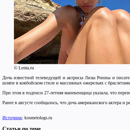
© Lenta.ru
Дочь известной телеведущей и актрисы Лизы Ринны и писател
шляпе в ковбойском стиле и массивных ожерельях с браслетами
При этом в подписи 27-летняя манекенщица указала, что перене
Ранее в августе сообщалось, что дочь американского актера и
Источник
: kosmetologs.ru
Статьи по теме