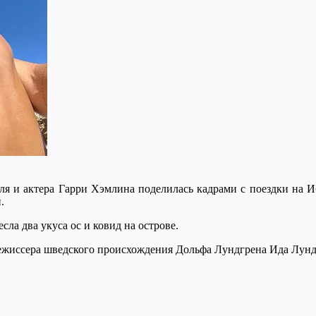
я и актера Гарри Хэмлина поделилась кадрами с поездки на Иб
.
сла два укуса ос и ковид на острове.
 режиссера шведского происхождения Дольфа Лундгрена Ида Лунд