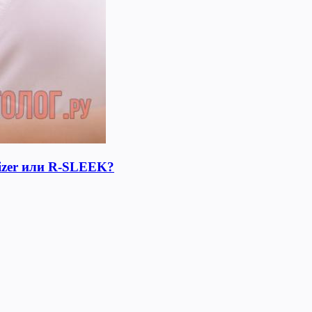
lizer или R-SLEEK?