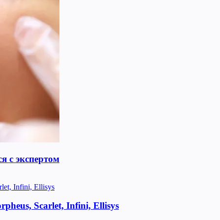
я с экспертом
us, Scarlet, Infini, Ellisys