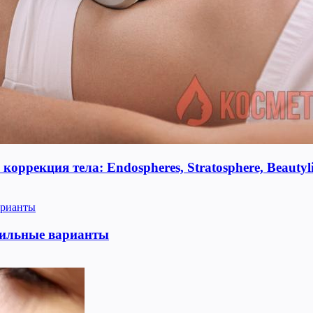
оррекция тела: Endospheres, Stratosphere, Beauty
тильные варианты