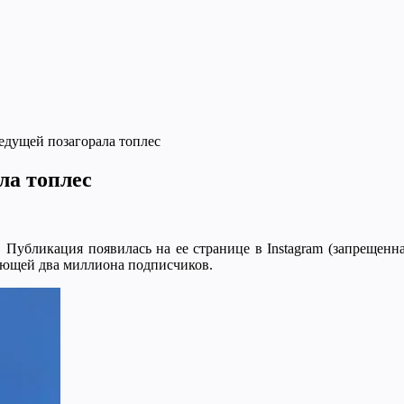
едущей позагорала топлес
ла топлес
 Публикация появилась на ее странице в Instagram (запрещенн
ающей два миллиона подписчиков.