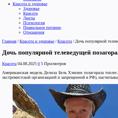
Красота и здоровье
Здоровье
Красота
Диеты
Психология
Правильное питание
Отношения
Главная
/
Красота и здоровье
/
Красота
/
Дочь популярной телев
Дочь популярной телеведущей позагора
Красота
04.08.2025
0
5 Просмотров
Американская модель Делила Бель Хэмлин позагорала топлес.
экстремистской организацией и запрещенной в РФ), насчитыв