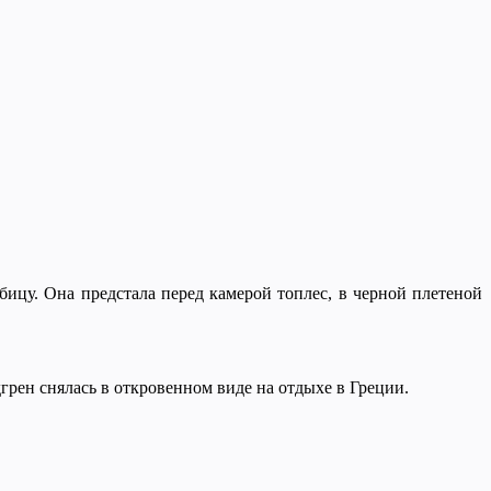
ицу. Она предстала перед камерой топлес, в черной плетеной
грен снялась в откровенном виде на отдыхе в Греции.