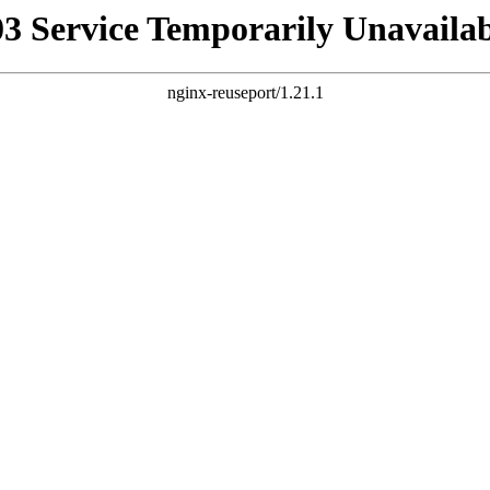
03 Service Temporarily Unavailab
nginx-reuseport/1.21.1